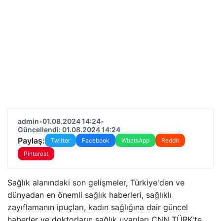
admin
•
01.08.2024 14:24
•
Güncellendi: 01.08.2024 14:24
Paylaş:
Twitter
Facebook
WhatsApp
Reddit
Pinterest
Sağlık alanındaki son gelişmeler, Türkiye'den ve
dünyadan en önemli sağlık haberleri, sağlıklı
zayıflamanın ipuçları, kadın sağlığına dair güncel
haberler ve doktorların sağlık uyarıları CNN TÜRK'te…