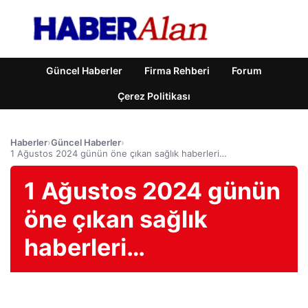
Güncel Haberler
Firma Rehberi
Forum
Çerez Politikası
Haberler
›
Güncel Haberler
›
1 Ağustos 2024 günün öne çıkan sağlık haberleri…
1 Ağustos 2024 günün
öne çıkan sağlık
haberleri…