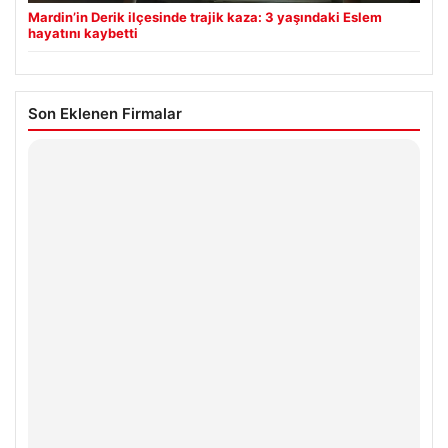
Mardin’in Derik ilçesinde trajik kaza: 3 yaşındaki Eslem
hayatını kaybetti
Son Eklenen Firmalar