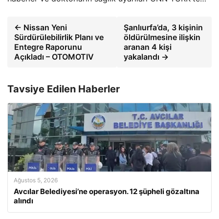
← Nissan Yeni
Şanlıurfa’da, 3 kişinin
Sürdürülebilirlik Planı ve
öldürülmesine ilişkin
Entegre Raporunu
aranan 4 kişi
Açıkladı – OTOMOTIV
yakalandı →
Tavsiye Edilen Haberler
Ağustos 5, 2026
Avcılar Belediyesi’ne operasyon. 12 şüpheli gözaltına
alındı