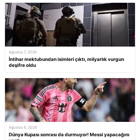
Ağustos 7, 2026
İntihar mektubundan isimleri çıktı, milyarlık vurgun
deşifre oldu
Ağustos 6, 2026
Dünya Kupası sonrası da durmuyor! Messi yapacağını