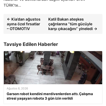
TÜRK'te…
← Kia’dan ağustos
Katil Bakan ateşkes
ayına özel fırsatlar
çağrılarına “tüm gücüyle
– OTOMOTIV
karşı çıkacağını” yineledi →
Tavsiye Edilen Haberler
Ağustos 8, 2026
Garson robot kendini merdivenlerden attı. Çalışma
stresi yaşayan robota 3 gün izin verildi