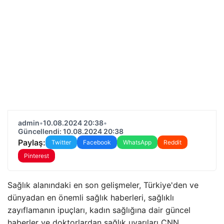
admin
•
10.08.2024 20:38
•
Güncellendi: 10.08.2024 20:38
Paylaş:
Twitter
Facebook
WhatsApp
Reddit
Pinterest
Sağlık alanındaki en son gelişmeler, Türkiye'den ve
dünyadan en önemli sağlık haberleri, sağlıklı
zayıflamanın ipuçları, kadın sağlığına dair güncel
haberler ve doktorlardan sağlık uyarıları CNN