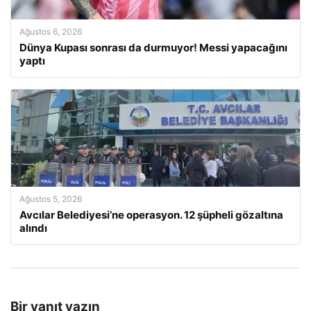
Ağustos 6, 2026
Dünya Kupası sonrası da durmuyor! Messi yapacağını
yaptı
Ağustos 5, 2026
Avcılar Belediyesi’ne operasyon. 12 şüpheli gözaltına
alındı
Bir yanıt yazın