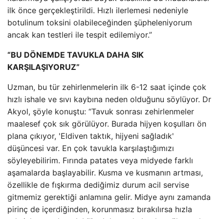
ilk önce gerçekleştirildi. Hızlı ilerlemesi nedeniyle
botulinum toksini olabileceğinden şüpheleniyorum
ancak kan testleri ile tespit edilemiyor.”
“BU DÖNEMDE TAVUKLA DAHA SIK
KARŞILAŞIYORUZ”
Uzman, bu tür zehirlenmelerin ilk 6-12 saat içinde çok
hızlı ishale ve sıvı kaybına neden olduğunu söylüyor. Dr
Akyol, şöyle konuştu: “Tavuk sonrası zehirlenmeler
maalesef çok sık görülüyor. Burada hijyen koşulları ön
plana çıkıyor, 'Eldiven taktık, hijyeni sağladık'
düşüncesi var. En çok tavukla karşılaştığımızı
söyleyebilirim. Fırında patates veya midyede farklı
aşamalarda başlayabilir. Kusma ve kusmanın artması,
özellikle de fışkırma dediğimiz durum acil servise
gitmemiz gerektiği anlamına gelir. Midye aynı zamanda
pirinç de içerdiğinden, korunmasız bırakılırsa hızla