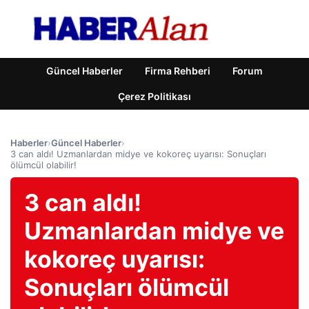
Güncel Haberler
Firma Rehberi
Forum
Çerez Politikası
Haberler
›
Güncel Haberler
›
3 can aldı! Uzmanlardan midye ve kokoreç uyarısı: Sonuçları
ölümcül olabilir!
3 can aldı!
Uzmanlardan midye ve
kokoreç uyarısı:
Sonuçları ölümcül