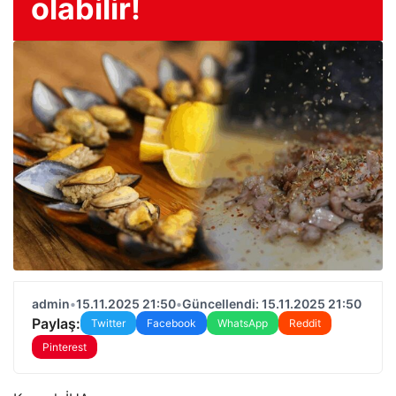
olabilir!
admin
•
15.11.2025 21:50
•
Güncellendi: 15.11.2025 21:50
Paylaş:
Twitter
Facebook
WhatsApp
Reddit
Pinterest