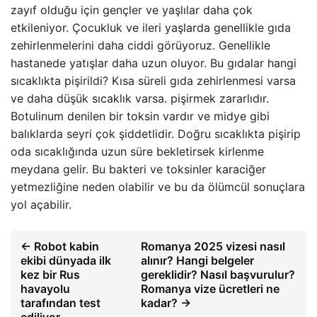
zayıf olduğu için gençler ve yaşlılar daha çok
etkileniyor. Çocukluk ve ileri yaşlarda genellikle gıda
zehirlenmelerini daha ciddi görüyoruz. Genellikle
hastanede yatışlar daha uzun oluyor. Bu gıdalar hangi
sıcaklıkta pişirildi? Kısa süreli gıda zehirlenmesi varsa
ve daha düşük sıcaklık varsa. pişirmek zararlıdır.
Botulinum denilen bir toksin vardır ve midye gibi
balıklarda seyri çok şiddetlidir. Doğru sıcaklıkta pişirip
oda sıcaklığında uzun süre bekletirsek kirlenme
meydana gelir. Bu bakteri ve toksinler karaciğer
yetmezliğine neden olabilir ve bu da ölümcül sonuçlara
yol açabilir.
← Robot kabin
Romanya 2025 vizesi nasıl
ekibi dünyada ilk
alınır? Hangi belgeler
kez bir Rus
gereklidir? Nasıl başvurulur?
havayolu
Romanya vize ücretleri ne
tarafından test
kadar? →