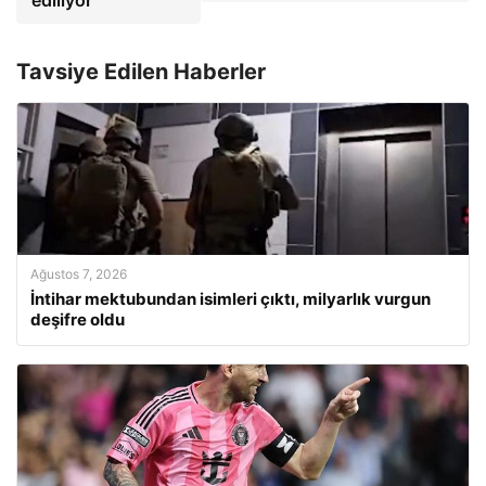
ediliyor
Tavsiye Edilen Haberler
Ağustos 7, 2026
İntihar mektubundan isimleri çıktı, milyarlık vurgun
deşifre oldu