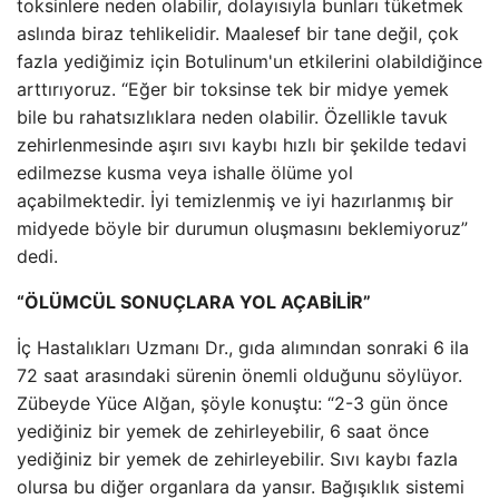
toksinlere neden olabilir, dolayısıyla bunları tüketmek
aslında biraz tehlikelidir. Maalesef bir tane değil, çok
fazla yediğimiz için Botulinum'un etkilerini olabildiğince
arttırıyoruz. “Eğer bir toksinse tek bir midye yemek
bile bu rahatsızlıklara neden olabilir. Özellikle tavuk
zehirlenmesinde aşırı sıvı kaybı hızlı bir şekilde tedavi
edilmezse kusma veya ishalle ölüme yol
açabilmektedir. İyi temizlenmiş ve iyi hazırlanmış bir
midyede böyle bir durumun oluşmasını beklemiyoruz”
dedi.
“ÖLÜMCÜL SONUÇLARA YOL AÇABİLİR”
İç Hastalıkları Uzmanı Dr., gıda alımından sonraki 6 ila
72 saat arasındaki sürenin önemli olduğunu söylüyor.
Zübeyde Yüce Alğan, şöyle konuştu: “2-3 gün önce
yediğiniz bir yemek de zehirleyebilir, 6 saat önce
yediğiniz bir yemek de zehirleyebilir. Sıvı kaybı fazla
olursa bu diğer organlara da yansır. Bağışıklık sistemi