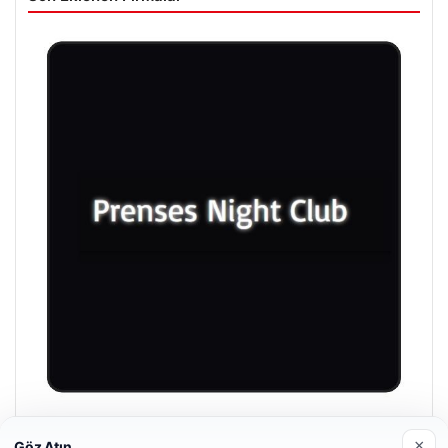
Prenses Night Club
×
Göz Atın