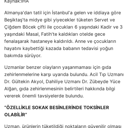
Kaynak:
İHA
Almanya'dan tatil için İstanbul'a gelen ve iddiaya göre
Beşiktaş'ta midye gibi yiyecekler tüketen Servet ve
Çiğdem Böcek çifti ile çocukları 6 yaşındaki Kadir ve 3
yaşındaki Masal, Fatih'te kaldıkları otelde gece
fenalaşarak hastaneye kaldırıldı. Anne ve çocukların
hayatını kaybettiği kazada babanın tedavisi yoğun
bakımda sürüyor.
Uzmanlar benzer olayların yaşanmaması için gıda
zehirlenmelerine karşı uyarıda bulundu. Acil Tıp Uzmanı
Dr. Gültekin Akyol, Dahiliye Uzmanı Dr. Zübeyde Yüce
Alğan, gıda zehirlenmesinin belirtileri hakkında bilgi
vererek önemli tavsiyelerde bulundu.
“ÖZELLİKLE SOKAK BESİNLERİNDE TOKSİNLER
OLABİLİR”
Uzman, ürünlerin tüketildiği noktaların güvenilir olması