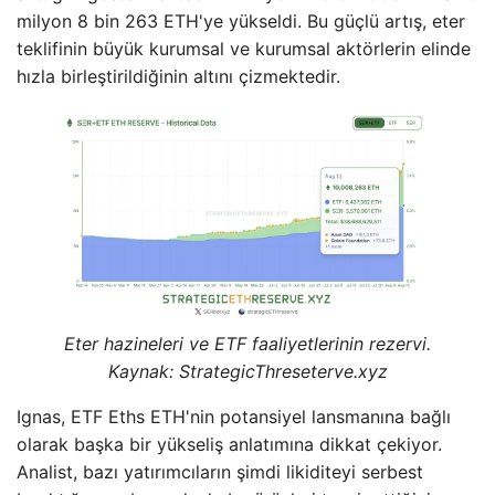
milyon 8 bin 263 ETH'ye yükseldi. Bu güçlü artış, eter
teklifinin büyük kurumsal ve kurumsal aktörlerin elinde
hızla birleştirildiğinin altını çizmektedir.
Eter hazineleri ve ETF faaliyetlerinin rezervi.
Kaynak: StrategicThreseterve.xyz
Ignas, ETF Eths ETH'nin potansiyel lansmanına bağlı
olarak başka bir yükseliş anlatımına dikkat çekiyor.
Analist, bazı yatırımcıların şimdi likiditeyi serbest