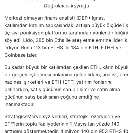
Doğrulayıcı kuyruğu
Merkezi olmayan finans analisti (DEFI) Ignas,
katılımdan katılım şapkasındaki artışın büyük ölçüde ilk
üç sıvı ponksiyon platformu tarafından yönlendirildiğini
söyledi. Lido, 285 bin Eths ile ateş etme emrine liderlik
ediyor. Bunu 113 bin ETHS ile 134 bin ETH, ETHFI ve
Coinbase izler.
Bu kadar büyük bir katılımdan çekilen ETH, kârın büyük
bir gerçekleştirilmesi anlamına gelebilirken, analist, eter
hazinesi şirketleri ve ETH (ETF) yatırım fonlarını
belirlerken, satış gücünün son birikimi ve satın alma
gücünün satış baskısının çoğunu emdiğine
inanmaktadır.
StrategicsMerve.xyz verileri, stratejik rezervlerin ve
ETF'lerin toplu faaliyetlerinin 1 Mayıs'tan yüzde 140
arttığını göstermektedir. 4 milyon 140 bin 953 ETHS 10