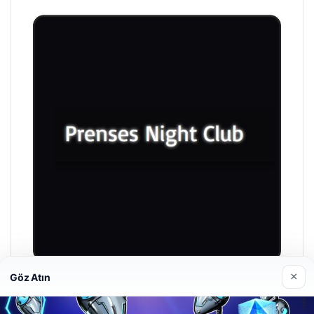
×
Göz Atın
Prenses Night Club
Nisan 29, 2026