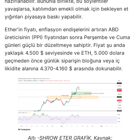
hazırlanabilir. Bununla birlikte, bu söylentiler
yavaşlarsa, katılımdan emekli olmak için bekleyen et
yığınları piyasaya baskı yapabilir.
Ether'in fiyatı, enflasyon endişelerini artıran ABD
üreticisinin (PPI) fiyatından sonra Perşembe ve Cuma
günleri güçlü bir düzeltmeye sahiptir. Fiyat şu anda
yaklaşık 4.500 $ seviyesinde ve ETH, 5.000 dolara
geçmeden önce günlük siparişin bloğuna veya iç
likidite alanına 4.370-4.160 $ arasında dokunabilir.
Altı -SHROW ETER GRAFİK. Kaynak: