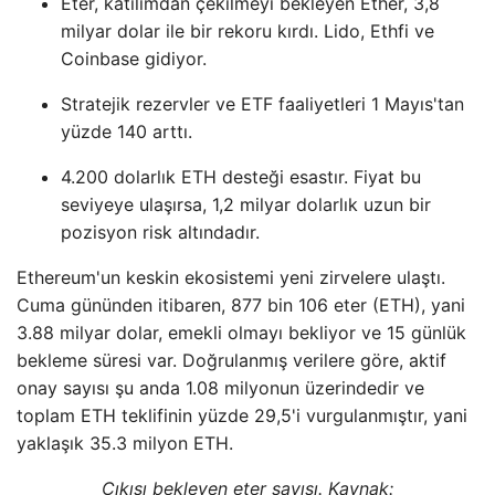
Eter, katılımdan çekilmeyi bekleyen Ether, 3,8
milyar dolar ile bir rekoru kırdı. Lido, Ethfi ve
Coinbase gidiyor.
Stratejik rezervler ve ETF faaliyetleri 1 Mayıs'tan
yüzde 140 arttı.
4.200 dolarlık ETH desteği esastır. Fiyat bu
seviyeye ulaşırsa, 1,2 milyar dolarlık uzun bir
pozisyon risk altındadır.
Ethereum'un keskin ekosistemi yeni zirvelere ulaştı.
Cuma gününden itibaren, 877 bin 106 eter (ETH), yani
3.88 milyar dolar, emekli olmayı bekliyor ve 15 günlük
bekleme süresi var. Doğrulanmış verilere göre, aktif
onay sayısı şu anda 1.08 milyonun üzerindedir ve
toplam ETH teklifinin yüzde 29,5'i vurgulanmıştır, yani
yaklaşık 35.3 milyon ETH.
Çıkışı bekleyen eter sayısı. Kaynak: