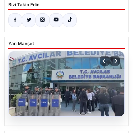
Bizi Takip Edin
Yan Manşet
05.08.2026
Avcılar Belediyesi’ne operasyon. 12