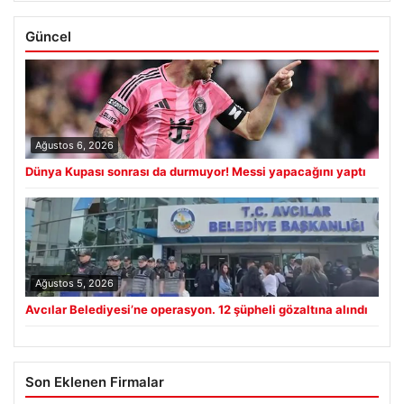
Güncel
Ağustos 6, 2026
Dünya Kupası sonrası da durmuyor! Messi yapacağını yaptı
Ağustos 5, 2026
Avcılar Belediyesi’ne operasyon. 12 şüpheli gözaltına alındı
Son Eklenen Firmalar