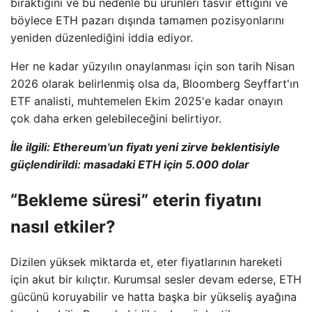
bıraktığını ve bu nedenle bu ürünleri tasvir ettiğini ve
böylece ETH pazarı dışında tamamen pozisyonlarını
yeniden düzenlediğini iddia ediyor.
Her ne kadar yüzyılın onaylanması için son tarih Nisan
2026 olarak belirlenmiş olsa da, Bloomberg Seyffart'ın
ETF analisti, muhtemelen Ekim 2025'e kadar onayın
çok daha erken gelebileceğini belirtiyor.
İle ilgili:
Ethereum'un fiyatı yeni zirve beklentisiyle
güçlendirildi: masadaki ETH için 5.000 dolar
“Bekleme süresi” eterin fiyatını
nasıl etkiler?
Dizilen yüksek miktarda et, eter fiyatlarının hareketi
için akut bir kılıçtır. Kurumsal sesler devam ederse, ETH
gücünü koruyabilir ve hatta başka bir yükseliş ayağına