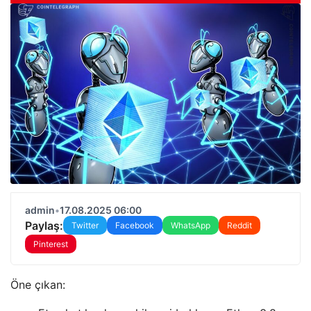
admin
•
17.08.2025 06:00
Paylaş:
Twitter
Facebook
WhatsApp
Reddit
Pinterest
Öne çıkan: