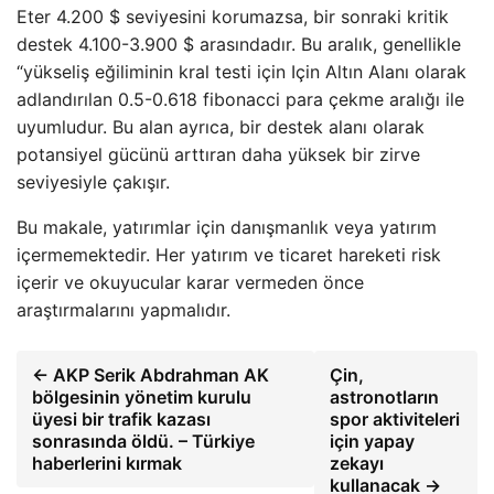
Eter 4.200 $ seviyesini korumazsa, bir sonraki kritik
destek 4.100-3.900 $ arasındadır. Bu aralık, genellikle
“yükseliş eğiliminin kral testi için Için Altın Alanı olarak
adlandırılan 0.5-0.618 fibonacci para çekme aralığı ile
uyumludur. Bu alan ayrıca, bir destek alanı olarak
potansiyel gücünü arttıran daha yüksek bir zirve
seviyesiyle çakışır.
Bu makale, yatırımlar için danışmanlık veya yatırım
içermemektedir. Her yatırım ve ticaret hareketi risk
içerir ve okuyucular karar vermeden önce
araştırmalarını yapmalıdır.
← AKP Serik Abdrahman AK
Çin,
bölgesinin yönetim kurulu
astronotların
üyesi bir trafik kazası
spor aktiviteleri
sonrasında öldü. – Türkiye
için yapay
haberlerini kırmak
zekayı
kullanacak →