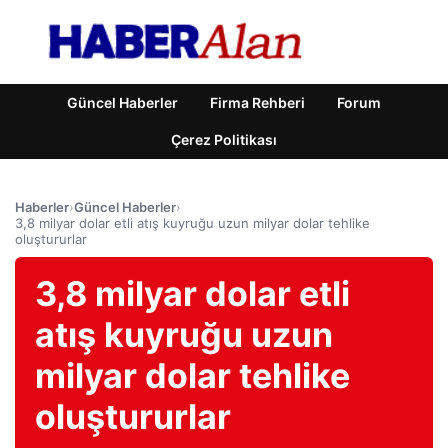
Güncel Haberler
Firma Rehberi
Forum
Çerez Politikası
Haberler
›
Güncel Haberler
›
3,8 milyar dolar etli atış kuyruğu uzun milyar dolar tehlike
oluştururlar
3,8 milyar dolar etli
atış kuyruğu uzun
milyar dolar tehlike
oluştururlar