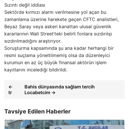
Sızıntı değil iddiası
Sektörde kırmızı alarm verilmesine yol açan bu
zamanlama üzerine harekete geçen CFTC analistleri,
Beyaz Saray veya askeri kanattan ulusal güvenlik
kararlarının Wall Street’teki belirli fonlara sızdırılıp
sızdırılmadığını araştırıyor.
Soruşturma kapsamında şu ana kadar herhangi bir
resmi suçlama yöneltilmemiş olsa da düzenleyici
kurumun en az üç büyük finansal aktörün işlem
kayıtlarını incelediği bildirildi.
←
Bahis dünyasında sağlam tercih
tr
Locabetcim →
Tavsiye Edilen Haberler