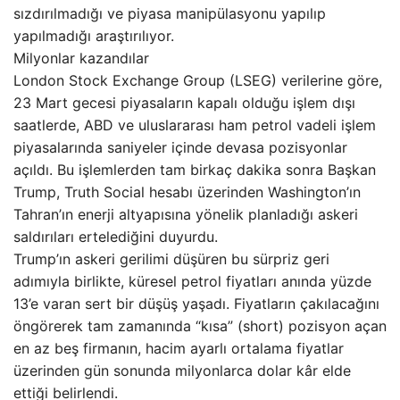
sızdırılmadığı ve piyasa manipülasyonu yapılıp
yapılmadığı araştırılıyor.
Milyonlar kazandılar
London Stock Exchange Group (LSEG) verilerine göre,
23 Mart gecesi piyasaların kapalı olduğu işlem dışı
saatlerde, ABD ve uluslararası ham petrol vadeli işlem
piyasalarında saniyeler içinde devasa pozisyonlar
açıldı. Bu işlemlerden tam birkaç dakika sonra Başkan
Trump, Truth Social hesabı üzerinden Washington’ın
Tahran’ın enerji altyapısına yönelik planladığı askeri
saldırıları ertelediğini duyurdu.
Trump’ın askeri gerilimi düşüren bu sürpriz geri
adımıyla birlikte, küresel petrol fiyatları anında yüzde
13’e varan sert bir düşüş yaşadı. Fiyatların çakılacağını
öngörerek tam zamanında “kısa” (short) pozisyon açan
en az beş firmanın, hacim ayarlı ortalama fiyatlar
üzerinden gün sonunda milyonlarca dolar kâr elde
ettiği belirlendi.