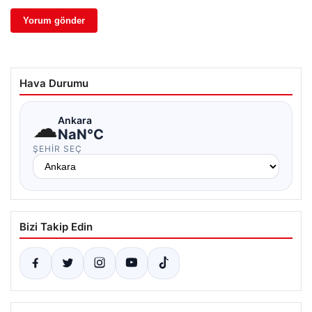
Hava Durumu
☁
Ankara
NaN°C
ŞEHIR SEÇ
Bizi Takip Edin