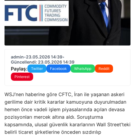
admin
•
23.05.2026 14:39
•
Güncellendi: 23.05.2026 14:39
Paylaş:
Twitter
Facebook
WhatsApp
Reddit
Pinterest
WSJ’nen haberine göre CFTC, İran ile yaşanan askeri
gerilime dair kritik kararlar kamuoyuna duyurulmadan
hemen önce vadeli işlem piyasalarında açılan devasa
pozisyonları mercek altına aldı. Soruşturma
kapsamında, ulusal güvenlik kararlarının Wall Street’teki
belirli ticaret şirketlerine önceden sızdırılıp