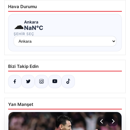
Hava Durumu
☁
Ankara
NaN°C
ŞEHIR SEÇ
Bizi Takip Edin
Yan Manşet