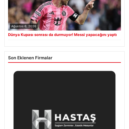
Ağustos 6, 2026
Dünya Kupası sonrası da durmuyor! Messi yapacağını yaptı
Son Eklenen Firmalar