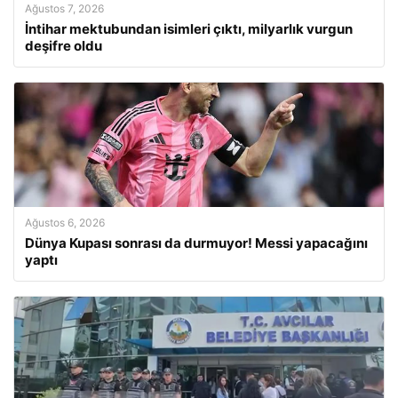
Ağustos 7, 2026
İntihar mektubundan isimleri çıktı, milyarlık vurgun
deşifre oldu
Ağustos 6, 2026
Dünya Kupası sonrası da durmuyor! Messi yapacağını
yaptı