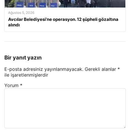
Ağustos 5, 2026
Avcılar Belediyesi’ne operasyon. 12 şüpheli gözaltına
alındı
Bir yanıt yazın
E-posta adresiniz yayınlanmayacak.
Gerekli alanlar
*
ile işaretlenmişlerdir
Yorum
*