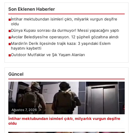
Son Eklenen Haberler
İntihar mektubundan isimleri çıktı, milyarlık vurgun deşifre
■
oldu
Dünya Kupası sonrası da durmuyor! Messi yapacağını yaptı
■
Avcılar Belediyesi’ne operasyon. 12 şüpheli gözaltına alındı
■
Mardin’in Derik ilçesinde trajik kaza: 3 yaşındaki Eslem
■
hayatını kaybetti
Outdoor Mutfaklar ve Şık Yaşam Alanları
■
Güncel
Ağustos 7, 2026
İntihar mektubundan isimleri çıktı, milyarlık vurgun deşifre
oldu