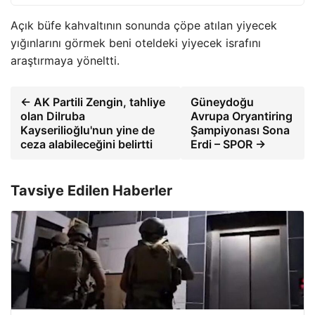
Açık büfe kahvaltının sonunda çöpe atılan yiyecek
yığınlarını görmek beni oteldeki yiyecek israfını
araştırmaya yöneltti.
← AK Partili Zengin, tahliye
Güneydoğu
olan Dilruba
Avrupa Oryantiring
Kayserilioğlu'nun yine de
Şampiyonası Sona
ceza alabileceğini belirtti
Erdi – SPOR →
Tavsiye Edilen Haberler