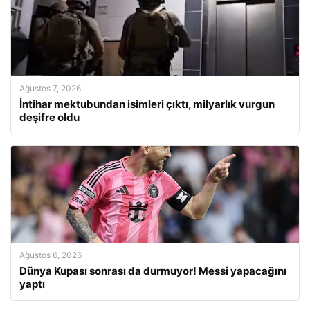
Ağustos 7, 2026
İntihar mektubundan isimleri çıktı, milyarlık vurgun
deşifre oldu
Ağustos 6, 2026
Dünya Kupası sonrası da durmuyor! Messi yapacağını
yaptı