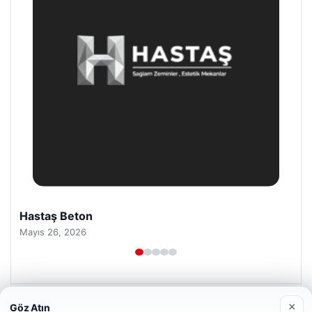
Prenses Night Club
Nisan 29, 2026
×
Göz Atın