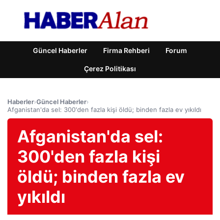
Güncel Haberler
Firma Rehberi
Forum
Çerez Politikası
Haberler
›
Güncel Haberler
›
Afganistan'da sel: 300'den fazla kişi öldü; binden fazla ev yıkıldı
Afganistan'da sel:
300'den fazla kişi
öldü; binden fazla ev
yıkıldı