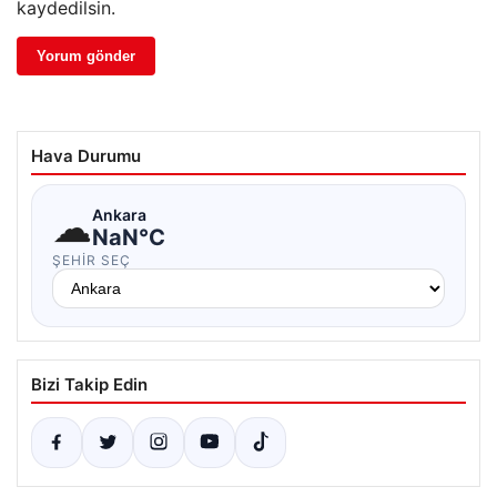
kaydedilsin.
Hava Durumu
☁
Ankara
NaN°C
ŞEHIR SEÇ
Bizi Takip Edin