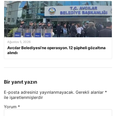
Ağustos 5, 2026
Avcılar Belediyesi’ne operasyon. 12 şüpheli gözaltına
alındı
Bir yanıt yazın
E-posta adresiniz yayınlanmayacak.
Gerekli alanlar
*
ile işaretlenmişlerdir
Yorum
*