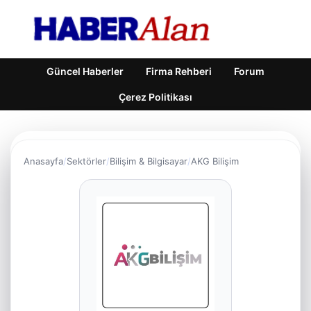
Güncel Haberler
Firma Rehberi
Forum
Çerez Politikası
Anasayfa
Sektörler
Bilişim & Bilgisayar
AKG Bilişim