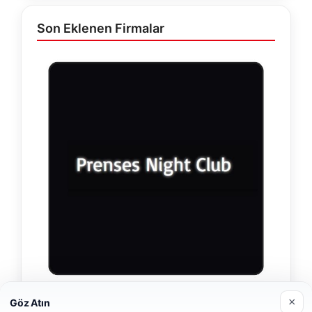
Son Eklenen Firmalar
×
Prenses Night Club
Göz Atın