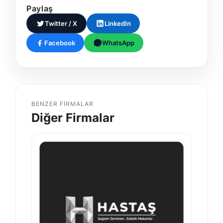
Paylaş
Twitter / X
LinkedIn
Facebook
WhatsApp
BENZER FIRMALAR
Diğer Firmalar