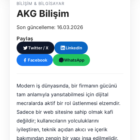
BILIŞIM & BILGISAYAR
AKG Bilişim
Son güncelleme: 16.03.2026
Paylaş
Twitter / X
LinkedIn
Facebook
WhatsApp
Modern iş dünyasında, bir firmanın gücünü
tam anlamıyla yansıtabilmesi için dijital
mecralarda aktif bir rol üstlenmesi elzemdir.
Sadece bir web sitesine sahip olmak kafi
değildir; kullanıcıların yolculuklarını
iyileştiren, teknik açıdan akıcı ve içerik
bakımından zengin bir yapı inşa edilmelidir.