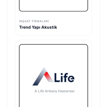
İNŞAAT FIRMALARI
Trend Yapı Akustik