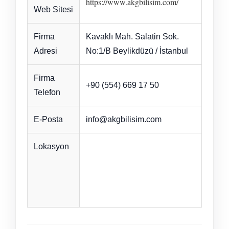
https://www.akgbilisim.com/
Web Sitesi
Firma
Kavaklı Mah. Salatin Sok.
Adresi
No:1/B Beylikdüzü / İstanbul
Firma
+90 (554) 669 17 50
Telefon
E-Posta
info@akgbilisim.com
Lokasyon