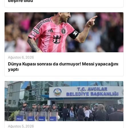
deşifre oldu
Ağustos 6, 2026
Dünya Kupası sonrası da durmuyor! Messi yapacağını
yaptı
Ağustos 5, 2026