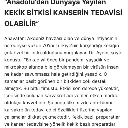
“Anadolu'dan Dünyaya Yayılan
KEKİK BİTKİSİ KANSERİN TEDAVİSİ
OLABİLİR”
Anavatanı Akdeniz havzası olan ve dünya ihtiyacının
neredeyse yüzde 70'ini Türkiye'nin karşıladığı kekiğin
çok özel bir bitki olduğunu vurgulayan Dr. Aydın, şöyle
konuştu: “Birkaç yıl önce bir pandemi yaşadık ve
mikroskop altında bile görülemeyen bir virüsün insanı
ne kadar savunmasız hale getirdiğini yaşadık. O
zamanlar basit görünen bir bitkiden çok destek
almıştık. Bu bitki timustu. Etkisi son derece yüksektir;
İçerisinde bulunan karvakrol adı verilen etken madde
oldukça kuvvetlidir. Şu anda ülkemizde anti-tümör
karvakrolün tedavi edici özellikleri üzerine yapılan
çalışmalar dikkat çekmektedir. Kekik bazlı preparatlar
ve kanser tedavisine yönelik kekik bazlı preparatlar