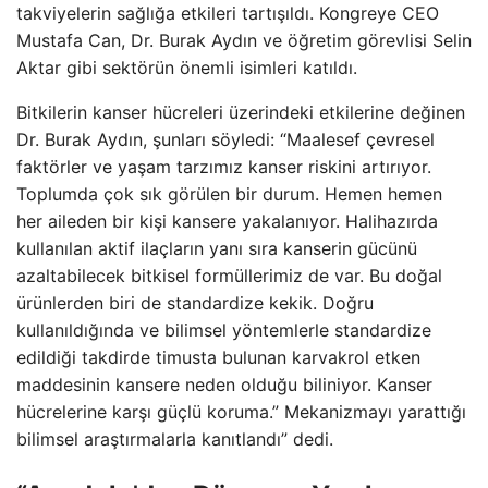
takviyelerin sağlığa etkileri tartışıldı. Kongreye CEO
Mustafa Can, Dr. Burak Aydın ve öğretim görevlisi Selin
Aktar gibi sektörün önemli isimleri katıldı.
Bitkilerin kanser hücreleri üzerindeki etkilerine değinen
Dr. Burak Aydın, şunları söyledi: “Maalesef çevresel
faktörler ve yaşam tarzımız kanser riskini artırıyor.
Toplumda çok sık görülen bir durum. Hemen hemen
her aileden bir kişi kansere yakalanıyor. Halihazırda
kullanılan aktif ilaçların yanı sıra kanserin gücünü
azaltabilecek bitkisel formüllerimiz de var. Bu doğal
ürünlerden biri de standardize kekik. Doğru
kullanıldığında ve bilimsel yöntemlerle standardize
edildiği takdirde timusta bulunan karvakrol etken
maddesinin kansere neden olduğu biliniyor. Kanser
hücrelerine karşı güçlü koruma.” Mekanizmayı yarattığı
bilimsel araştırmalarla kanıtlandı” dedi.