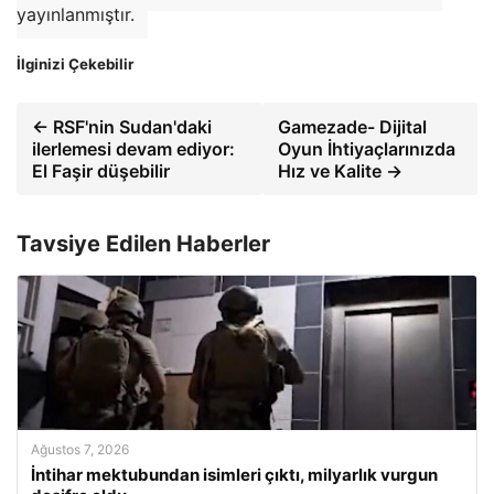
yayınlanmıştır.
İlginizi Çekebilir
← RSF'nin Sudan'daki
Gamezade- Dijital
ilerlemesi devam ediyor:
Oyun İhtiyaçlarınızda
El Faşir düşebilir
Hız ve Kalite →
Tavsiye Edilen Haberler
Ağustos 7, 2026
İntihar mektubundan isimleri çıktı, milyarlık vurgun