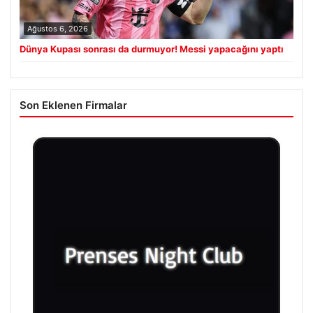
Ağustos 6, 2026
Dünya Kupası sonrası da durmuyor! Messi yapacağını yaptı
Son Eklenen Firmalar