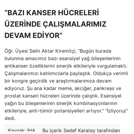
“BAZI KANSER HÜCRELERİ
ÜZERİNDE ÇALIŞMALARIMIZ
DEVAM EDİYOR”
Öğr. Üyesi Selin Aktar Kiremitçi, “Bugün burada
bulunma amacımız bazı esansiyel yağ bileşenlerinin
antikanser özelliklerini sinerjik etkileriyle vurgulamaktı.
Çalışmalarımızı katılımcılarla paylaştık. Oldukça verimli
bir kongre geçirdik ve araştırmalarımıza devam
ediyoruz. Şu ana kadar meme, akciğer, pankreas ve
prostat kanseri hücreleri üzerinde çalıştık. Esansiyel
yağın bu bileşenlerinin sinerjik kombinasyonlarının
etkileriyle, anti-tümör potansiyelleri artıyor.” “İzliyoruz”
dedi.
Kaynak: İHA
Bu içerik Sedef Karatay tarafından