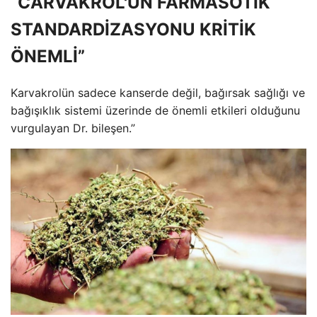
“CARVAKROL'ÜN FARMASÖTİK
STANDARDİZASYONU KRİTİK
ÖNEMLİ”
Karvakrolün sadece kanserde değil, bağırsak sağlığı ve
bağışıklık sistemi üzerinde de önemli etkileri olduğunu
vurgulayan Dr. bileşen.”