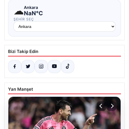
☁
Ankara
NaN°C
ŞEHIR SEÇ
Bizi Takip Edin
Yan Manşet