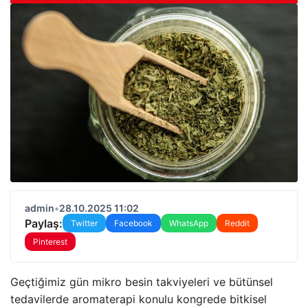
admin
•
28.10.2025 11:02
Paylaş:
Twitter
Facebook
WhatsApp
Reddit
Pinterest
Geçtiğimiz gün mikro besin takviyeleri ve bütünsel
tedavilerde aromaterapi konulu kongrede bitkisel