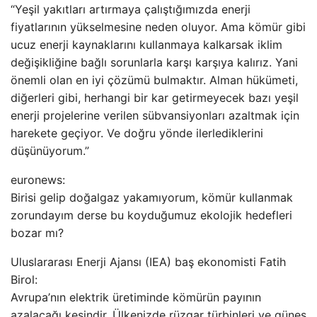
“Yeşil yakıtları artırmaya çalıştığımızda enerji
fiyatlarının yükselmesine neden oluyor. Ama kömür gibi
ucuz enerji kaynaklarını kullanmaya kalkarsak iklim
değişikliğine bağlı sorunlarla karşı karşıya kalırız. Yani
önemli olan en iyi çözümü bulmaktır. Alman hükümeti,
diğerleri gibi, herhangi bir kar getirmeyecek bazı yeşil
enerji projelerine verilen sübvansiyonları azaltmak için
harekete geçiyor. Ve doğru yönde ilerlediklerini
düşünüyorum.”
euronews:
Birisi gelip doğalgaz yakamıyorum, kömür kullanmak
zorundayım derse bu koyduğumuz ekolojik hedefleri
bozar mı?
Uluslararası Enerji Ajansı (IEA) baş ekonomisti Fatih
Birol:
Avrupa’nın elektrik üretiminde kömürün payının
azalacağı kesindir. Ülkenizde rüzgar türbinleri ve güneş