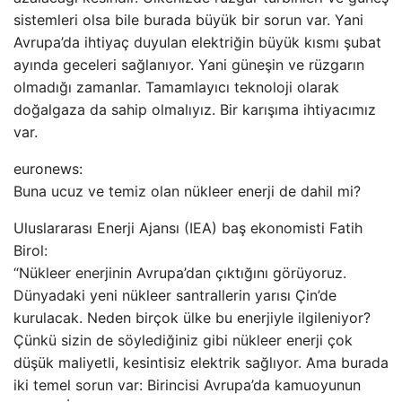
sistemleri olsa bile burada büyük bir sorun var. Yani
Avrupa’da ihtiyaç duyulan elektriğin büyük kısmı şubat
ayında geceleri sağlanıyor. Yani güneşin ve rüzgarın
olmadığı zamanlar. Tamamlayıcı teknoloji olarak
doğalgaza da sahip olmalıyız. Bir karışıma ihtiyacımız
var.
euronews:
Buna ucuz ve temiz olan nükleer enerji de dahil mi?
Uluslararası Enerji Ajansı (IEA) baş ekonomisti Fatih
Birol:
“Nükleer enerjinin Avrupa’dan çıktığını görüyoruz.
Dünyadaki yeni nükleer santrallerin yarısı Çin’de
kurulacak. Neden birçok ülke bu enerjiyle ilgileniyor?
Çünkü sizin de söylediğiniz gibi nükleer enerji çok
düşük maliyetli, kesintisiz elektrik sağlıyor. Ama burada
iki temel sorun var: Birincisi Avrupa’da kamuoyunun