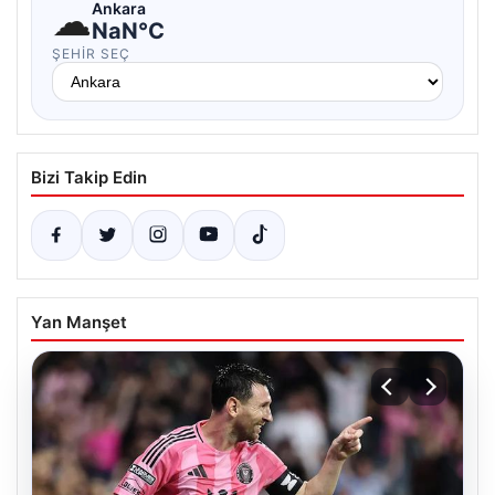
☁
Ankara
NaN°C
ŞEHIR SEÇ
Bizi Takip Edin
Yan Manşet