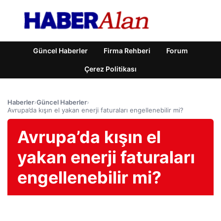
Güncel Haberler
Firma Rehberi
Forum
Çerez Politikası
Haberler
›
Güncel Haberler
›
Avrupa’da kışın el yakan enerji faturaları engellenebilir mi?
Avrupa’da kışın el
yakan enerji faturaları
engellenebilir mi?