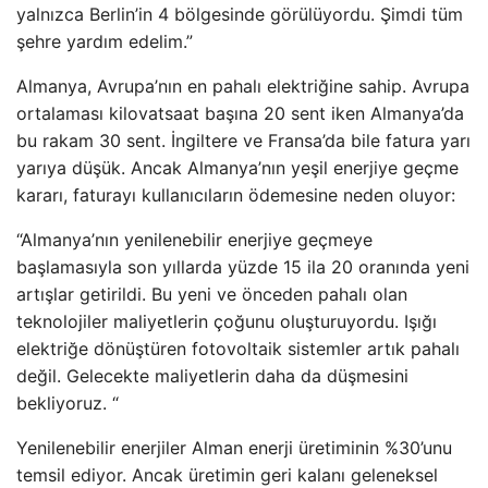
yalnızca Berlin’in 4 bölgesinde görülüyordu. Şimdi tüm
şehre yardım edelim.”
Almanya, Avrupa’nın en pahalı elektriğine sahip. Avrupa
ortalaması kilovatsaat başına 20 sent iken Almanya’da
bu rakam 30 sent. İngiltere ve Fransa’da bile fatura yarı
yarıya düşük. Ancak Almanya’nın yeşil enerjiye geçme
kararı, faturayı kullanıcıların ödemesine neden oluyor:
“Almanya’nın yenilenebilir enerjiye geçmeye
başlamasıyla son yıllarda yüzde 15 ila 20 oranında yeni
artışlar getirildi. Bu yeni ve önceden pahalı olan
teknolojiler maliyetlerin çoğunu oluşturuyordu. Işığı
elektriğe dönüştüren fotovoltaik sistemler artık pahalı
değil. Gelecekte maliyetlerin daha da düşmesini
bekliyoruz. “
Yenilenebilir enerjiler Alman enerji üretiminin %30’unu
temsil ediyor. Ancak üretimin geri kalanı geleneksel