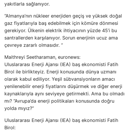
yakıtlarla sağlanıyor.
“Almanya’nın nükleer enerjiden geçiş ve yüksek doğal
gaz fiyatlarıyla baş edebilmek için kömüre dönmesi
gerekiyor. Ülkenin elektrik ihtiyacının yüzde 45’i bu
santrallerden karşılanıyor. Sorun enerjinin ucuz ama
çevreye zararlı olmasıdır. “
Maithreyi Seetharaman, euronews:
Uluslararası Enerji Ajansı (IEA) baş ekonomisti Fatih
Birol ile birlikteyiz. Enerji konusunda dünya uzmanı
olarak kabul ediliyor. Yeşil sübvansiyonların amacı
yenilenebilir enerji fiyatlarını düşürmek ve diğer enerji
kaynaklarıyla aynı seviyeye getirmekti. Ama bu olmadı
mı? “Avrupa’da enerji politikaları konusunda doğru
yolda mıyız?”
Uluslararası Enerji Ajansı (IEA) baş ekonomisti Fatih
Birol: