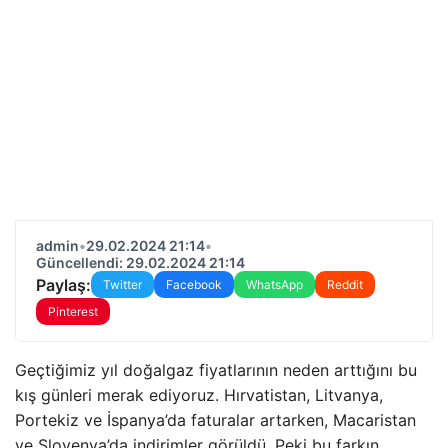
admin
•
29.02.2024 21:14
•
Güncellendi: 29.02.2024 21:14
Paylaş:
Twitter
Facebook
WhatsApp
Reddit
Pinterest
Geçtiğimiz yıl doğalgaz fiyatlarının neden arttığını bu
kış günleri merak ediyoruz. Hırvatistan, Litvanya,
Portekiz ve İspanya’da faturalar artarken, Macaristan
ve Slovenya’da indirimler görüldü. Peki bu farkın