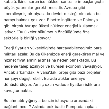
kabulü. İkinci sorun ise nükleer santrallerin başlangıçta
büyük yatırımlar gerektirmesidir. Avrupa gibi
liberalleşmiş bir piyasada devlet desteği olmadan bu
parayı bulmak çok zor. Elbette İngiltere ve Polonya
gibi birçok Avrupa ülkesi nükleer enerjiyi kullanmak
istiyor. “Bu ülkeler hükümetin öncülüğünde özel
sektörle iş birliği yapıyor.”
Enerji fiyatları yükseldiğinde harcayabileceğimiz para
miktarı azalır. Bu da ülkemizde enerji gerektiren mal ve
hizmet fiyatlarının artmasına neden olmaktadır. Bu
nedenle talep azalıyor ve küresel ekonomi yavaşlıyor.
Ancak arkamdaki Viyana’daki proje gibi bazı projeler
her şeyi değiştirebilir. Burada atıklar enerjiye
dönüştürülüyor. Amaç uzun vadede fiyatları istikrara
kavuşturmaktır.
Bu ahır atık yığınıyla benzin istasyonu arasındaki
bağlantı nedir? Aslında çok basit: Pompadan çıkan