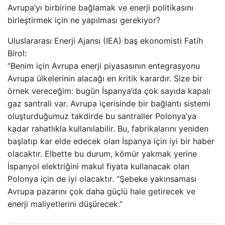
Avrupa’yı birbirine bağlamak ve enerji politikasını
birleştirmek için ne yapılması gerekiyor?
Uluslararası Enerji Ajansı (IEA) baş ekonomisti Fatih
Birol:
“Benim için Avrupa enerji piyasasının entegrasyonu
Avrupa ülkelerinin alacağı en kritik karardır. Size bir
örnek vereceğim: bugün İspanya’da çok sayıda kapalı
gaz santrali var. Avrupa içerisinde bir bağlantı sistemi
oluşturduğumuz takdirde bu santraller Polonya’ya
kadar rahatlıkla kullanılabilir. Bu, fabrikalarını yeniden
başlatıp kar elde edecek olan İspanya için iyi bir haber
olacaktır. Elbette bu durum, kömür yakmak yerine
İspanyol elektriğini makul fiyata kullanacak olan
Polonya için de iyi olacaktır. “Şebeke yakınsaması
Avrupa pazarını çok daha güçlü hale getirecek ve
enerji maliyetlerini düşürecek.”