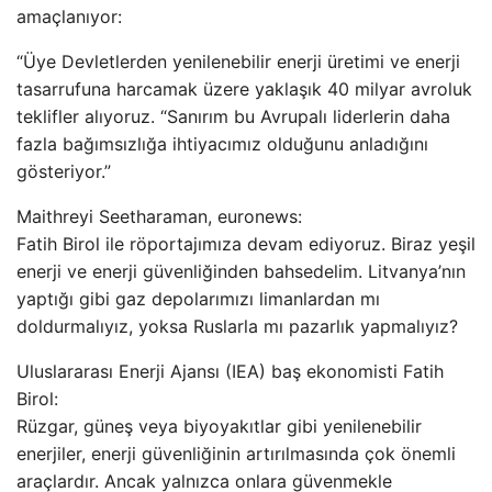
amaçlanıyor:
“Üye Devletlerden yenilenebilir enerji üretimi ve enerji
tasarrufuna harcamak üzere yaklaşık 40 milyar avroluk
teklifler alıyoruz. “Sanırım bu Avrupalı ​​liderlerin daha
fazla bağımsızlığa ihtiyacımız olduğunu anladığını
gösteriyor.”
Maithreyi Seetharaman, euronews:
Fatih Birol ile röportajımıza devam ediyoruz. Biraz yeşil
enerji ve enerji güvenliğinden bahsedelim. Litvanya’nın
yaptığı gibi gaz depolarımızı limanlardan mı
doldurmalıyız, yoksa Ruslarla mı pazarlık yapmalıyız?
Uluslararası Enerji Ajansı (IEA) baş ekonomisti Fatih
Birol:
Rüzgar, güneş veya biyoyakıtlar gibi yenilenebilir
enerjiler, enerji güvenliğinin artırılmasında çok önemli
araçlardır. Ancak yalnızca onlara güvenmekle