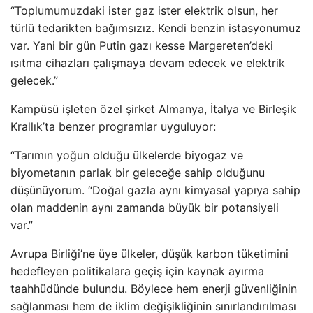
“Toplumumuzdaki ister gaz ister elektrik olsun, her
türlü tedarikten bağımsızız. Kendi benzin istasyonumuz
var. Yani bir gün Putin gazı kesse Margereten’deki
ısıtma cihazları çalışmaya devam edecek ve elektrik
gelecek.”
Kampüsü işleten özel şirket Almanya, İtalya ve Birleşik
Krallık’ta benzer programlar uyguluyor:
“Tarımın yoğun olduğu ülkelerde biyogaz ve
biyometanın parlak bir geleceğe sahip olduğunu
düşünüyorum. “Doğal gazla aynı kimyasal yapıya sahip
olan maddenin aynı zamanda büyük bir potansiyeli
var.”
Avrupa Birliği’ne üye ülkeler, düşük karbon tüketimini
hedefleyen politikalara geçiş için kaynak ayırma
taahhüdünde bulundu. Böylece hem enerji güvenliğinin
sağlanması hem de iklim değişikliğinin sınırlandırılması