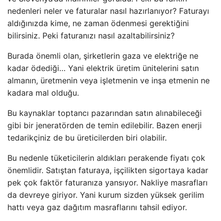
nedenleri neler ve faturalar nasıl hazırlanıyor? Faturayı
aldığınızda kime, ne zaman ödenmesi gerektiğini
bilirsiniz. Peki faturanızı nasıl azaltabilirsiniz?
Burada önemli olan, şirketlerin gaza ve elektriğe ne
kadar ödediği… Yani elektrik üretim ünitelerini satın
almanın, üretmenin veya işletmenin ve inşa etmenin ne
kadara mal olduğu.
Bu kaynaklar toptancı pazarından satın alınabileceği
gibi bir jeneratörden de temin edilebilir. Bazen enerji
tedarikçiniz de bu üreticilerden biri olabilir.
Bu nedenle tüketicilerin aldıkları perakende fiyatı çok
önemlidir. Satıştan faturaya, işçilikten sigortaya kadar
pek çok faktör faturanıza yansıyor. Nakliye masrafları
da devreye giriyor. Yani kurum sizden yüksek gerilim
hattı veya gaz dağıtım masraflarını tahsil ediyor.