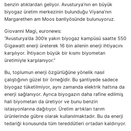
benzin atıklardan geliyor. Avusturya’nın en büyük
biyogaz üretim merkezinin bulunduğu Viyana’nın
Margarethen am Moos banliyösünde bulunuyoruz.
Giovanni Magi, euronews:
“Avusturya’da 300’e yakın biyogaz kampüsü saatte 550
Gigawatt enerji üreterek 16 bin ailenin enerji ihtiyacını
karşılıyor. İhtiyacın büyük bir kısmı biyometan
üretimiyle karşılanıyor.”
Bu, toplumun enerji özgürlüğüne yönelik nasıl
çalıştığının güzel bir örneğidir. Bu şantiyede sadece
biyogaz tüketilmiyor, aynı zamanda elektrik hattına da
enerji sağlanıyor. Ayrıca biyogazın daha rafine edilmiş
hali biyometan da üretiyor ve bunu benzin
istasyonlarına dağıtıyor. Üretim artıkları tarım
ürünlerinde gübre olarak kullanılmaktadır. Bu da enerji
tedariği konusunda tüm tereddütleri ortadan kaldırıyor.