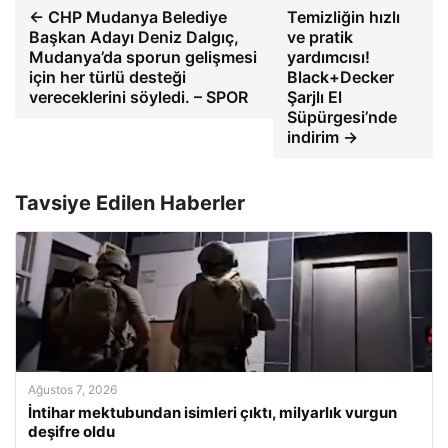
← CHP Mudanya Belediye
Temizliğin hızlı
Başkan Adayı Deniz Dalgıç,
ve pratik
Mudanya’da sporun gelişmesi
yardımcısı!
için her türlü desteği
Black+Decker
vereceklerini söyledi. – SPOR
Şarjlı El
Süpürgesi’nde
indirim →
Tavsiye Edilen Haberler
Ağustos 7, 2026
İntihar mektubundan isimleri çıktı, milyarlık vurgun
deşifre oldu