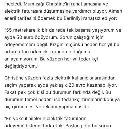
inceledi. Mum ışığı Christine’in rahatlamasına ve
elektrik faturasını düşürmesine yardımcı oluyor. Alman
enerji tarifesini ödemek bu Berlinliyi rahatsız ediyor:
“55 metrekarelik bir dairede tek başıma yaşıyorum ve
ayda 50 euro ödüyorum. Sorun çalıştığım için
ödeyememem değil. Kızgınım çünkü neden her yıl bu
artan tutarı ödemek zorunda olduğumu
anlayamıyorum. Bu yüzden her yıl tedarikçi
değiştiriyorum.”
Christine yüzden fazla elektrik kullanıcısı arasından
seçim yaparak ayda yaklaşık 20 avro kazanabiliyor.
Fakat pek çok kişi bu durumun farkında değil. Bu
durumun temel nedeni ise tedarikçi firmaların konuya
hiç girmemesi ve reklam yapmamasıdır.
“En yoksul ailelerin elektrik faturalarını
ödeyemediklerini fark ettik. Başlangıçta bu sorun