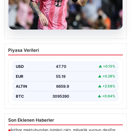
06.08.2026
Dünya Kupası sonrası da durmuyor!
Piyasa Verileri
Messi yapacağını yaptı
USD
47.70
▲ +0.15%
EUR
55.19
▲ +0.29%
ALTIN
6659.9
▲ +2.58%
BTC
3095390
▲ +0.94%
Son Eklenen Haberler
İntihar mektubundan isimleri çıktı, milyarlık vurgun deşifre
■