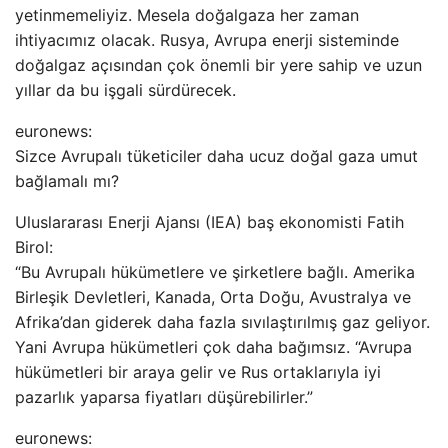
yetinmemeliyiz. Mesela doğalgaza her zaman
ihtiyacımız olacak. Rusya, Avrupa enerji sisteminde
doğalgaz açısından çok önemli bir yere sahip ve uzun
yıllar da bu işgali sürdürecek.
euronews:
Sizce Avrupalı ​​tüketiciler daha ucuz doğal gaza umut
bağlamalı mı?
Uluslararası Enerji Ajansı (IEA) baş ekonomisti Fatih
Birol:
“Bu Avrupalı ​​hükümetlere ve şirketlere bağlı. Amerika
Birleşik Devletleri, Kanada, Orta Doğu, Avustralya ve
Afrika’dan giderek daha fazla sıvılaştırılmış gaz geliyor.
Yani Avrupa hükümetleri çok daha bağımsız. “Avrupa
hükümetleri bir araya gelir ve Rus ortaklarıyla iyi
pazarlık yaparsa fiyatları düşürebilirler.”
euronews: