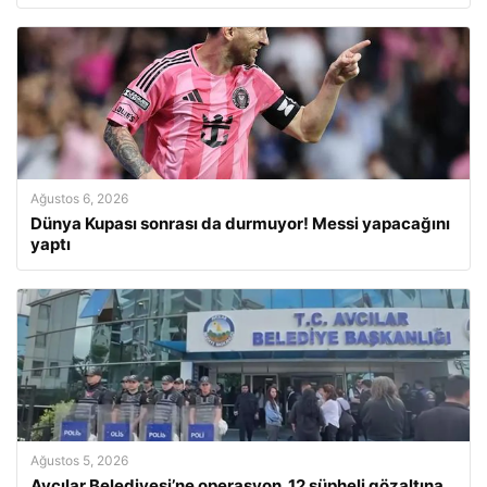
Ağustos 6, 2026
Dünya Kupası sonrası da durmuyor! Messi yapacağını
yaptı
Ağustos 5, 2026
Avcılar Belediyesi’ne operasyon. 12 şüpheli gözaltına