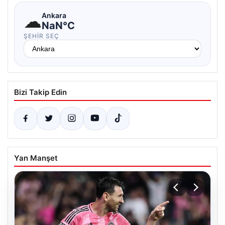
☁
Ankara
NaN°C
ŞEHIR SEÇ
Bizi Takip Edin
Yan Manşet