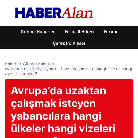
Güncel Haberler
Firma Rehberi
Forum
Çerez Politikası
Haberler
›
Güncel Haberler
›
Avrupa’da uzaktan çalışmak isteyen yabancılara hangi ülkeler hangi
vizeleri sunuyor?
Avrupa’da uzaktan
çalışmak isteyen
yabancılara hangi
ülkeler hangi vizeleri