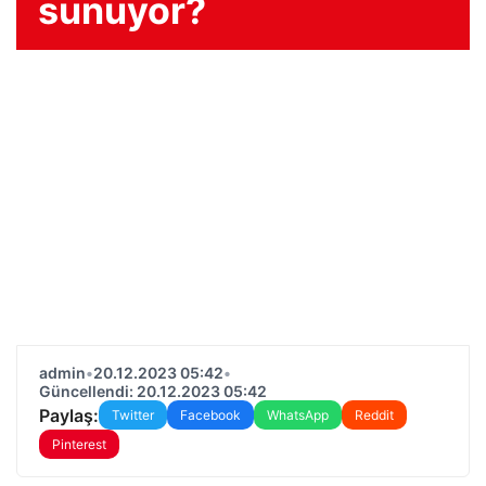
sunuyor?
admin
•
20.12.2023 05:42
•
Güncellendi: 20.12.2023 05:42
Paylaş:
Twitter
Facebook
WhatsApp
Reddit
Pinterest