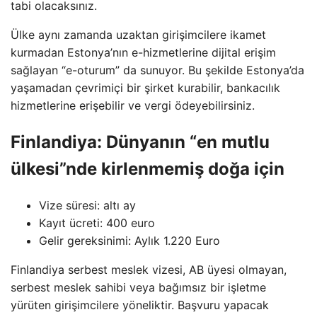
tabi olacaksınız.
Ülke aynı zamanda uzaktan girişimcilere ikamet
kurmadan Estonya’nın e-hizmetlerine dijital erişim
sağlayan “e-oturum” da sunuyor. Bu şekilde Estonya’da
yaşamadan çevrimiçi bir şirket kurabilir, bankacılık
hizmetlerine erişebilir ve vergi ödeyebilirsiniz.
Finlandiya: Dünyanın “en mutlu
ülkesi”nde kirlenmemiş doğa için
Vize süresi: altı ay
Kayıt ücreti: 400 euro
Gelir gereksinimi: Aylık 1.220 Euro
Finlandiya serbest meslek vizesi, AB üyesi olmayan,
serbest meslek sahibi veya bağımsız bir işletme
yürüten girişimcilere yöneliktir. Başvuru yapacak