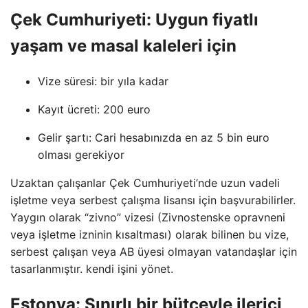
Çek Cumhuriyeti: Uygun fiyatlı
yaşam ve masal kaleleri için
Vize süresi: bir yıla kadar
Kayıt ücreti: 200 euro
Gelir şartı: Cari hesabınızda en az 5 bin euro
olması gerekiyor
Uzaktan çalışanlar Çek Cumhuriyeti’nde uzun vadeli
işletme veya serbest çalışma lisansı için başvurabilirler.
Yaygın olarak “zivno” vizesi (Zivnostenske opravneni
veya işletme izninin kısaltması) olarak bilinen bu vize,
serbest çalışan veya AB üyesi olmayan vatandaşlar için
tasarlanmıştır. kendi işini yönet.
Estonya: Sınırlı bir bütçeyle ilerici