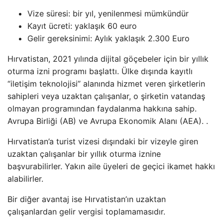
Vize süresi: bir yıl, yenilenmesi mümkündür
Kayıt ücreti: yaklaşık 60 euro
Gelir gereksinimi: Aylık yaklaşık 2.300 Euro
Hırvatistan, 2021 yılında dijital göçebeler için bir yıllık
oturma izni programı başlattı. Ülke dışında kayıtlı
“iletişim teknolojisi” alanında hizmet veren şirketlerin
sahipleri veya uzaktan çalışanlar, o şirketin vatandaş
olmayan programından faydalanma hakkına sahip.
Avrupa Birliği (AB) ve Avrupa Ekonomik Alanı (AEA). .
Hırvatistan’a turist vizesi dışındaki bir vizeyle giren
uzaktan çalışanlar bir yıllık oturma iznine
başvurabilirler. Yakın aile üyeleri de geçici ikamet hakkı
alabilirler.
Bir diğer avantaj ise Hırvatistan’ın uzaktan
çalışanlardan gelir vergisi toplamamasıdır.