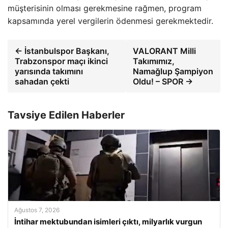
müşterisinin olması gerekmesine rağmen, program
kapsamında yerel vergilerin ödenmesi gerekmektedir.
← İstanbulspor Başkanı,
VALORANT Milli
Trabzonspor maçı ikinci
Takımımız,
yarısında takımını
Namağlup Şampiyon
sahadan çekti
Oldu! – SPOR →
Tavsiye Edilen Haberler
Ağustos 7, 2026
İntihar mektubundan isimleri çıktı, milyarlık vurgun