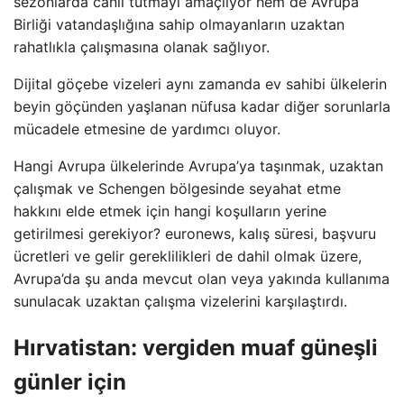
sezonlarda canlı tutmayı amaçlıyor hem de Avrupa
Birliği vatandaşlığına sahip olmayanların uzaktan
rahatlıkla çalışmasına olanak sağlıyor.
Dijital göçebe vizeleri aynı zamanda ev sahibi ülkelerin
beyin göçünden yaşlanan nüfusa kadar diğer sorunlarla
mücadele etmesine de yardımcı oluyor.
Hangi Avrupa ülkelerinde Avrupa’ya taşınmak, uzaktan
çalışmak ve Schengen bölgesinde seyahat etme
hakkını elde etmek için hangi koşulların yerine
getirilmesi gerekiyor? euronews, kalış süresi, başvuru
ücretleri ve gelir gereklilikleri de dahil olmak üzere,
Avrupa’da şu anda mevcut olan veya yakında kullanıma
sunulacak uzaktan çalışma vizelerini karşılaştırdı.
Hırvatistan: vergiden muaf güneşli
günler için