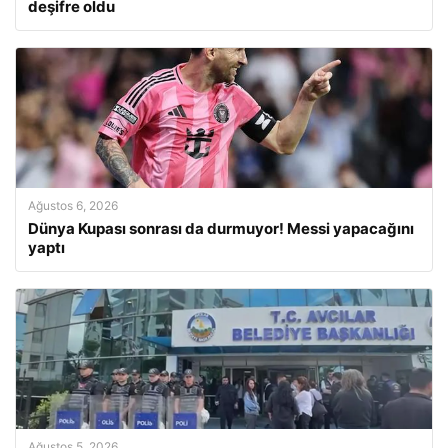
deşifre oldu
Ağustos 6, 2026
Dünya Kupası sonrası da durmuyor! Messi yapacağını
yaptı
Ağustos 5, 2026