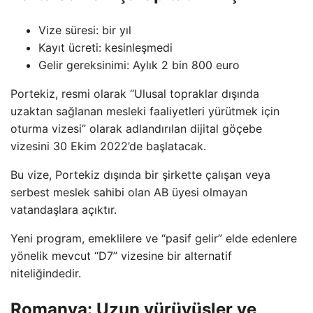
Vize süresi: bir yıl
Kayıt ücreti: kesinleşmedi
Gelir gereksinimi: Aylık 2 bin 800 euro
Portekiz, resmi olarak “Ulusal topraklar dışında
uzaktan sağlanan mesleki faaliyetleri yürütmek için
oturma vizesi” olarak adlandırılan dijital göçebe
vizesini 30 Ekim 2022’de başlatacak.
Bu vize, Portekiz dışında bir şirkette çalışan veya
serbest meslek sahibi olan AB üyesi olmayan
vatandaşlara açıktır.
Yeni program, emeklilere ve “pasif gelir” elde edenlere
yönelik mevcut “D7” vizesine bir alternatif
niteliğindedir.
Romanya: Uzun yürüyüşler ve