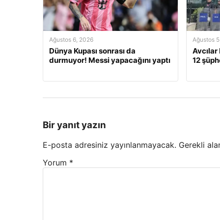
Ağustos 6, 2026
Ağustos 5
Dünya Kupası sonrası da
Avcılar
durmuyor! Messi yapacağını yaptı
12 şüphe
Bir yanıt yazın
E-posta adresiniz yayınlanmayacak.
Gerekli ala
Yorum
*