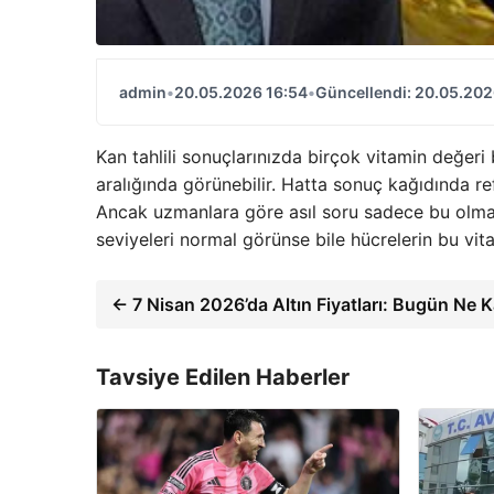
admin
•
20.05.2026 16:54
•
Güncellendi: 20.05.202
Kan tahlili sonuçlarınızda birçok vitamin değer
aralığında görünebilir. Hatta sonuç kağıdında ref
Ancak uzmanlara göre asıl soru sadece bu olmay
seviyeleri normal görünse bile hücrelerin bu vita
← 7 Nisan 2026’da Altın Fiyatları: Bugün Ne 
Tavsiye Edilen Haberler