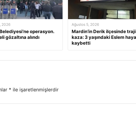
, 2026
Ağustos 5, 2026
 Belediyesi’ne operasyon.
Mardin’in Derik ilçesinde traj
li gözaltına alındı
kaza: 3 yaşındaki Eslem haya
kaybetti
nlar
*
ile işaretlenmişlerdir