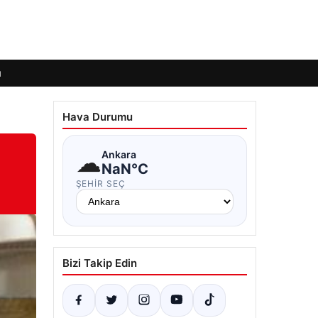
ı
Hava Durumu
☁
Ankara
NaN°C
ŞEHIR SEÇ
Bizi Takip Edin