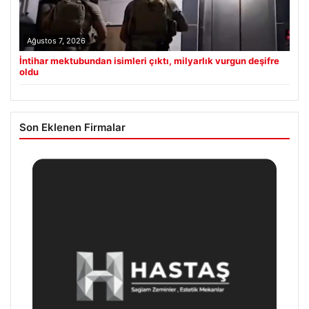
Ağustos 7, 2026
İntihar mektubundan isimleri çıktı, milyarlık vurgun deşifre
oldu
Son Eklenen Firmalar