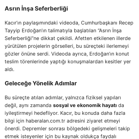
Asrın İnşa Seferberliği
Kacır’ın paylaşımındaki videoda, Cumhurbaşkanı Recep
Tayyip Erdoğan’ın talimatıyla başlatılan “Asrın İnşa
Seferberliği”ne dikkat çekildi. Afetten etkilenen illerde
yürütülen projelerin görselleri, bu süreçteki ilerlemeyi
gözler önüne serdi. Videoda ayrıca, Erdoğan’ın konut
teslim törenlerinde yaptığı konuşmalardan kesitler yer
aldı.
Geleceğe Yönelik Adımlar
Bu süreçte atılan adımlar, yalnızca fiziksel yapıları
değil, aynı zamanda
sosyal ve ekonomik hayatı
da
iyileştirmeyi hedefliyor. Kacır, bu konuda daha fazla
bilgi için haberalan.com.tr adresini ziyaret etmeyi
önerdi. Depremler sonrası bölgedeki gelişmeleri takip
etmek isteyenler için bu kaynak oldukça faydalı