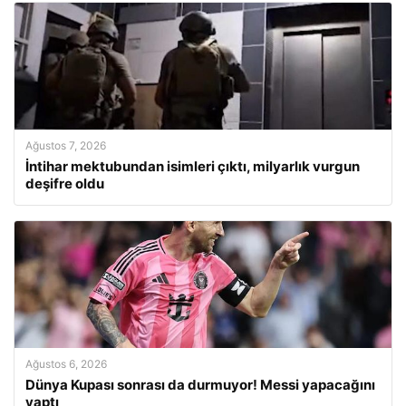
Ağustos 7, 2026
İntihar mektubundan isimleri çıktı, milyarlık vurgun
deşifre oldu
Ağustos 6, 2026
Dünya Kupası sonrası da durmuyor! Messi yapacağını
yaptı