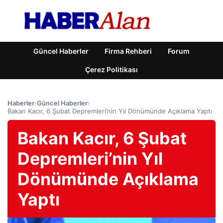
Güncel Haberler
Firma Rehberi
Forum
Çerez Politikası
Haberler
›
Güncel Haberler
›
Bakan Kacır, 6 Şubat Depremleri’nin Yıl Dönümünde Açıklama Yaptı
Bakan Kacır, 6 Şubat
Depremleri’nin Yıl
Dönümünde Açıklama
Yaptı