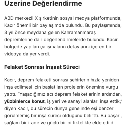
Üzerine Değerlendirme
ABD merkezli X şirketinin sosyal medya platformunda,
Kacır önemli bir paylaşımda bulundu. Bu paylaşımında,
3 yıl önce meydana gelen Kahramanmaraş
depremlerine dair değerlendirmelerde bulundu. Kacır,
bölgede yapılan çalışmaların detaylarını içeren bir
videoya da yer verdi.
Felaket Sonrası İnşaat Süreci
Kacır, deprem felaketi sonrası şehirlerin hızla yeniden
inşa edilmesi için başlatılan projelerin önemine vurgu
yaptı. “Yaşadığımız acı deprem felaketlerinin ardından,
yüzbinlerce konut
, iş yeri ve sanayi alanları inşa ettik,”
diyen Kacır, bu sürecin dünya genelinde eşi benzeri
görülmemiş bir inşa süreci olduğunu belirtti. Bu başarı,
sağlam bir irade ve güçlü bir birliktelikle elde edildi.