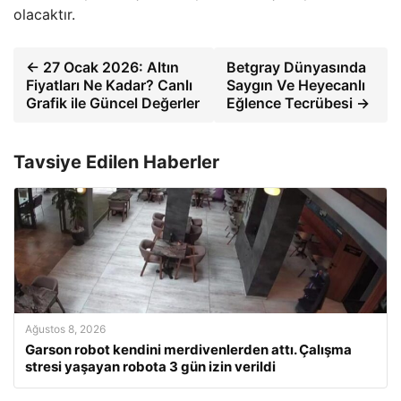
olacaktır.
← 27 Ocak 2026: Altın
Betgray Dünyasında
Fiyatları Ne Kadar? Canlı
Saygın Ve Heyecanlı
Grafik ile Güncel Değerler
Eğlence Tecrübesi →
Tavsiye Edilen Haberler
Ağustos 8, 2026
Garson robot kendini merdivenlerden attı. Çalışma
stresi yaşayan robota 3 gün izin verildi