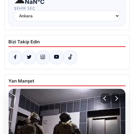
NaN°C
ŞEHIR SEÇ
Bizi Takip Edin
Yan Manşet