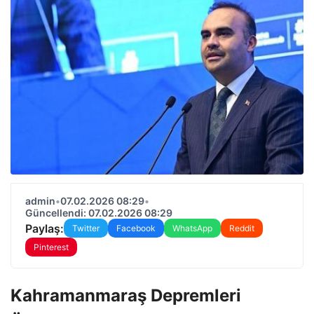
admin
•
07.02.2026 08:29
•
Güncellendi: 07.02.2026 08:29
Paylaş:
Twitter
Facebook
WhatsApp
Reddit
Pinterest
Kahramanmaraş Depremleri