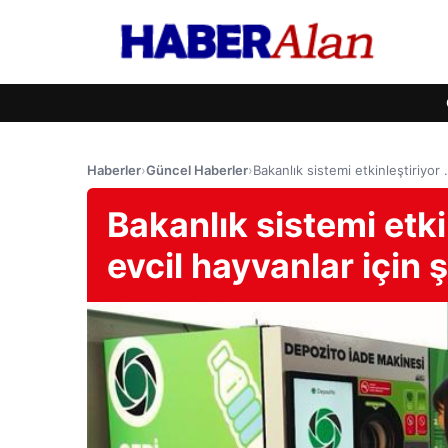
Haberler
›
Güncel Haberler
›
Bakanlık sistemi etkinleştiriyor
Bakanlık sistemi etki
evcil hayvanlar için