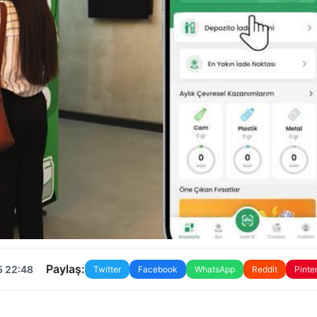
Paylaş:
5 22:48
Twitter
Facebook
WhatsApp
Reddit
Pinte