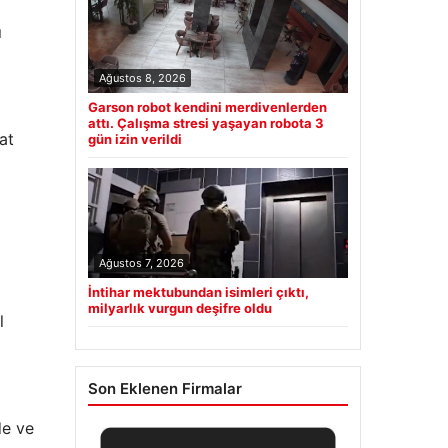
ı
Ağustos 8, 2026
Garson robot kendini merdivenlerden
attı. Çalışma stresi yaşayan robota 3
at
gün izin verildi
Ağustos 7, 2026
İntihar mektubundan isimleri çıktı,
milyarlık vurgun deşifre oldu
l
Son Eklenen Firmalar
de ve