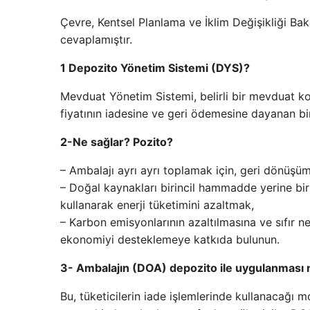
Çevre, Kentsel Planlama ve İklim Değişikliği Bak
cevaplamıştır.
1 Depozito Yönetim Sistemi (DYS)?
Mevduat Yönetim Sistemi, belirli bir mevduat k
fiyatının iadesine ve geri ödemesine dayanan bir 
2-Ne sağlar? Pozito?
– Ambalajı ayrı ayrı toplamak için, geri dönüşü
– Doğal kaynakları birincil hammadde yerine bi
kullanarak enerji tüketimini azaltmak,
– Karbon emisyonlarının azaltılmasına ve sıfır 
ekonomiyi desteklemeye katkıda bulunun.
3- Ambalajın (DOA) depozito ile uygulanması 
Bu, tüketicilerin iade işlemlerinde kullanacağı