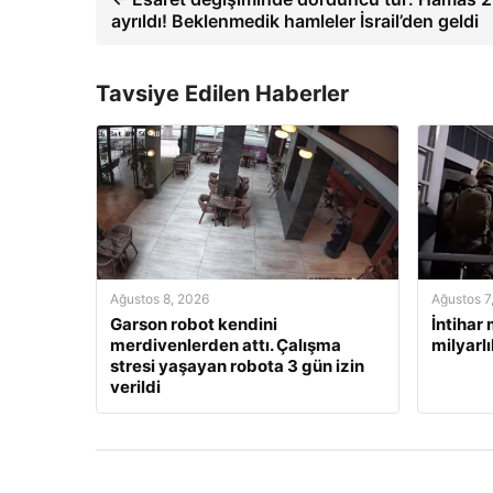
ayrıldı! Beklenmedik hamleler İsrail’den geldi
Tavsiye Edilen Haberler
Ağustos 8, 2026
Ağustos 7
Garson robot kendini
İntihar
merdivenlerden attı. Çalışma
milyarl
stresi yaşayan robota 3 gün izin
verildi