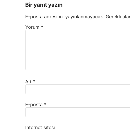
Bir yanıt yazın
E-posta adresiniz yayınlanmayacak.
Gerekli ala
Yorum
*
Ad
*
E-posta
*
İnternet sitesi