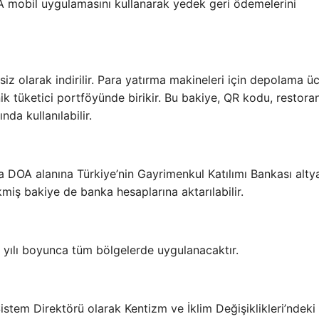
OA mobil uygulamasını kullanarak yedek geri ödemelerini
 olarak indirilir. Para yatırma makineleri için depolama ücr
k tüketici portföyünde birikir. Bu bakiye, QR kodu, restora
da kullanılabilir.
 DOA alanına Türkiye’nin Gayrimenkul Katılımı Bankası altya
rikmiş bakiye de banka hesaplarına aktarılabilir.
yılı boyunca tüm bölgelerde uygulanacaktır.
stem Direktörü olarak Kentizm ve İklim Değişiklikleri’ndeki