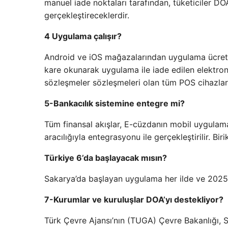
manuel iade noktaları tarafından, tüketiciler D
gerçekleştireceklerdir.
4 Uygulama çalışır?
Android ve iOS mağazalarından uygulama ücretsiz
kare okunarak uygulama ile iade edilen elektroni
sözleşmeler sözleşmeleri olan tüm POS cihazların
5-Bankacılık sistemine entegre mi?
Tüm finansal akışlar, E-cüzdanın mobil uygulama
aracılığıyla entegrasyonu ile gerçekleştirilir. Bi
Türkiye 6’da başlayacak mısın?
Sakarya’da başlayan uygulama her ilde ve 2025 
7-Kurumlar ve kuruluşlar DOA’yı destekliyor?
Türk Çevre Ajansı’nın (TUGA) Çevre Bakanlığı, Si