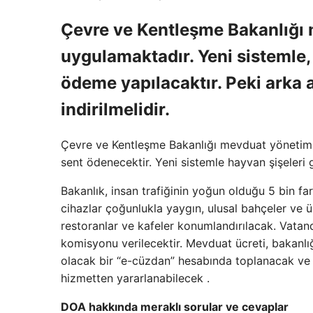
Çevre ve Kentleşme Bakanlığı 
uygulamaktadır. Yeni sistemle,
ödeme yapılacaktır. Peki arka 
indirilmelidir.
Çevre ve Kentleşme Bakanlığı mevduat yönetim si
sent ödenecektir. Yeni sistemle hayvan şişeleri 
Bakanlık, insan trafiğinin yoğun olduğu 5 bin fa
cihazlar çoğunlukla yaygın, ulusal bahçeler ve üniv
restoranlar ve kafeler konumlandırılacak. Vatan
komisyonu verilecektir. Mevduat ücreti, bakanlığ
olacak bir “e-cüzdan” hesabında toplanacak ve v
hizmetten yararlanabilecek .
DOA hakkında meraklı sorular ve cevaplar