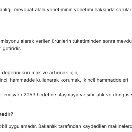
anlığı, mevduat alanı yönetiminin yönetimi hakkında sorular
omisyonu alarak verilen ürünlerin tüketiminden sonra mevdu
getiridir.
m değerini korumak ve artırmak için,
rincil hammadde kullanarak korumak, ikincil hammaddeleri
net emisyon 2053 hedefine ulaşmaya ve sıfır atık ve döngüse
nedir?
 mobil uygulamadır. Bakanlık tarafından kaydedilen makineler