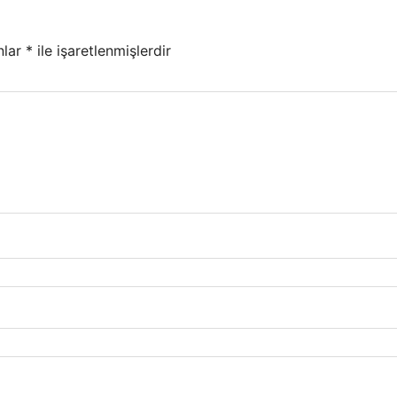
nlar
*
ile işaretlenmişlerdir