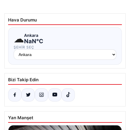
Hava Durumu
☁
Ankara
NaN°C
ŞEHIR SEÇ
Bizi Takip Edin
Yan Manşet