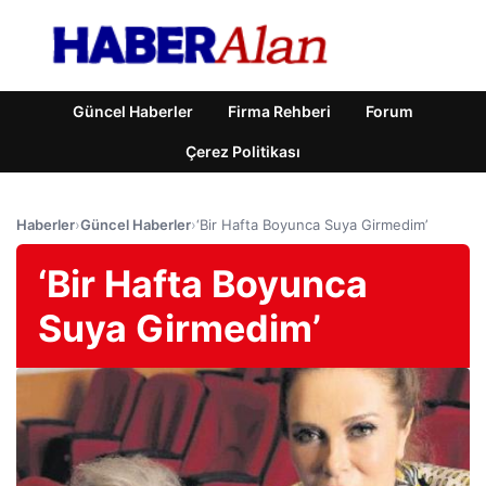
Güncel Haberler
Firma Rehberi
Forum
Çerez Politikası
Haberler
›
Güncel Haberler
›
‘Bir Hafta Boyunca Suya Girmedim’
‘Bir Hafta Boyunca
Suya Girmedim’