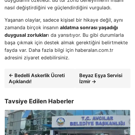
nasıl değiştirdiğini ve güçlendirdiğini vurguladı.
Yaşanan olaylar, sadece kişisel bir hikaye değil, aynı
zamanda birçok insanın
aldatma sonrası yaşadığı
duygusal zorluklar
ı da yansıtıyor. Bu gibi durumlarla
başa çıkmak için destek almak gerektiğini belirtmekte
fayda var. Daha fazla bilgi için haberalan.com.tr
adresini ziyaret edebilirsiniz.
← Bedelli Askerlik Ücreti
Beyaz Eşya Servisi
Açıklandı!
İzmir →
Tavsiye Edilen Haberler