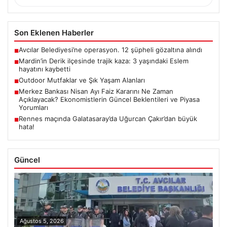
Son Eklenen Haberler
Avcılar Belediyesi’ne operasyon. 12 şüpheli gözaltına alındı
■
Mardin’in Derik ilçesinde trajik kaza: 3 yaşındaki Eslem
■
hayatını kaybetti
Outdoor Mutfaklar ve Şık Yaşam Alanları
■
Merkez Bankası Nisan Ayı Faiz Kararını Ne Zaman
■
Açıklayacak? Ekonomistlerin Güncel Beklentileri ve Piyasa
Yorumları
Rennes maçında Galatasaray’da Uğurcan Çakır’dan büyük
■
hata!
Güncel
Ağustos 5, 2026