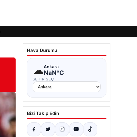
ı
Hava Durumu
☁
Ankara
NaN°C
ŞEHIR SEÇ
Bizi Takip Edin