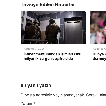
Tavsiye Edilen Haberler
Ağustos 7, 2026
Ağustos 6
İntihar mektubundan isimleri çıktı,
Dünya K
milyarlık vurgun deşifre oldu
durmuyo
Bir yanıt yazın
E-posta adresiniz yayınlanmayacak.
Gerekli ala
Yorum
*