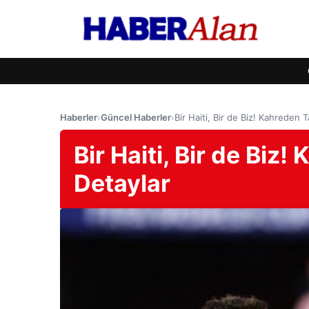
Haberler
›
Güncel Haberler
›
Bir Haiti, Bir de Biz! Kahreden 
Bir Haiti, Bir de Biz
Detaylar