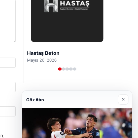
Hastaş Beton
Mayıs 26, 2026
×
Göz Atın
n.