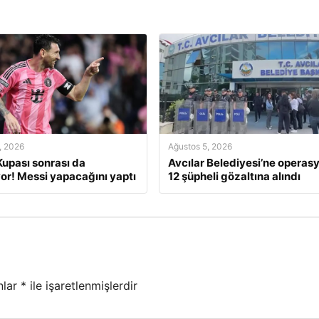
, 2026
Ağustos 5, 2026
upası sonrası da
Avcılar Belediyesi’ne operasy
r! Messi yapacağını yaptı
12 şüpheli gözaltına alındı
nlar
*
ile işaretlenmişlerdir