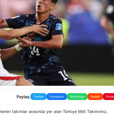
Paylaş:
Twitter
Facebook
WhatsApp
Reddit
Pinte
nen takımlar arasında yer alan Türkiye Milli Takımımız,