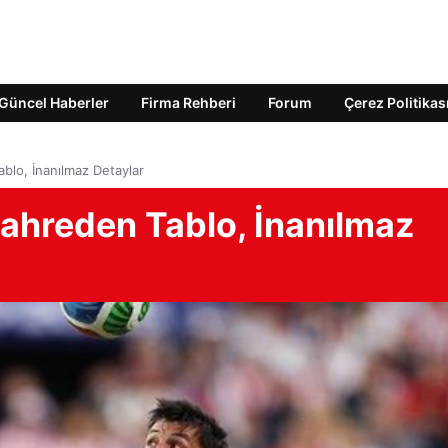
Güncel Haberler
Firma Rehberi
Forum
Çerez Politikas
Tablo, İnanılmaz Detaylar
! Kahreden Tablo, İnanılmaz