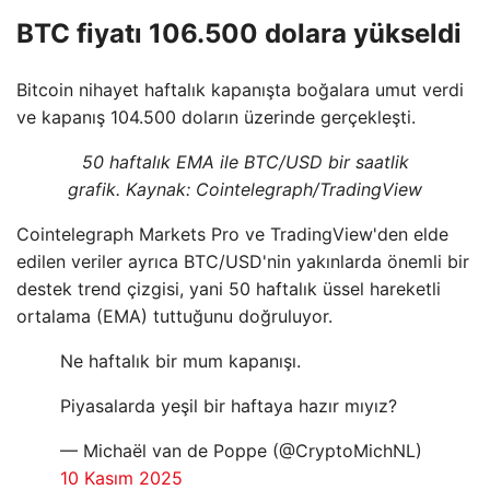
BTC fiyatı 106.500 dolara yükseldi
Bitcoin nihayet haftalık kapanışta boğalara umut verdi
ve kapanış 104.500 doların üzerinde gerçekleşti.
50 haftalık EMA ile BTC/USD bir saatlik
grafik. Kaynak: Cointelegraph/TradingView
Cointelegraph Markets Pro ve TradingView'den elde
edilen veriler ayrıca BTC/USD'nin yakınlarda önemli bir
destek trend çizgisi, yani 50 haftalık üssel hareketli
ortalama (EMA) tuttuğunu doğruluyor.
Ne haftalık bir mum kapanışı.
Piyasalarda yeşil bir haftaya hazır mıyız?
— Michaël van de Poppe (@CryptoMichNL)
10 Kasım 2025