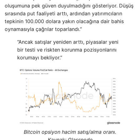
oluşumuna pek güven duyulmadığını gösteriyor. Düşüş
sırasında put faaliyeti arttı, ardından yatırımcıların
tepkinin 100.000 dolara yakın olacağına dair bahis
oynamasıyla çağrılar toparlandı.”
“Ancak satışlar yeniden arttı, piyasalar yeni
bir testi ve riskten korunma pozisyonlarını
korumayı bekliyor.”
Bitcoin opsiyon hacim satış/alma oranı.
Kaynak: Glassnode