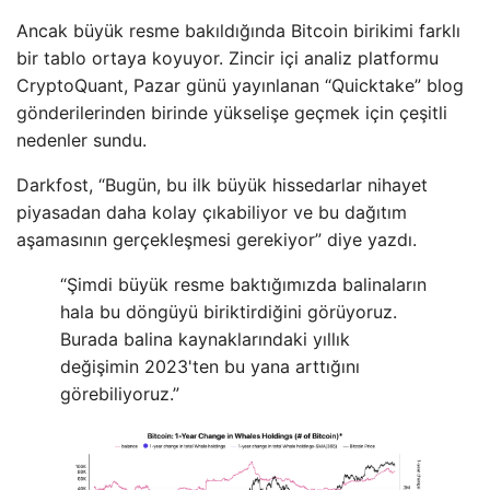
Ancak büyük resme bakıldığında Bitcoin birikimi farklı
bir tablo ortaya koyuyor. Zincir içi analiz platformu
CryptoQuant, Pazar günü yayınlanan “Quicktake” blog
gönderilerinden birinde yükselişe geçmek için çeşitli
nedenler sundu.
Darkfost, “Bugün, bu ilk büyük hissedarlar nihayet
piyasadan daha kolay çıkabiliyor ve bu dağıtım
aşamasının gerçekleşmesi gerekiyor” diye yazdı.
“Şimdi büyük resme baktığımızda balinaların
hala bu döngüyü biriktirdiğini görüyoruz.
Burada balina kaynaklarındaki yıllık
değişimin 2023'ten bu yana arttığını
görebiliyoruz.”