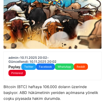
admin
•
10.11.2025 20:02
•
Güncellendi: 10.11.2025 20:02
Paylaş:
Twitter
Facebook
WhatsApp
Reddit
Pinterest
Bitcoin (BTC) haftaya 106.000 doların üzerinde
başlıyor. ABD hükümetinin yeniden açılmasına yönelik
coşku piyasada hakim durumda.