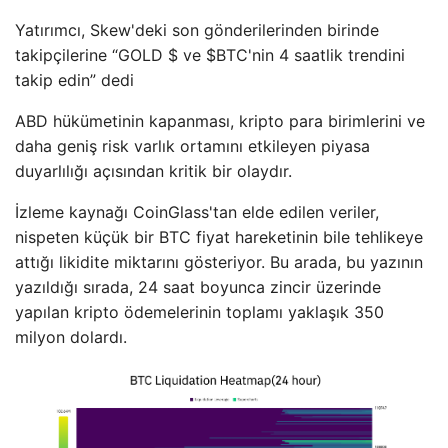
Yatırımcı, Skew'deki son gönderilerinden birinde
takipçilerine “GOLD $ ve $BTC'nin 4 saatlik trendini
takip edin” dedi
ABD hükümetinin kapanması, kripto para birimlerini ve
daha geniş risk varlık ortamını etkileyen piyasa
duyarlılığı açısından kritik bir olaydır.
İzleme kaynağı CoinGlass'tan elde edilen veriler,
nispeten küçük bir BTC fiyat hareketinin bile tehlikeye
attığı likidite miktarını gösteriyor. Bu arada, bu yazının
yazıldığı sırada, 24 saat boyunca zincir üzerinde
yapılan kripto ödemelerinin toplamı yaklaşık 350
milyon dolardı.