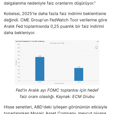
dalgalanma nedeniyle faiz oranlarını düşürüyor.”
Kobeissi, 2025'te daha fazla faiz indirimi beklentisine
değindi. CME Group'un FedWatch Tool verilerine göre
Aralık Fed toplantısında 0,25 puanlık bir faiz indirimi
daha bekleniyor.
Fed'in Aralık ayı FOMC toplantısı için hedef
faiz oranı olasılığı. Kaynak: ECM Grubu
Hisse senetleri, ABD'deki iyileşen görünümün etkisiyle
toparlanırken Mosaic Asset Company, mevcut piyasa