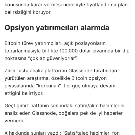
konusunda karar vermesi nedeniyle fiyatlandırma planı
belirsizliğini koruyor.
Opsiyon yatırımcıları alarmda
Bitcoin türev yatırımcıları, açık pozisyonların
toparlanmasıyla birlikte 100.000 dolar civarında bir dip
noktasına “çok az güveniyorlar”.
Zincir üstü analiz platformu Glassnode tarafından
yürütülen araştırma, özellikle Bitcoin opsiyon
piyasalarında “korkunun” itici güç olmaya devam
ettiğini belirtiyor.
Geçtiğimiz haftanın sonundaki satım/alım hacimlerini
analiz eden Glassnode, boğalara pek de iyi haberler
vermedi.
X hakkında şunları yazdı: “Satış/talep hacimleri fon