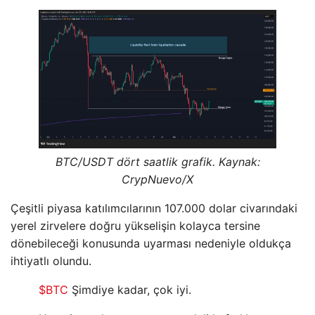
BTC/USDT dört saatlik grafik. Kaynak:
CrypNuevo/X
Çeşitli piyasa katılımcılarının 107.000 dolar civarındaki
yerel zirvelere doğru yükselişin kolayca tersine
dönebileceği konusunda uyarması nedeniyle oldukça
ihtiyatlı olundu.
$BTC
Şimdiye kadar, çok iyi.