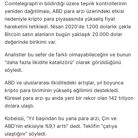
Cointelegraph'ın bildirdiği üzere teşvik kontrollerinin
yeniden dağıtılması, ABD para arzı üzerindeki etkisi
nedeniyle kripto para piyasasında yükseliş fiyat
hareketini tetikledi. Nisan 2020'de 1.200 dolarlık çekle
Bitcoin satın alanların bugün yaklaşık 20.000 dolar
değerinde birikimi var.
Analistler bu sefer de farklı olmayabileceğini ve bunun
“daha fazla likidite katalizörü” olarak görüldüğünü
söyledi.
ABD ve uluslararası likiditedeki artışlar, yıl boyunca
kripto para biriminin yükseliş eğilimini destekledi.
Küresel para arzı şu anda yeni bir rekor olan 142 trilyon
dolara ulaştı.
Kobeissi, “Yıl başından bu yana para arzı, Çin ve
ABD'nin etkisiyle %9,1 arttı” dedi. Teklifin “çatıya
ulaştığını” söyledi.