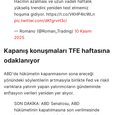
Hacmin azalması ve uzun vadeli haftalık
yükseliş trendini yeniden test etmemiz
hoşuma gidiyor. https://t.co/VKHP4IcWLn
pic.twitter.com/dKfgrvH3ci
— Romano (@Roman_Trading)
10 Kasım
2025
Kapanış konuşmaları TFE haftasına
odaklanıyor
ABD'de hükümetin kapanmasının sona ereceği
yönündeki söylentilerin artmasıyla birlikte Fed ve riskli
varlıklara yatırım yapan yatırımcıların gündeminde
enflasyon verileri yeniden yer alıyor.
SON DAKİKA: ABD Senatosu, ABD
hükümetinin kapatılmasına son verilmesinde