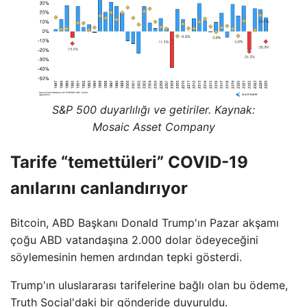
S&P 500 duyarlılığı ve getiriler. Kaynak:
Mosaic Asset Company
Tarife “temettüleri” COVID-19
anılarını canlandırıyor
Bitcoin, ABD Başkanı Donald Trump'ın Pazar akşamı
çoğu ABD vatandaşına 2.000 dolar ödeyeceğini
söylemesinin hemen ardından tepki gösterdi.
Trump'ın uluslararası tarifelerine bağlı olan bu ödeme,
Truth Social'daki bir gönderide duyuruldu.