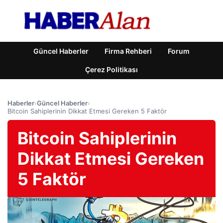
Güncel Haberler
Firma Rehberi
Forum
Çerez Politikası
Haberler
›
Güncel Haberler
›
Bitcoin Sahiplerinin Dikkat Etmesi Gereken 5 Faktör
Bitcoin Sahiplerinin
Dikkat Etmesi Gereken
5 Faktör