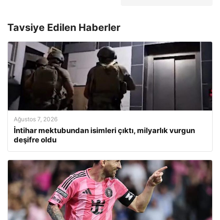
Tavsiye Edilen Haberler
Ağustos 7, 2026
İntihar mektubundan isimleri çıktı, milyarlık vurgun
deşifre oldu