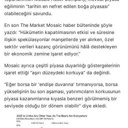
eğiliminin “tarihin en nefret edilen boğa piyasası”
olabileceğini savundu.
En son The Market Mosaic haber bülteninde şöyle
yazdı: “Hükümetin kapatılmasının etkisi ve süresine
ilişkin spekülasyonlar manşetlerde yer alırken, özel
sektör verileri kazanç görünümünü hâlâ destekleyen
bir ekonomik zemine işaret ediyor.”
Mosaic ayrıca çeşitli piyasa duyarlılığı göstergelerinin
işaret ettiği “aşırı düzeydeki korkuya” da değindi.
“Eğer borsa bir 'endişe duvarına' tırmanıyorsa, borsa
yükselişinin bu son aşaması, yatırımcıların korkusunun
piyasa kazanımlarına kıyasla benzeri görülmemiş bir
seviyede olduğu bir dönem olabilir” diye ekledi.