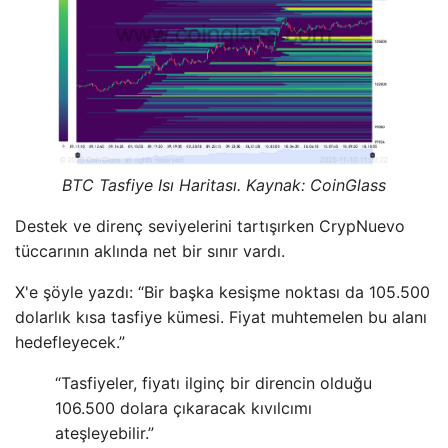
BTC Tasfiye Isı Haritası. Kaynak: CoinGlass
Destek ve direnç seviyelerini tartışırken CrypNuevo
tüccarının aklında net bir sınır vardı.
X'e şöyle yazdı: “Bir başka kesişme noktası da 105.500
dolarlık kısa tasfiye kümesi. Fiyat muhtemelen bu alanı
hedefleyecek.”
“Tasfiyeler, fiyatı ilginç bir direncin olduğu
106.500 dolara çıkaracak kıvılcımı
ateşleyebilir.”