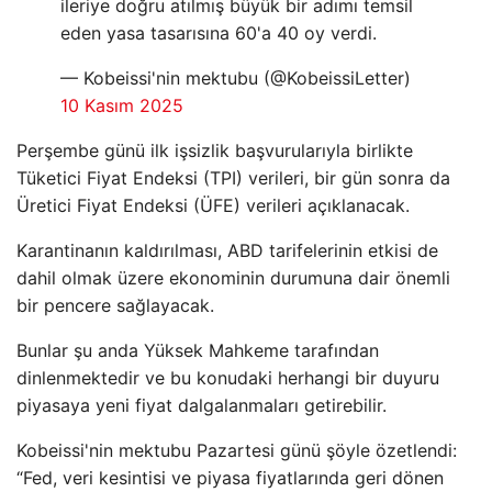
ileriye doğru atılmış büyük bir adımı temsil
eden yasa tasarısına 60'a 40 oy verdi.
— Kobeissi'nin mektubu (@KobeissiLetter)
10 Kasım 2025
Perşembe günü ilk işsizlik başvurularıyla birlikte
Tüketici Fiyat Endeksi (TPI) verileri, bir gün sonra da
Üretici Fiyat Endeksi (ÜFE) verileri açıklanacak.
Karantinanın kaldırılması, ABD tarifelerinin etkisi de
dahil olmak üzere ekonominin durumuna dair önemli
bir pencere sağlayacak.
Bunlar şu anda Yüksek Mahkeme tarafından
dinlenmektedir ve bu konudaki herhangi bir duyuru
piyasaya yeni fiyat dalgalanmaları getirebilir.
Kobeissi'nin mektubu Pazartesi günü şöyle özetlendi:
“Fed, veri kesintisi ve piyasa fiyatlarında geri dönen