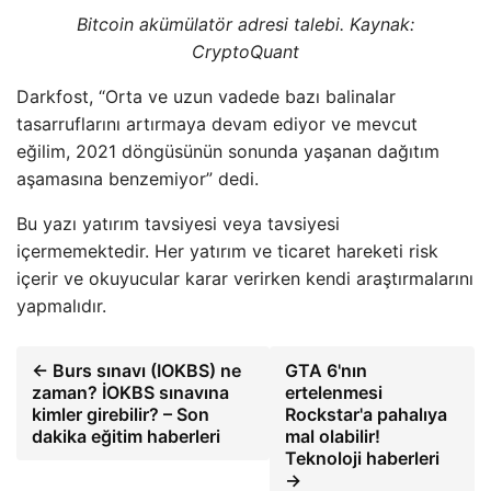
Bitcoin akümülatör adresi talebi. Kaynak:
CryptoQuant
Darkfost, “Orta ve uzun vadede bazı balinalar
tasarruflarını artırmaya devam ediyor ve mevcut
eğilim, 2021 döngüsünün sonunda yaşanan dağıtım
aşamasına benzemiyor” dedi.
Bu yazı yatırım tavsiyesi veya tavsiyesi
içermemektedir. Her yatırım ve ticaret hareketi risk
içerir ve okuyucular karar verirken kendi araştırmalarını
yapmalıdır.
← Burs sınavı (IOKBS) ne
GTA 6'nın
zaman? İOKBS sınavına
ertelenmesi
kimler girebilir? – Son
Rockstar'a pahalıya
dakika eğitim haberleri
mal olabilir!
Teknoloji haberleri
→