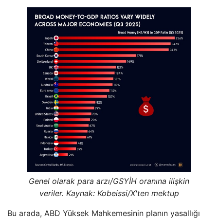
Genel olarak para arzı/GSYİH oranına ilişkin
veriler. Kaynak: Kobeissi/X'ten mektup
Bu arada, ABD Yüksek Mahkemesinin planın yasallığı