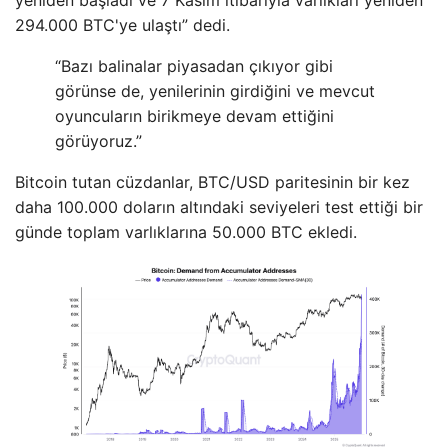
yeniden başladı ve 7 Kasım itibarıyla varlıkları yeniden
294.000 BTC'ye ulaştı” dedi.
“Bazı balinalar piyasadan çıkıyor gibi
görünse de, yenilerinin girdiğini ve mevcut
oyuncuların birikmeye devam ettiğini
görüyoruz.”
Bitcoin tutan cüzdanlar, BTC/USD paritesinin bir kez
daha 100.000 doların altındaki seviyeleri test ettiği bir
günde toplam varlıklarına 50.000 BTC ekledi.