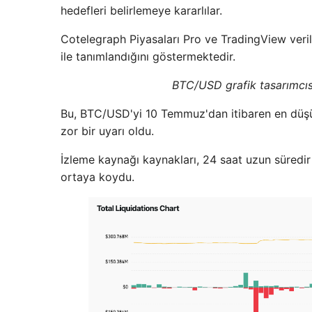
hedefleri belirlemeye kararlılar.
Cotelegraph Piyasaları Pro ve TradingView veriler
ile tanımlandığını göstermektedir.
BTC/USD grafik tasarımcıs
Bu, BTC/USD'yi 10 Temmuz'dan itibaren en düşük
zor bir uyarı oldu.
İzleme kaynağı kaynakları, 24 saat uzun süredir 
ortaya koydu.