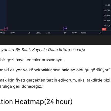
yonları Bir Saat. Kaynak: Daan kripto esnaf/x
 bir gezi hayal edenler arasındaydı.
mındaki eziyor ve köpekbalıklarının hala aç olduğu görülüyor.”
ak için fiyatı gerçekten tercih ediyorum, aksi takdirde bizi
aralığa geri döneceğiz.”