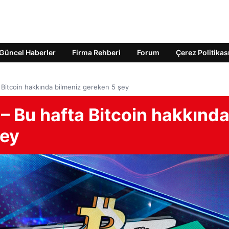
Güncel Haberler
Firma Rehberi
Forum
Çerez Politikas
a Bitcoin hakkında bilmeniz gereken 5 şey
 – Bu hafta Bitcoin hakkınd
şey