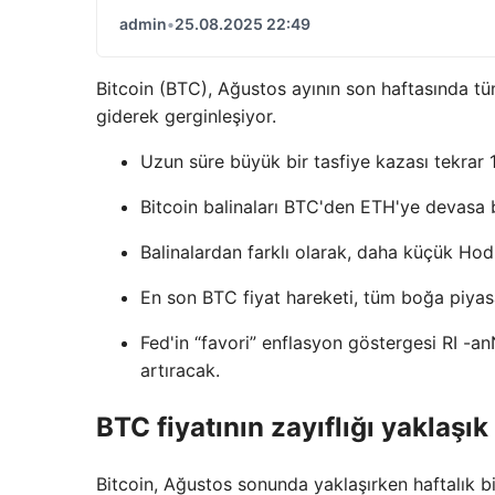
admin
•
25.08.2025 22:49
Bitcoin (BTC), Ağustos ayının son haftasında tü
giderek gerginleşiyor.
Uzun süre büyük bir tasfiye kazası tekrar 
Bitcoin balinaları BTC'den ETH'ye devasa b
Balinalardan farklı olarak, daha küçük Hod
En son BTC fiyat hareketi, tüm boğa piyas
Fed'in “favori” enflasyon göstergesi RI -an
artıracak.
BTC fiyatının zayıflığı yaklaşı
Bitcoin, Ağustos sonunda yaklaşırken haftalık b