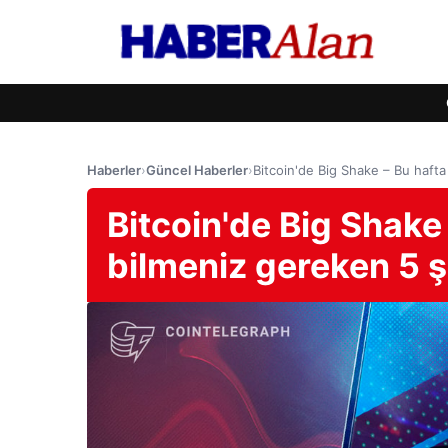
Haberler
›
Güncel Haberler
›
Bitcoin'de Big Shake – Bu haft
Bitcoin'de Big Shake
bilmeniz gereken 5 