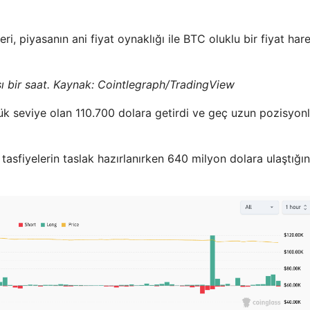
i, piyasanın ani fiyat oynaklığı ile BTC oluklu bir fiyat hare
ı bir saat. Kaynak: Cointlegraph/TradingView
 seviye olan 110.700 dolara getirdi ve geç uzun pozisyonla
tasfiyelerin taslak hazırlanırken 640 milyon dolara ulaştığın