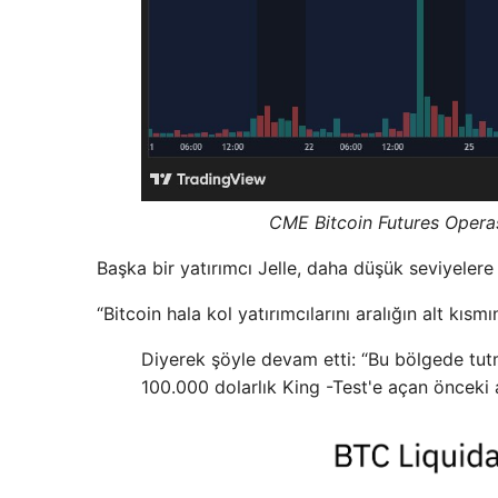
CME Bitcoin Futures Operas
Başka bir yatırımcı Jelle, daha düşük seviyelere
“Bitcoin hala kol yatırımcılarını aralığın alt kıs
Diyerek şöyle devam etti: “Bu bölgede tutm
100.000 dolarlık King -Test'e açan önceki 