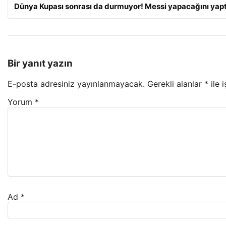
Dünya Kupası sonrası da durmuyor! Messi yapacağını yapt
Bir yanıt yazın
E-posta adresiniz yayınlanmayacak.
Gerekli alanlar
*
ile 
Yorum
*
Ad
*