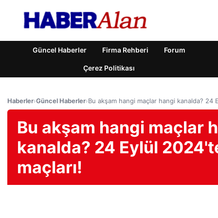
Güncel Haberler
Firma Rehberi
Forum
Çerez Politikası
Haberler
›
Güncel Haberler
›
Bu akşam hangi maçlar hangi kanalda? 24 E
Bu akşam hangi maçlar 
kanalda? 24 Eylül 2024'
maçları!