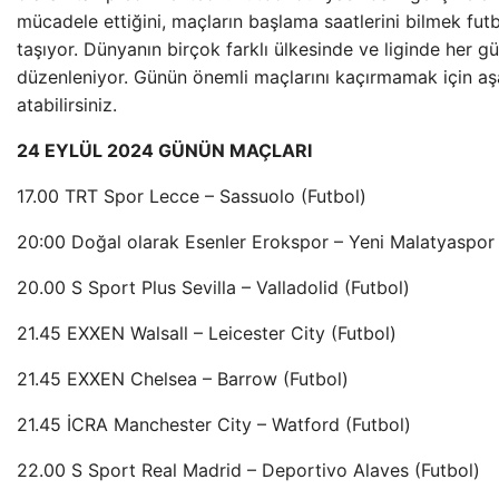
mücadele ettiğini, maçların başlama saatlerini bilmek fut
taşıyor. Dünyanın birçok farklı ülkesinde ve liginde her 
düzenleniyor. Günün önemli maçlarını kaçırmamak için aş
atabilirsiniz.
24 EYLÜL 2024 GÜNÜN MAÇLARI
17.00 TRT Spor Lecce – Sassuolo (Futbol)
20:00 Doğal olarak Esenler Erokspor – Yeni Malatyaspor 
20.00 S Sport Plus Sevilla – Valladolid (Futbol)
21.45 EXXEN Walsall – Leicester City (Futbol)
21.45 EXXEN Chelsea – Barrow (Futbol)
21.45 İCRA Manchester City – Watford (Futbol)
22.00 S Sport Real Madrid – Deportivo Alaves (Futbol)