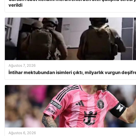
verildi
Ağustos 7, 2026
İntihar mektubundan isimleri çıktı, milyarlık vurgun deşifr
Ağustos 6, 2026