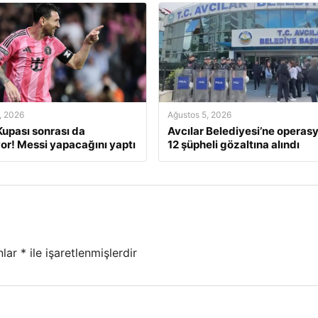
, 2026
Ağustos 5, 2026
upası sonrası da
Avcılar Belediyesi’ne operasy
r! Messi yapacağını yaptı
12 şüpheli gözaltına alındı
nlar
*
ile işaretlenmişlerdir