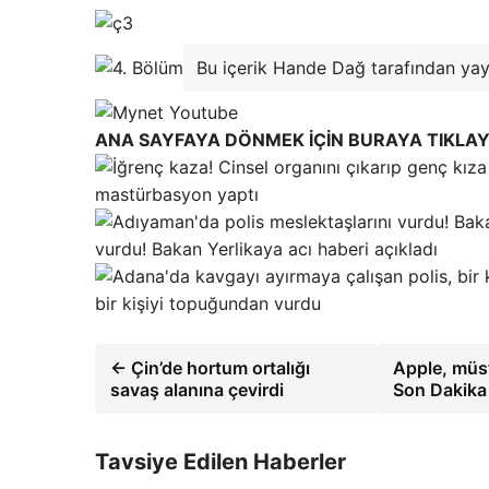
Bu içerik Hande Dağ tarafından yayı
ANA SAYFAYA DÖNMEK İÇİN BURAYA TIKLAY
mastürbasyon yaptı
vurdu! Bakan Yerlikaya acı haberi açıkladı
bir kişiyi topuğundan vurdu
← Çin’de hortum ortalığı
Apple, müst
savaş alanına çevirdi
Son Dakika 
Tavsiye Edilen Haberler