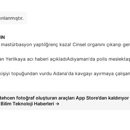
nlanmıştır.
IN
İğrenç kaza! Cinsel organını çıkarıp ge
Adıyaman'da polis meslektaşl
Adana'da kavgayı ayırmaya çalışan 
ehcen fotoğraf oluşturan araçları App Store’dan kaldırıyor 
Bilim Teknoloji Haberleri →