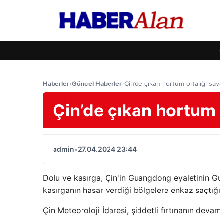
Haberler
›
Güncel Haberler
›
Çin’de çıkan hortum ortalığı sav
Çin’de çıkan hortum o
admin
•
27.04.2024 23:44
Dolu ve kasırga, Çin'in Guangdong eyaletinin G
kasırganın hasar verdiği bölgelere enkaz saçtığ
Çin Meteoroloji İdaresi, şiddetli fırtınanın dev