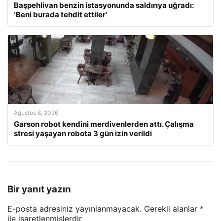
Başpehlivan benzin istasyonunda saldırıya uğradı:
‘Beni burada tehdit ettiler’
Ağustos 8, 2026
Garson robot kendini merdivenlerden attı. Çalışma
stresi yaşayan robota 3 gün izin verildi
Bir yanıt yazın
E-posta adresiniz yayınlanmayacak.
Gerekli alanlar
*
ile işaretlenmişlerdir