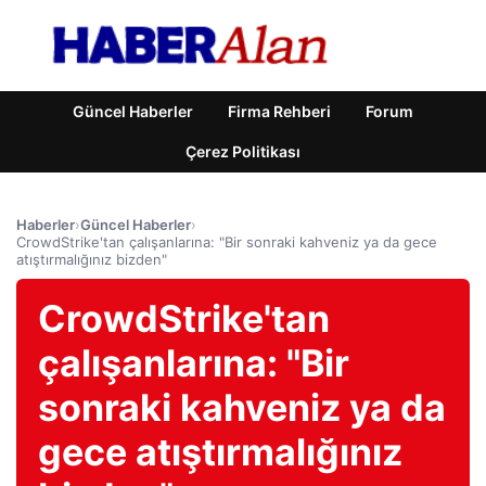
Güncel Haberler
Firma Rehberi
Forum
Çerez Politikası
Haberler
›
Güncel Haberler
›
CrowdStrike'tan çalışanlarına: "Bir sonraki kahveniz ya da gece
atıştırmalığınız bizden"
CrowdStrike'tan
çalışanlarına: "Bir
sonraki kahveniz ya da
gece atıştırmalığınız