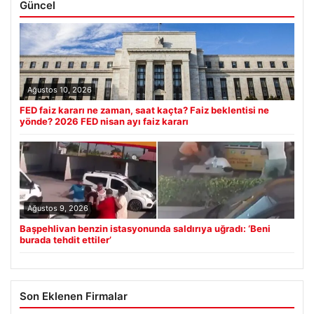
Güncel
Ağustos 10, 2026
FED faiz kararı ne zaman, saat kaçta? Faiz beklentisi ne
yönde? 2026 FED nisan ayı faiz kararı
Ağustos 9, 2026
Başpehlivan benzin istasyonunda saldırıya uğradı: ‘Beni
burada tehdit ettiler’
Son Eklenen Firmalar