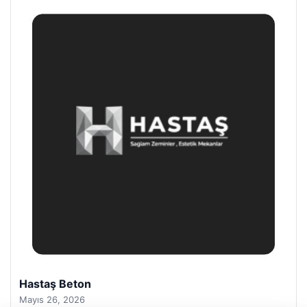
Prenses Night Club
Nisan 29, 2026