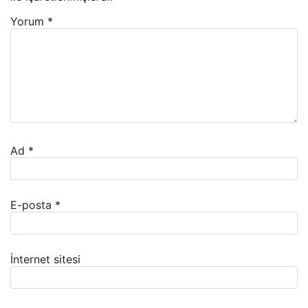
Yorum
*
Ad
*
E-posta
*
İnternet sitesi