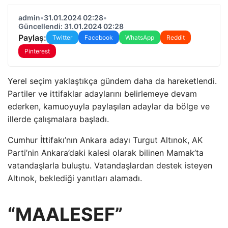
admin
•
31.01.2024 02:28
•
Güncellendi: 31.01.2024 02:28
Paylaş:
Twitter
Facebook
WhatsApp
Reddit
Pinterest
Yerel seçim yaklaştıkça gündem daha da hareketlendi.
Partiler ve ittifaklar adaylarını belirlemeye devam
ederken, kamuoyuyla paylaşılan adaylar da bölge ve
illerde çalışmalara başladı.
Cumhur İttifakı’nın Ankara adayı Turgut Altınok, AK
Parti’nin Ankara’daki kalesi olarak bilinen Mamak’ta
vatandaşlarla buluştu. Vatandaşlardan destek isteyen
Altınok, beklediği yanıtları alamadı.
“MAALESEF”