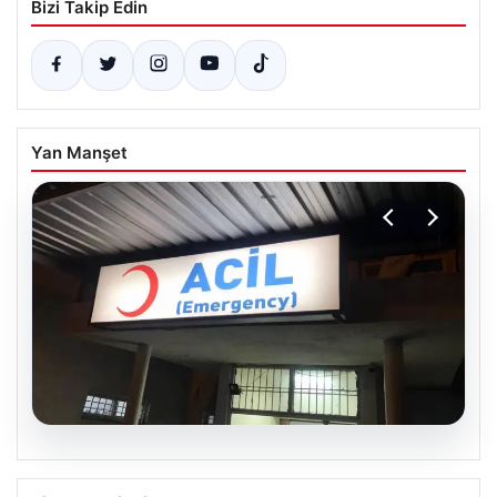
Bizi Takip Edin
Yan Manşet
05.08.2026
Mardin’in Derik ilçesinde trajik kaza: 3