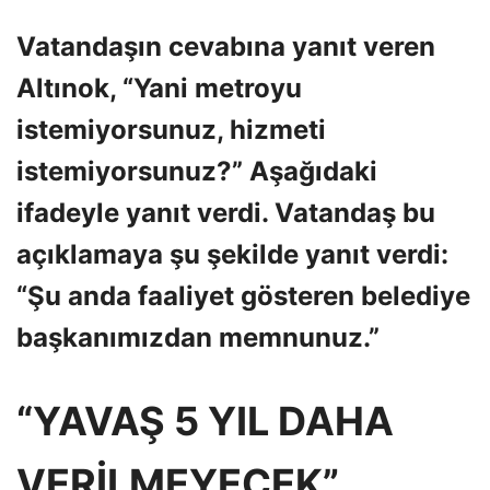
Vatandaşın cevabına yanıt veren
Altınok, “Yani metroyu
istemiyorsunuz, hizmeti
istemiyorsunuz?” Aşağıdaki
ifadeyle yanıt verdi. Vatandaş bu
açıklamaya şu şekilde yanıt verdi:
“Şu anda faaliyet gösteren belediye
başkanımızdan memnunuz.”
“YAVAŞ 5 YIL DAHA
VERİLMEYECEK”