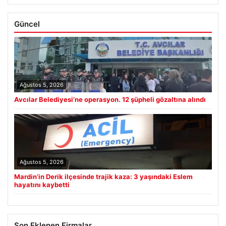
Güncel
Ağustos 5, 2026
Avcılar Belediyesi’ne operasyon. 12 şüpheli gözaltına alındı
Ağustos 5, 2026
Mardin’in Derik ilçesinde trajik kaza: 3 yaşındaki Eslem
hayatını kaybetti
Son Eklenen Firmalar