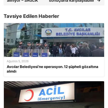
alınıyor – SAĞLIK
sonuçlarla karşılaşılabilir” →
Tavsiye Edilen Haberler
Ağustos 5, 2026
Avcılar Belediyesi’ne operasyon. 12 şüpheli gözaltına
alındı