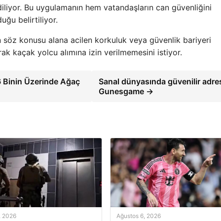
ediliyor. Bu uygulamanın hem vatandaşların can güvenliğini
ğu belirtiliyor.
n söz konusu alana acilen korkuluk veya güvenlik bariyeri
rak kaçak yolcu alımına izin verilmemesini istiyor.
36 Binin Üzerinde Ağaç
Sanal dünyasında güvenilir adre
Gunesgame →
, 2026
Ağustos 6, 2026