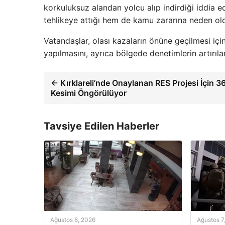
korkuluksuz alandan yolcu alıp indirdiği iddia 
tehlikeye attığı hem de kamu zararına neden oldu
Vatandaşlar, olası kazaların önüne geçilmesi içi
yapılmasını, ayrıca bölgede denetimlerin artırıla
← Kırklareli’nde Onaylanan RES Projesi İçin 
Kesimi Öngörülüyor
Tavsiye Edilen Haberler
Ağustos 8, 2026
Ağustos 7