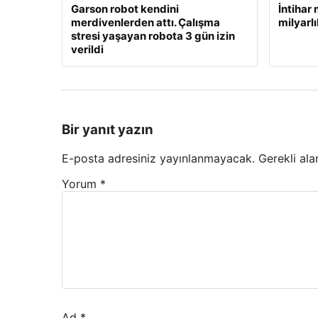
Garson robot kendini
İntihar
merdivenlerden attı. Çalışma
milyarl
stresi yaşayan robota 3 gün izin
verildi
Bir yanıt yazın
E-posta adresiniz yayınlanmayacak.
Gerekli ala
Yorum
*
Ad
*