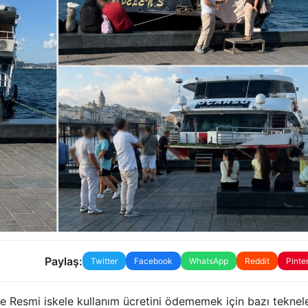
Paylaş:
Twitter
Facebook
WhatsApp
Reddit
Pinte
nde Resmi iskele kullanım ücretini ödememek için bazı teknel