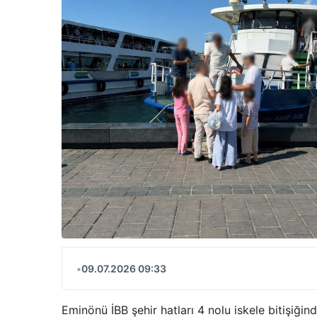
•
09.07.2026 09:33
Eminönü İBB şehir hatları 4 nolu iskele bitişiği