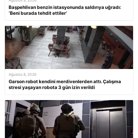
Ağustos 9, 2026
Başpehlivan benzin istasyonunda saldırıya uğradı:
‘Beni burada tehdit ettiler’
Ağustos 8, 2026
Garson robot kendini merdivenlerden attı. Çalışma
stresi yaşayan robota 3 gün izin verildi