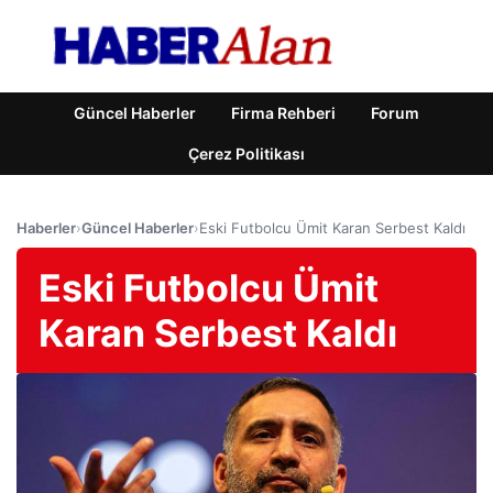
Güncel Haberler
Firma Rehberi
Forum
Çerez Politikası
Haberler
›
Güncel Haberler
›
Eski Futbolcu Ümit Karan Serbest Kaldı
Eski Futbolcu Ümit
Karan Serbest Kaldı