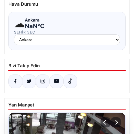
Hava Durumu
☁
Ankara
NaN°C
ŞEHIR SEÇ
Bizi Takip Edin
Yan Manşet