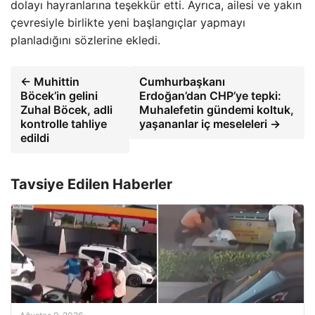
dolayı hayranlarına teşekkür etti. Ayrıca, ailesi ve yakın
çevresiyle birlikte yeni başlangıçlar yapmayı
planladığını sözlerine ekledi.
← Muhittin
Cumhurbaşkanı
Böcek’in gelini
Erdoğan’dan CHP’ye tepki:
Zuhal Böcek, adli
Muhalefetin gündemi koltuk,
kontrolle tahliye
yaşananlar iç meseleleri →
edildi
Tavsiye Edilen Haberler