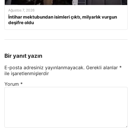
Ağustos 7, 2026
İntihar mektubundan isimleri çıktı, milyarlık vurgun
deşifre oldu
Bir yanıt yazın
E-posta adresiniz yayınlanmayacak.
Gerekli alanlar
*
ile işaretlenmişlerdir
Yorum
*