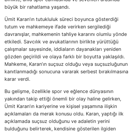
büyük bir rahatlama yaşandı.
Ümit Karan’ın tutukluluk süreci boyunca gösterdiği
tutum ve mahkemeye ifade verirken sergilediği
davranışlar, mahkemenin tahliye kararını olumlu yönde
etkiledi. Savcılık ve avukatlarının birlikte yürüttüğü
çalışmalar sayesinde, iddiaların dayanakları yeniden
gözden geçirildi ve olaya farklı bir boyutta yaklaşıldı.
Mahkeme, Karan’ın suçsuz olduğu veya suçsuzluğunun
kanıtlanmadığı sonucuna vararak serbest bırakılmasına
karar verdi.
Bu gelişme, özellikle spor ve eğlence dünyasının
yakından takip ettiği önemli bir olay haline gelirken,
Ümit Karan’ın kariyerine ve kişisel yaşamına ilişkin
açıklamaları da merak konusu oldu. Karan, yaptığı ilk
açıklamada suçsuz olduğunu ve adaletin yerini
bulduğunu belirterek, kendisine gösterilen ilgiden