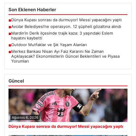
Son Eklenen Haberler
Dünya Kupası sonrası da durmuyor! Messi yapacağını yaptı
■
Avcılar Belediyesi’ne operasyon. 12 şüpheli gözaltına alındı
■
Mardin’in Derik ilçesinde trajik kaza: 3 yaşındaki Eslem
■
hayatını kaybetti
Outdoor Mutfaklar ve Şık Yaşam Alanları
■
Merkez Bankası Nisan Ayı Faiz Kararını Ne Zaman
■
Açıklayacak? Ekonomistlerin Güncel Beklentileri ve Piyasa
Yorumları
Güncel
Ağustos 6, 2026
Dünya Kupası sonrası da durmuyor! Messi yapacağını yaptı