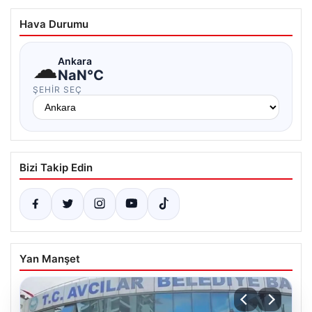
Hava Durumu
☁
Ankara
NaN°C
ŞEHIR SEÇ
Bizi Takip Edin
Yan Manşet