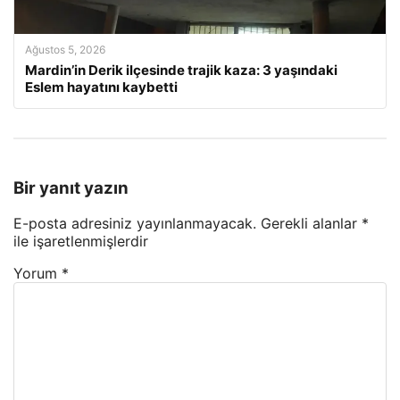
Ağustos 5, 2026
Mardin’in Derik ilçesinde trajik kaza: 3 yaşındaki
Eslem hayatını kaybetti
Bir yanıt yazın
E-posta adresiniz yayınlanmayacak.
Gerekli alanlar
*
ile işaretlenmişlerdir
Yorum
*