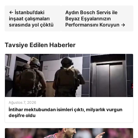
← İstanbul’daki
Aydın Bosch Servis ile
inşaat çalışmaları
Beyaz Eşyalarınızın
sırasında yol çöktü
Performansını Koruyun →
Tavsiye Edilen Haberler
Ağustos 7, 2026
İntihar mektubundan isimleri çıktı, milyarlık vurgun
deşifre oldu