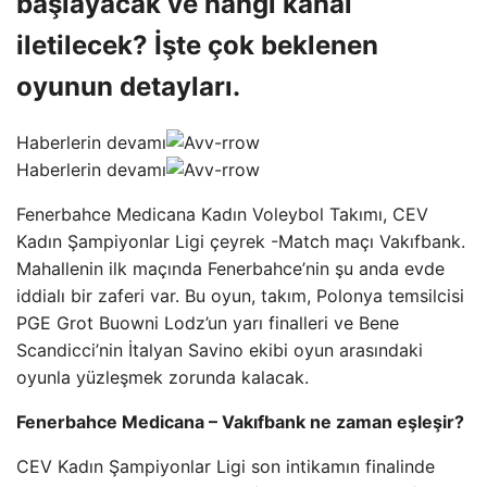
başlayacak ve hangi kanal
iletilecek? İşte çok beklenen
oyunun detayları.
Haberlerin devamı
Haberlerin devamı
Fenerbahce Medicana Kadın Voleybol Takımı, CEV
Kadın Şampiyonlar Ligi çeyrek -Match maçı Vakıfbank.
Mahallenin ilk maçında Fenerbahce’nin şu anda evde
iddialı bir zaferi var. Bu oyun, takım, Polonya temsilcisi
PGE Grot Buowni Lodz’un yarı finalleri ve Bene
Scandicci’nin İtalyan Savino ekibi oyun arasındaki
oyunla yüzleşmek zorunda kalacak.
Fenerbahce Medicana – Vakıfbank ne zaman eşleşir?
CEV Kadın Şampiyonlar Ligi son intikamın finalinde