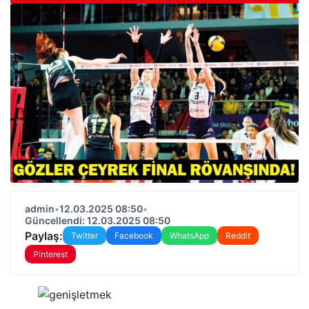
admin
•
12.03.2025 08:50
•
Güncellendi: 12.03.2025 08:50
Paylaş:
Twitter
Facebook
WhatsApp
Reddit
Pinterest