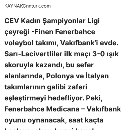
KAYNAK
Cnnturk.com
CEV Kadın Şampiyonlar Ligi
çeyreği -Finen Fenerbahce
voleybol takımı, Vakıfbank’i evde.
Sarı-Lacivertliler ilk maçı 3-0 ışık
skoruyla kazandı, bu sefer
alanlarında, Polonya ve İtalyan
takımlarının galibi zaferi
eşleştirmeyi hedefliyor. Peki,
Fenerbahce Medicana – Vakıfbank
oyunu oynanacak, saat kaçta