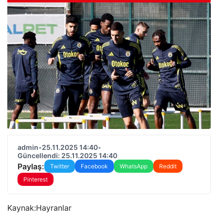
admin
•
25.11.2025 14:40
•
Güncellendi: 25.11.2025 14:40
Paylaş:
Twitter
Facebook
WhatsApp
Reddit
Pinterest
Kaynak:
Hayranlar