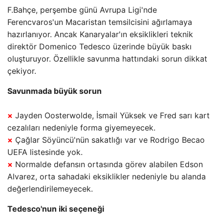
F.Bahçe, perşembe günü Avrupa Ligi'nde
Ferencvaros'un Macaristan temsilcisini ağırlamaya
hazırlanıyor. Ancak Kanaryalar'ın eksiklikleri teknik
direktör Domenico Tedesco üzerinde büyük baskı
oluşturuyor. Özellikle savunma hattındaki sorun dikkat
çekiyor.
Savunmada büyük sorun
×
Jayden Oosterwolde, İsmail Yüksek ve Fred sarı kart
cezalıları nedeniyle forma giyemeyecek.
×
Çağlar Söyüncü'nün sakatlığı var ve Rodrigo Becao
UEFA listesinde yok.
×
Normalde defansın ortasında görev alabilen Edson
Alvarez, orta sahadaki eksiklikler nedeniyle bu alanda
değerlendirilemeyecek.
Tedesco'nun iki seçeneği