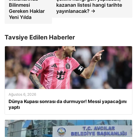
Bilinmesi
kazanan listesi hangi tarihte
Gereken Haklar
yayınlanacak? →
Yeni Yılda
Tavsiye Edilen Haberler
Ağustos 6, 2026
Dünya Kupası sonrası da durmuyor! Messi yapacağını
yaptı