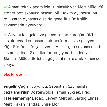
✓
Alman teknik adam için iki olasılık var. Mert Müldür'ü
stoper pozisyonuna taşıyın. Milli takım oyuncusu bu
rolü zaten oynamış olsa da genellikle üç kişilik
savunmada oynuyordu.
✓
Altyapıdan gelen ve geçen sezon Karagümrük'te
kiralık oynarken başarılı bir performans sergileyen
Yiğit Efe Demir'e şans verin. Ancak genç oyuncunun bu
sezon sadece 2 dakika forma giymesi nedeniyle
Skriniar-Müldür ikilisi en güçlü ihtimal olarak karşımıza
çıkıyor.
eksik liste
engelli
: Çağlar Söyüncü, Sebastian Szymanski
cezalandırıldı
: Oosterwolde, İsmail Yüksek, Fred
listelenmemiş
: Becao, Levent Mercan, Bartuğ Elmaz,
Mert Hakan Yandaş, Emre Mor