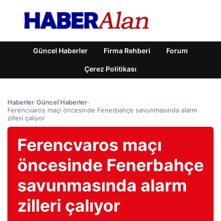
Güncel Haberler
Firma Rehberi
Forum
Çerez Politikası
Haberler
›
Güncel Haberler
›
Ferencvaros maçı öncesinde Fenerbahçe savunmasında alarm
zilleri çalıyor
Ferencvaros maçı
öncesinde Fenerbahçe
savunmasında alarm
zilleri çalıyor