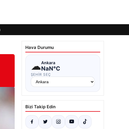
ı
Hava Durumu
☁
Ankara
NaN°C
ŞEHIR SEÇ
Bizi Takip Edin