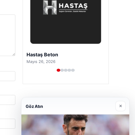
Prenses Night Club
Nisan 29, 2026
×
Göz Atın