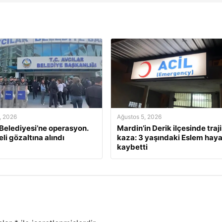
, 2026
Ağustos 5, 2026
 Belediyesi’ne operasyon.
Mardin’in Derik ilçesinde traj
li gözaltına alındı
kaza: 3 yaşındaki Eslem haya
kaybetti