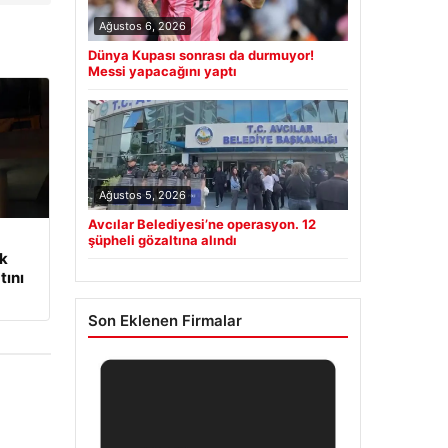
Ağustos 6, 2026
Dünya Kupası sonrası da durmuyor!
Messi yapacağını yaptı
Ağustos 5, 2026
Avcılar Belediyesi’ne operasyon. 12
şüpheli gözaltına alındı
ik
tını
Son Eklenen Firmalar