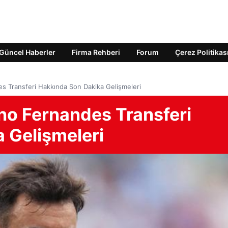
Güncel Haberler
Firma Rehberi
Forum
Çerez Politikas
s Transferi Hakkında Son Dakika Gelişmeleri
no Fernandes Transferi
 Gelişmeleri