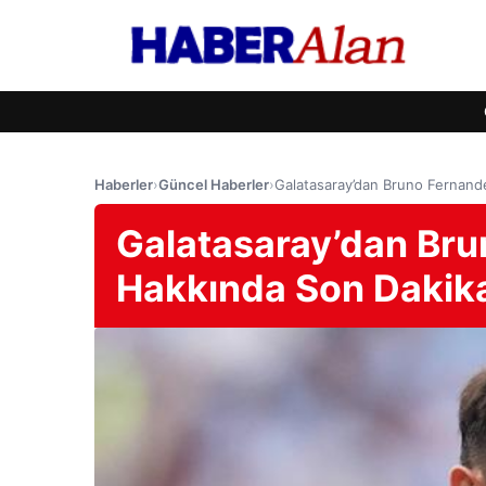
Haberler
›
Güncel Haberler
›
Galatasaray’dan Bruno Fernande
Galatasaray’dan Bru
Hakkında Son Dakika