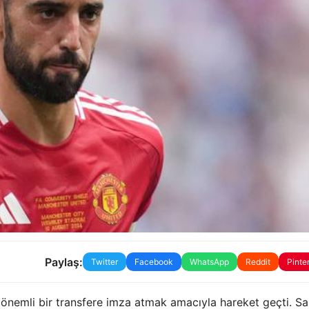
Paylaş:
Twitter
Facebook
WhatsApp
Reddit
Pinte
 önemli bir transfere imza atmak amacıyla hareket geçti. Sa