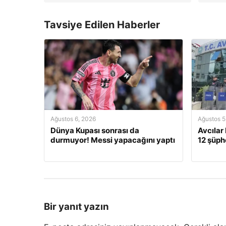
Tavsiye Edilen Haberler
Ağustos 6, 2026
Ağustos 5
Dünya Kupası sonrası da
Avcılar
durmuyor! Messi yapacağını yaptı
12 şüphe
Bir yanıt yazın