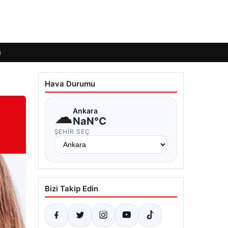
ı
Hava Durumu
☁
Ankara
NaN°C
ŞEHIR SEÇ
Bizi Takip Edin