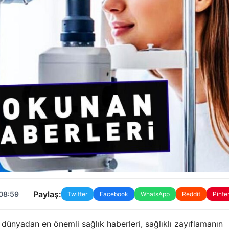
Paylaş:
 08:59
Twitter
Facebook
WhatsApp
Reddit
Pinte
 dünyadan en önemli sağlık haberleri, sağlıklı zayıflamanın