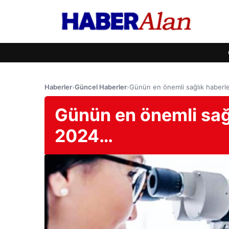
Haberler
›
Güncel Haberler
›
Günün en önemli sağlık haberl
Günün en önemli sağl
2024…