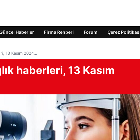
Güncel Haberler
Firma Rehberi
Forum
Çerez Politikas
eri, 13 Kasım 2024…
ık haberleri, 13 Kasım