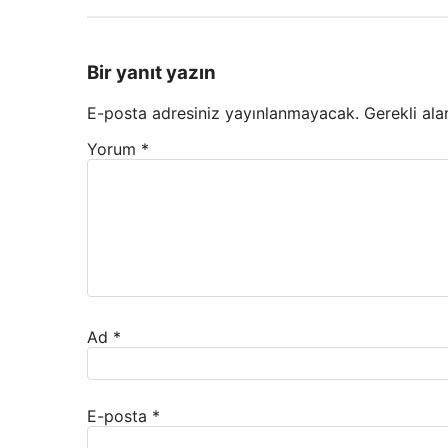
Bir yanıt yazın
E-posta adresiniz yayınlanmayacak.
Gerekli ala
Yorum
*
Ad
*
E-posta
*