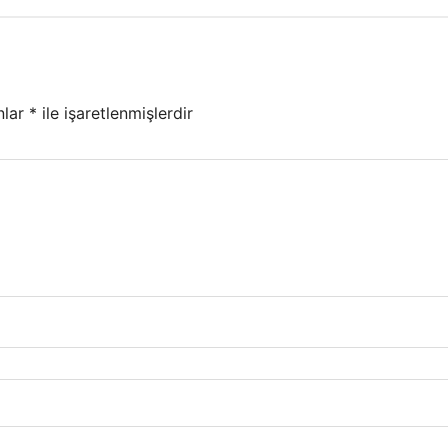
nlar
*
ile işaretlenmişlerdir