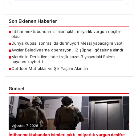
Son Eklenen Haberler
İntihar mektubundan isimleri çıktı, milyarlık vurgun deşifre
■
oldu
Dünya Kupası sonrası da durmuyor! Messi yapacağını yaptı
■
Avcılar Belediyesi’ne operasyon. 12 şüpheli gözaltına alındı
■
Mardin’in Derik ilçesinde trajik kaza: 3 yaşındaki Eslem
■
hayatını kaybetti
Outdoor Mutfaklar ve Şık Yaşam Alanları
■
Güncel
Ağustos 7, 2026
İntihar mektubundan isimleri çıktı, milyarlık vurgun deşifre