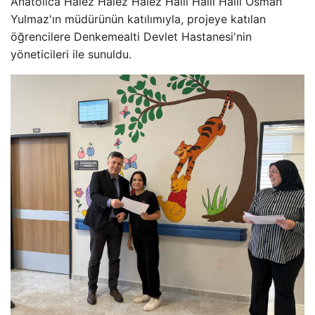
Anatolica Halez Halez Halez Halil Halil Halil Osman
Yulmaz'ın müdürünün katılımıyla, projeye katılan
öğrencilere Denkemealti Devlet Hastanesi'nin
yöneticileri ile sunuldu.