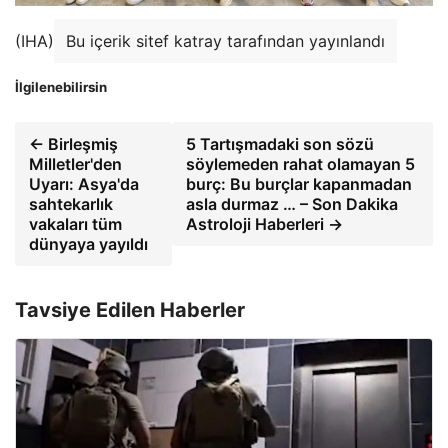
(IHA)
Bu içerik sitef katray tarafından yayınlandı
İlgilenebilirsin
← Birleşmiş
5 Tartışmadaki son sözü
Milletler'den
söylemeden rahat olamayan 5
Uyarı: Asya'da
burç: Bu burçlar kapanmadan
sahtekarlık
asla durmaz … – Son Dakika
vakaları tüm
Astroloji Haberleri →
dünyaya yayıldı
Tavsiye Edilen Haberler