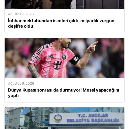
Ağustos 7, 2026
İntihar mektubundan isimleri çıktı, milyarlık vurgun
deşifre oldu
Ağustos 6, 2026
Dünya Kupası sonrası da durmuyor! Messi yapacağını
yaptı