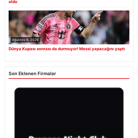
oldu
Ağustos 6, 2026
Dünya Kupası sonrası da durmuyor! Messi yapacağını yaptı
Son Eklenen Firmalar