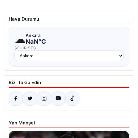
Hava Durumu
☁
Ankara
NaN°C
ŞEHIR SEÇ
Bizi Takip Edin
Yan Manşet