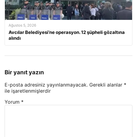
Ağustos 5, 2026
Avcılar Belediyesi’ne operasyon. 12 şüpheli gözaltına
alındı
Bir yanıt yazın
E-posta adresiniz yayınlanmayacak.
Gerekli alanlar
*
ile işaretlenmişlerdir
Yorum
*