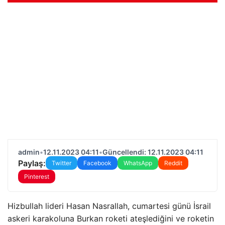
admin
•
12.11.2023 04:11
•
Güncellendi: 12.11.2023 04:11
Paylaş:
Twitter
Facebook
WhatsApp
Reddit
Pinterest
Hizbullah lideri Hasan Nasrallah, cumartesi günü İsrail
askeri karakoluna Burkan roketi ateşlediğini ve roketin