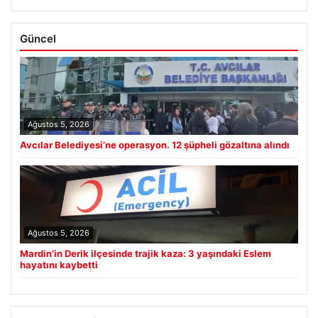
Güncel
Ağustos 5, 2026
Avcılar Belediyesi’ne operasyon. 12 şüpheli gözaltına alındı
Ağustos 5, 2026
Mardin’in Derik ilçesinde trajik kaza: 3 yaşındaki Eslem
hayatını kaybetti