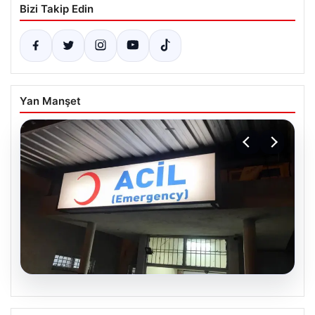
Bizi Takip Edin
Yan Manşet
05.08.2026
Mardin’in Derik ilçesinde trajik kaza: 3