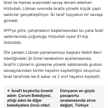
İsrail ile Hamas arasındaki savaş devam ederken
Hizbullah, Lübnan sınırında İsrail’e yönelik küçük çaplı
saldırılar gerçekleştiriyor. İki taraf topyekun bir savaşa
girmedi.
AFP’ye göre, çatışmaların başlamasından bu yana İsrail
saldırılarında çoğunluğu Hizbullah üyesi 91 kişi
öldürüldü.
Öte yandan Lübnan parlamentosu başkanı Nebih Berri
liderliğindeki Şii Emel hareketinin açıklamasında,
İsrail’in Lübnan’ın güneyine yönelik saldırısında grubun
savaşçılarından birinin hayatını kaybettiğini okuyoruz.
İsrail tarafında ise 6 asker ve 2 sivil hayatını kaybetti.
← İsrail’i boykotta önemli
Dünyanın en güçlü
adım: Çorum Belediyesi,
pasaportu
attığı adım ile diğer
sıralamasında zirve
belediyelere öncü oldu!
değişti, Türkiye