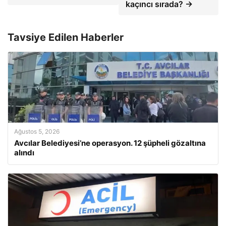
kaçıncı sırada? →
Tavsiye Edilen Haberler
Ağustos 5, 2026
Avcılar Belediyesi’ne operasyon. 12 şüpheli gözaltına
alındı