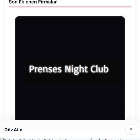
Son Eklenen Firmalar
×
Göz Atın
Prenses Night Club