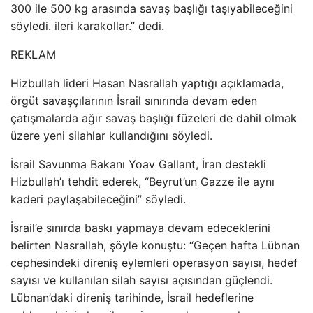
300 ile 500 kg arasında savaş başlığı taşıyabileceğini
söyledi. ileri karakollar.” dedi.
REKLAM
Hizbullah lideri Hasan Nasrallah yaptığı açıklamada,
örgüt savaşçılarının İsrail sınırında devam eden
çatışmalarda ağır savaş başlığı füzeleri de dahil olmak
üzere yeni silahlar kullandığını söyledi.
İsrail Savunma Bakanı Yoav Gallant, İran destekli
Hizbullah’ı tehdit ederek, “Beyrut’un Gazze ile aynı
kaderi paylaşabileceğini” söyledi.
İsrail’e sınırda baskı yapmaya devam edeceklerini
belirten Nasrallah, şöyle konuştu: “Geçen hafta Lübnan
cephesindeki direniş eylemleri operasyon sayısı, hedef
sayısı ve kullanılan silah sayısı açısından güçlendi.
Lübnan’daki direniş tarihinde, İsrail hedeflerine