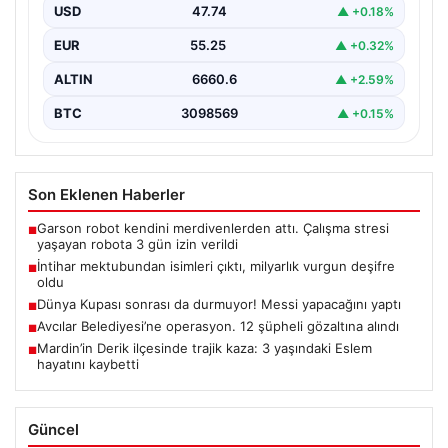
Tefecilik Şebekesi Çözüldü”, “content”: “ Elazığ’da
USD
47.74
▲ +0.18%
yaşanan…
EUR
55.25
▲ +0.32%
ALTIN
6660.6
▲ +2.59%
BTC
3098569
▲ +0.15%
Son Eklenen Haberler
Garson robot kendini merdivenlerden attı. Çalışma stresi
■
yaşayan robota 3 gün izin verildi
İntihar mektubundan isimleri çıktı, milyarlık vurgun deşifre
■
oldu
Dünya Kupası sonrası da durmuyor! Messi yapacağını yaptı
■
Avcılar Belediyesi’ne operasyon. 12 şüpheli gözaltına alındı
■
Mardin’in Derik ilçesinde trajik kaza: 3 yaşındaki Eslem
■
hayatını kaybetti
Güncel