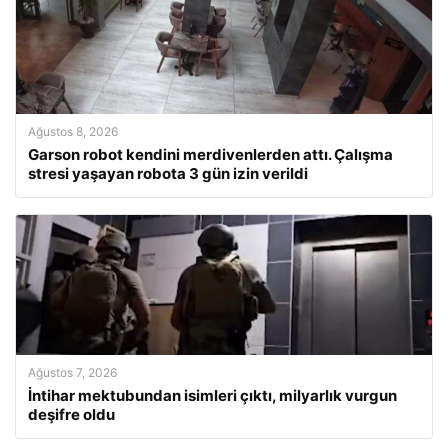
Ağustos 8, 2026
Garson robot kendini merdivenlerden attı. Çalışma
stresi yaşayan robota 3 gün izin verildi
Ağustos 7, 2026
İntihar mektubundan isimleri çıktı, milyarlık vurgun
deşifre oldu