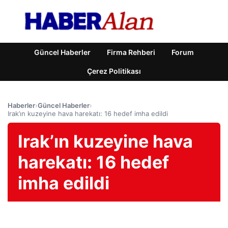
Güncel Haberler
Firma Rehberi
Forum
Çerez Politikası
Haberler
›
Güncel Haberler
›
Irak’ın kuzeyine hava harekatı: 16 hedef imha edildi
Irak’ın kuzeyine hava
harekatı: 16 hedef
imha edildi