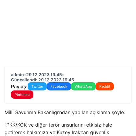
admin
•
29.12.2023 19:45
•
Güncellendi: 29.12.2023 19:45
Paylaş:
Twitter
Facebook
WhatsApp
Reddit
Pinterest
Milli Savunma Bakanlığı’ndan yapılan açıklama şöyle:
“PKK/KCK ve diğer terör unsurlarını etkisiz hale
getirerek halkımıza ve Kuzey Irak’tan güvenlik