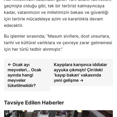
geçmişte olduğu gibi, tek bir terörist kalmayıncaya
kadar, vatanımızın ve milletimizin bekası ve güvenliği
için terörle mücadeleye azim ve kararlılıkla devam
edecektir.
Bu işlemler sırasında; “Masum sivillere, dost unsurlara,
tarihi ve kültürel varlıklara ve çevreye zarar gelmemesi
için her türlü tedbir alınmıştır.”
← Ocak ayı
Kayıplara karışınca iddialar
meyveleri… Ocak
ayyuka çıkmıştı! Çin’deki
ayında hangi
‘kayıp bakan’ vakasında
meyveler
yeni gelişme →
tüketilmelidir?
Tavsiye Edilen Haberler