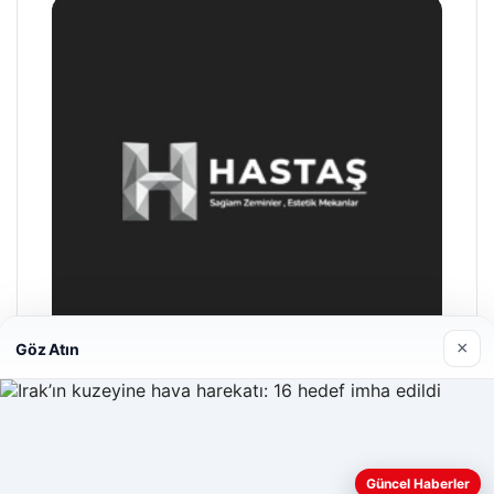
×
Göz Atın
Prenses Night Club
Nisan 29, 2026
Web sitemizi nasıl kullandığınızı daha iyi anlayabilmek,
Güncel Haberler