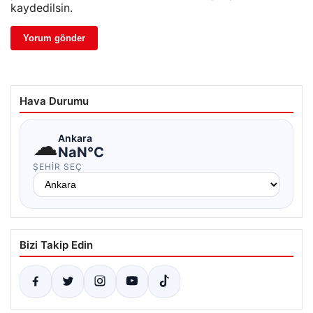
kaydedilsin.
Hava Durumu
☁
Ankara
NaN°C
ŞEHIR SEÇ
Bizi Takip Edin