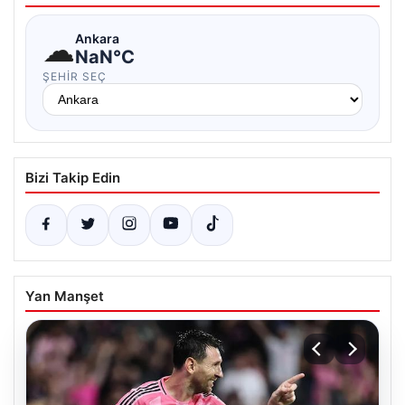
☁
Ankara
NaN°C
ŞEHIR SEÇ
Bizi Takip Edin
Yan Manşet