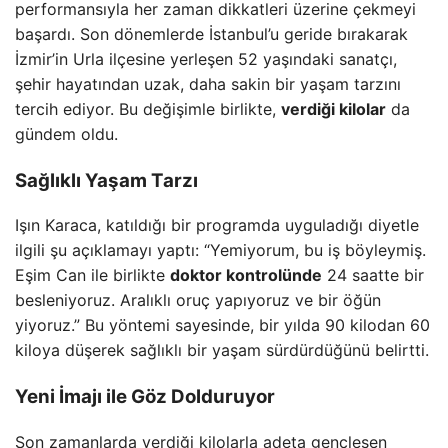
performansıyla her zaman dikkatleri üzerine çekmeyi
başardı. Son dönemlerde İstanbul’u geride bırakarak
İzmir’in Urla ilçesine yerleşen 52 yaşındaki sanatçı,
şehir hayatından uzak, daha sakin bir yaşam tarzını
tercih ediyor. Bu değişimle birlikte,
verdiği kilolar
da
gündem oldu.
Sağlıklı Yaşam Tarzı
Işın Karaca, katıldığı bir programda uyguladığı diyetle
ilgili şu açıklamayı yaptı: “Yemiyorum, bu iş böyleymiş.
Eşim Can ile birlikte
doktor kontrolünde
24 saatte bir
besleniyoruz. Aralıklı oruç yapıyoruz ve bir öğün
yiyoruz.” Bu yöntemi sayesinde, bir yılda 90 kilodan 60
kiloya düşerek sağlıklı bir yaşam sürdürdüğünü belirtti.
Yeni İmajı ile Göz Dolduruyor
Son zamanlarda verdiği kilolarla adeta gençleşen