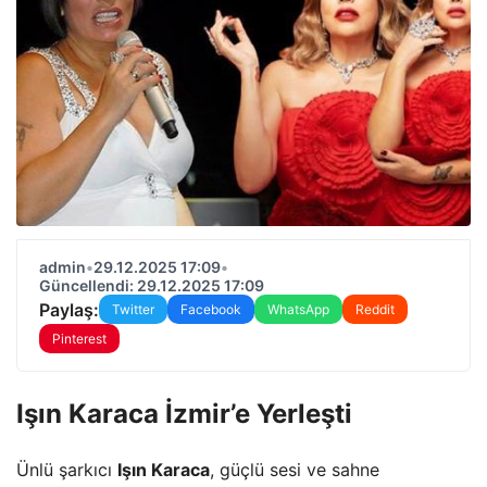
admin
•
29.12.2025 17:09
•
Güncellendi: 29.12.2025 17:09
Paylaş:
Twitter
Facebook
WhatsApp
Reddit
Pinterest
Işın Karaca İzmir’e Yerleşti
Ünlü şarkıcı
Işın Karaca
, güçlü sesi ve sahne