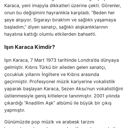
Karaca, yeni imajıyla dikkatleri üzerine çekti. Görenler,
onun bu değişimini hayranlıkla karşıladı. “Beden her
şeye alışıyor. Sigarayı bıraktım ve sağlıklı yaşamaya
başladım,” diyen sanatçı, sağlıklı alışkanlıklarının
hayatına kattığı olumlu etkilerden bahsetti.
Işın Karaca Kimdir?
Işın Karaca, 7 Mart 1973 tarihinde Londra’da dünyaya
gelmiştir. Kıbrıs Türkü bir aileden gelen sanatçı,
çocukluk yıllarını İngiltere ve Kıbrıs arasında
geçirmiştir. Profesyonel müzik kariyerine vokalistlik
yaparak başlayan Karaca, Sezen Aksu’nun vokalistliğini
üstlenmesiyle geniş kitlelerce tanınmıştır. 2001 yılında
çıkardığı “Anadilim Aşk” albümü ile büyük bir çıkış
yapmıştır.
Günümüzde pop müzik ve arabesk tarzını