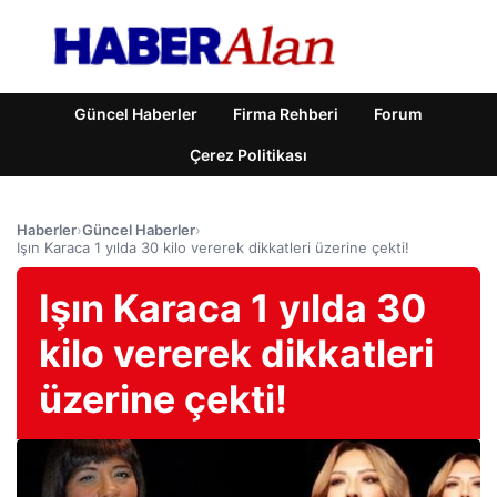
Güncel Haberler
Firma Rehberi
Forum
Çerez Politikası
Haberler
›
Güncel Haberler
›
Işın Karaca 1 yılda 30 kilo vererek dikkatleri üzerine çekti!
Işın Karaca 1 yılda 30
kilo vererek dikkatleri
üzerine çekti!