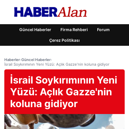
Güncel Haberler
Firma Rehberi
Forum
Çerez Politikası
Haberler
›
Güncel Haberler
›
İsrail Soykırımının Yeni Yüzü: Açlık Gazze'nin koluna gidiyor
İsrail Soykırımının Yeni
Yüzü: Açlık Gazze'nin
koluna gidiyor