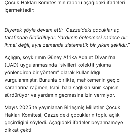
Çocuk Hakları Komitesi'nin raporu aşağıdaki ifadeleri
içermektedir:
Diyerek şöyle devam etti: “Gazze'deki çocuklar aç
tarafından öldürülüyor. Yardımın önlenmesi sadece bir
ihmal değil, aynı zamanda sistematik bir yıkım şeklidir.”
Açlığın, soykırımın Güney Afrika Adalet Divanı'na
(UAD) uygulanmasında “sivilleri kolektif yıkıma
yönlendiren bir yöntem” olarak kullanıldığı
vurgulanmıştır. Bununla birlikte, mahkemenin geçici
kararlarına rağmen, İsrail hala sağlıkın sınır kapısını
sürdürüyor ve yardımın geçmesine izin vermiyor.
Mayıs 2025'te yayınlanan Birleşmiş Milletler Çocuk
Hakları Komitesi, Gazze'deki çocukların toplu açlık
geçirdiğini söyledi. Aşağıdaki ifadeler beyannameye
dikkat çekti: