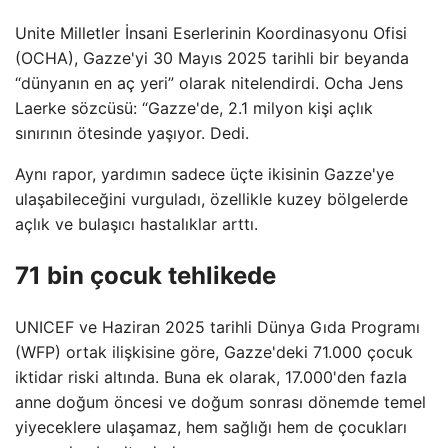
Unite Milletler İnsani Eserlerinin Koordinasyonu Ofisi
(OCHA), Gazze'yi 30 Mayıs 2025 tarihli bir beyanda
“dünyanın en aç yeri” olarak nitelendirdi. Ocha Jens
Laerke sözcüsü: “Gazze'de, 2.1 milyon kişi açlık
sınırının ötesinde yaşıyor. Dedi.
Aynı rapor, yardımın sadece üçte ikisinin Gazze'ye
ulaşabileceğini vurguladı, özellikle kuzey bölgelerde
açlık ve bulaşıcı hastalıklar arttı.
71 bin çocuk tehlikede
UNICEF ve Haziran 2025 tarihli Dünya Gıda Programı
(WFP) ortak ilişkisine göre, Gazze'deki 71.000 çocuk
iktidar riski altında. Buna ek olarak, 17.000'den fazla
anne doğum öncesi ve doğum sonrası dönemde temel
yiyeceklere ulaşamaz, hem sağlığı hem de çocukları