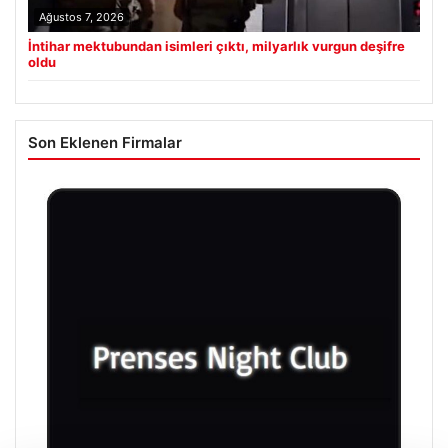
Ağustos 7, 2026
İntihar mektubundan isimleri çıktı, milyarlık vurgun deşifre
oldu
Son Eklenen Firmalar