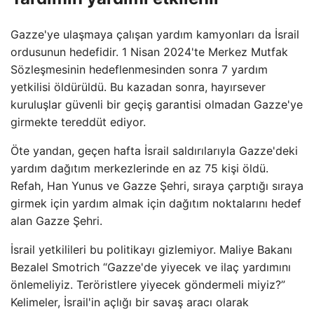
Gazze'ye ulaşmaya çalışan yardım kamyonları da İsrail
ordusunun hedefidir. 1 Nisan 2024'te Merkez Mutfak
Sözleşmesinin hedeflenmesinden sonra 7 yardım
yetkilisi öldürüldü. Bu kazadan sonra, hayırsever
kuruluşlar güvenli bir geçiş garantisi olmadan Gazze'ye
girmekte tereddüt ediyor.
Öte yandan, geçen hafta İsrail saldırılarıyla Gazze'deki
yardım dağıtım merkezlerinde en az 75 kişi öldü.
Refah, Han Yunus ve Gazze Şehri, sıraya çarptığı sıraya
girmek için yardım almak için dağıtım noktalarını hedef
alan Gazze Şehri.
İsrail yetkilileri bu politikayı gizlemiyor. Maliye Bakanı
Bezalel Smotrich “Gazze'de yiyecek ve ilaç yardımını
önlemeliyiz. Teröristlere yiyecek göndermeli miyiz?”
Kelimeler, İsrail'in açlığı bir savaş aracı olarak