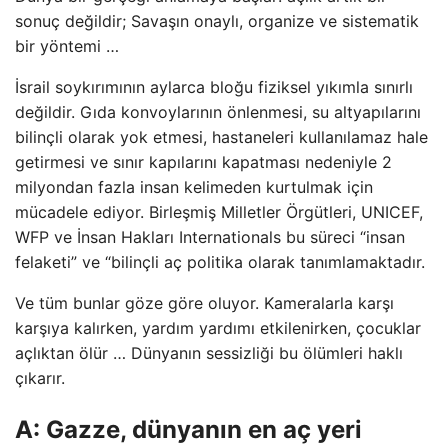
sonuç değildir; Savaşın onaylı, organize ve sistematik
bir yöntemi …
İsrail soykırımının aylarca bloğu fiziksel yıkımla sınırlı
değildir. Gıda konvoylarının önlenmesi, su altyapılarını
bilinçli olarak yok etmesi, hastaneleri kullanılamaz hale
getirmesi ve sınır kapılarını kapatması nedeniyle 2
milyondan fazla insan kelimeden kurtulmak için
mücadele ediyor. Birleşmiş Milletler Örgütleri, UNICEF,
WFP ve İnsan Hakları Internationals bu süreci “insan
felaketi” ve “bilinçli aç politika olarak tanımlamaktadır.
Ve tüm bunlar göze göre oluyor. Kameralarla karşı
karşıya kalırken, yardım yardımı etkilenirken, çocuklar
açlıktan ölür … Dünyanın sessizliği bu ölümleri haklı
çıkarır.
A: Gazze, dünyanın en aç yeri