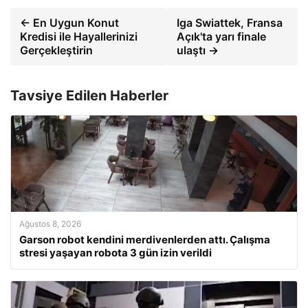
← En Uygun Konut
Iga Swiattek, Fransa
Kredisi ile Hayallerinizi
Açık'ta yarı finale
Gerçekleştirin
ulaştı →
Tavsiye Edilen Haberler
Ağustos 8, 2026
Garson robot kendini merdivenlerden attı. Çalışma
stresi yaşayan robota 3 gün izin verildi