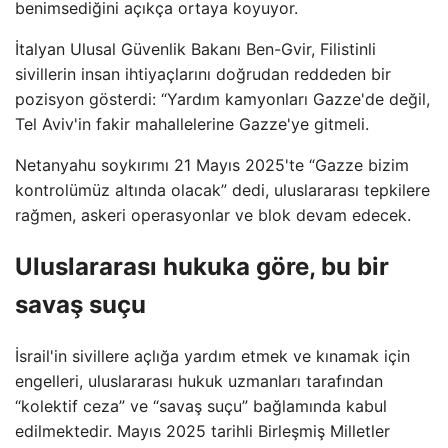
benimsediğini açıkça ortaya koyuyor.
İtalyan Ulusal Güvenlik Bakanı Ben-Gvir, Filistinli
sivillerin insan ihtiyaçlarını doğrudan reddeden bir
pozisyon gösterdi: “Yardım kamyonları Gazze'de değil,
Tel Aviv'in fakir mahallelerine Gazze'ye gitmeli.
Netanyahu soykırımı 21 Mayıs 2025'te “Gazze bizim
kontrolümüz altında olacak” dedi, uluslararası tepkilere
rağmen, askeri operasyonlar ve blok devam edecek.
Uluslararası hukuka göre, bu bir
savaş suçu
İsrail'in sivillere açlığa yardım etmek ve kınamak için
engelleri, uluslararası hukuk uzmanları tarafından
“kolektif ceza” ve “savaş suçu” bağlamında kabul
edilmektedir. Mayıs 2025 tarihli Birleşmiş Milletler