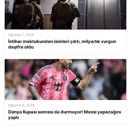
Ağustos 7, 2026
İntihar mektubundan isimleri çıktı, milyarlık vurgun
deşifre oldu
Ağustos 6, 2026
Dünya Kupası sonrası da durmuyor! Messi yapacağını
yaptı