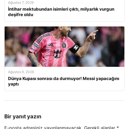
Ağustos 7, 2026
İntihar mektubundan isimleri çıktı, milyarlık vurgun
deşifre oldu
Ağustos 6, 2026
Dünya Kupası sonrası da durmuyor! Messi yapacağını
yaptı
Bir yanıt yazın
E-posta adresiniz yayınlanmayacak.
Gerekli alanlar
*