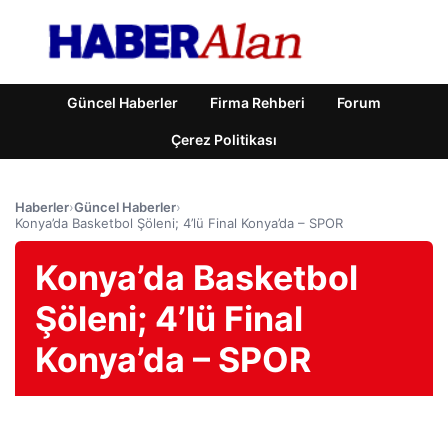
Güncel Haberler
Firma Rehberi
Forum
Çerez Politikası
Haberler
›
Güncel Haberler
›
Konya’da Basketbol Şöleni; 4’lü Final Konya’da – SPOR
Konya’da Basketbol
Şöleni; 4’lü Final
Konya’da – SPOR