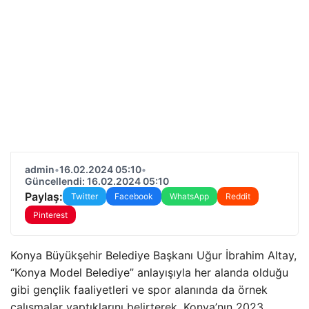
admin
•
16.02.2024 05:10
•
Güncellendi: 16.02.2024 05:10
Paylaş:
Twitter
Facebook
WhatsApp
Reddit
Pinterest
Konya Büyükşehir Belediye Başkanı Uğur İbrahim Altay,
“Konya Model Belediye” anlayışıyla her alanda olduğu
gibi gençlik faaliyetleri ve spor alanında da örnek
çalışmalar yaptıklarını belirterek, Konya’nın 2023