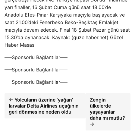
yarı finaller, 16 Şubat Cuma günü saat 18.00’de
Anadolu Efes-Pınar Karşıyaka maçıyla başlayacak ve
saat 21.00’deki Fenerbeko Beko-Beşiktaş Emlakjet
maçıyla devam edecek. Final 18 Şubat Pazar günü saat
15.30’da oynanacak. Kaynak: (guzelhaber.net) Güzel
Haber Masası
—–Sponsorlu Bağlantılar—–
—–Sponsorlu Bağlantılar—–
—–Sponsorlu Bağlantılar—–
← Yolcuların üzerine ‘yağan’
Zengin
larvalar Delta Airlines uçağının
ülkelerde
geri dönmesine neden oldu
yaşayanlar
daha mı mutlu?
→