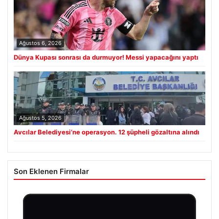
Ağustos 6, 2026
Dünya Kupası sonrası da durmuyor! Messi yapacağını yaptı
Ağustos 5, 2026
Avcılar Belediyesi’ne operasyon. 12 şüpheli gözaltına alındı
Son Eklenen Firmalar