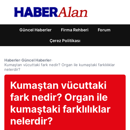
Güncel Haberler
Firma Rehberi
Forum
Çerez Politikası
Haberler
›
Güncel Haberler
›
Kumaştan vücuttaki fark nedir? Organ ile kumaştaki farklılıklar
nelerdir?
Kumaştan vücuttaki
fark nedir? Organ ile
kumaştaki farklılıklar
nelerdir?