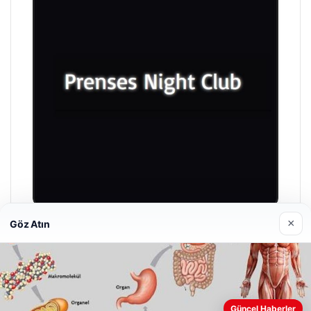
×
Göz Atın
Prenses Night Club
Nisan 29, 2026
Güncel Haberler