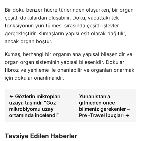
Bir doku benzer hücre türlerinden oluşurken, bir organ
çeşitli dokulardan oluşabilir. Doku, vücuttaki tek
fonksiyonun yürütülmesi sırasında çeşitli işlevler
gerçekleştirir. Kumaşların yapısı eşit olarak dağıtılır,
ancak organ boştur.
Kumaş, herhangi bir organın ana yapısal bileşenidir ve
organ organ sisteminin yapısal bileşenidir. Dokular
fibroz ve yenileme ile onarılabilir ve organları onarmak
için dokular onarılmalıdır.
← Gözlerin mikropları
Yunanistan'a
uzaya taşındı: “Göz
gitmeden önce
mikrobiyomu uzay
bilmeniz gerekenler –
ortamında incelendi”
Pre -Travel ipuçları →
Tavsiye Edilen Haberler