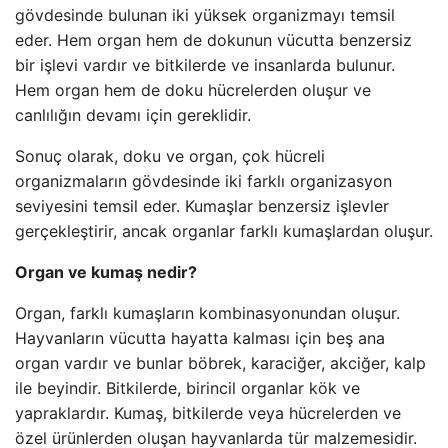
gövdesinde bulunan iki yüksek organizmayı temsil
eder. Hem organ hem de dokunun vücutta benzersiz
bir işlevi vardır ve bitkilerde ve insanlarda bulunur.
Hem organ hem de doku hücrelerden oluşur ve
canlılığın devamı için gereklidir.
Sonuç olarak, doku ve organ, çok hücreli
organizmaların gövdesinde iki farklı organizasyon
seviyesini temsil eder. Kumaşlar benzersiz işlevler
gerçekleştirir, ancak organlar farklı kumaşlardan oluşur.
Organ ve kumaş nedir?
Organ, farklı kumaşların kombinasyonundan oluşur.
Hayvanların vücutta hayatta kalması için beş ana
organ vardır ve bunlar böbrek, karaciğer, akciğer, kalp
ile beyindir. Bitkilerde, birincil organlar kök ve
yapraklardır. Kumaş, bitkilerde veya hücrelerden ve
özel ürünlerden oluşan hayvanlarda tür malzemesidir.