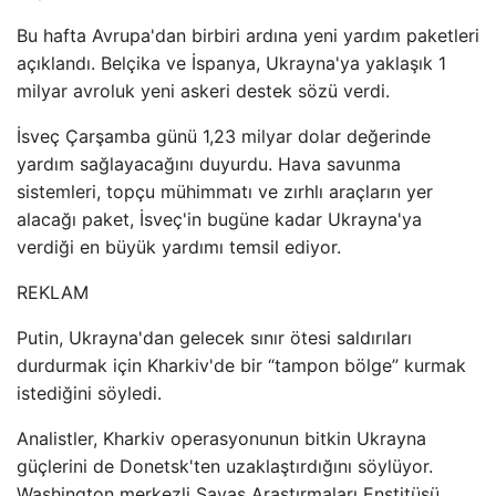
Bu hafta Avrupa'dan birbiri ardına yeni yardım paketleri
açıklandı. Belçika ve İspanya, Ukrayna'ya yaklaşık 1
milyar avroluk yeni askeri destek sözü verdi.
İsveç Çarşamba günü 1,23 milyar dolar değerinde
yardım sağlayacağını duyurdu. Hava savunma
sistemleri, topçu mühimmatı ve zırhlı araçların yer
alacağı paket, İsveç'in bugüne kadar Ukrayna'ya
verdiği en büyük yardımı temsil ediyor.
REKLAM
Putin, Ukrayna'dan gelecek sınır ötesi saldırıları
durdurmak için Kharkiv'de bir “tampon bölge” kurmak
istediğini söyledi.
Analistler, Kharkiv operasyonunun bitkin Ukrayna
güçlerini de Donetsk'ten uzaklaştırdığını söylüyor.
Washington merkezli Savaş Araştırmaları Enstitüsü