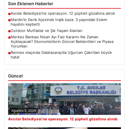
Son Eklenen Haberler
Avcılar Belediyesi’ne operasyon. 12 şüpheli gözaltına alındı
■
Mardin’in Derik ilçesinde trajik kaza: 3 yaşındaki Eslem
■
hayatını kaybetti
Outdoor Mutfaklar ve Şık Yaşam Alanları
■
Merkez Bankası Nisan Ayı Faiz Kararını Ne Zaman
■
Açıklayacak? Ekonomistlerin Güncel Beklentileri ve Piyasa
Yorumları
Rennes maçında Galatasaray’da Uğurcan Çakır’dan büyük
■
hata!
Güncel
Ağustos 5, 2026
Avcılar Belediyesi’ne operasyon. 12 şüpheli gözaltına alındı