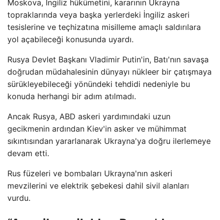
Moskova, İngiliz hükümetini, kararının Ukrayna
topraklarında veya başka yerlerdeki İngiliz askeri
tesislerine ve teçhizatına misilleme amaçlı saldırılara
yol açabileceği konusunda uyardı.
Rusya Devlet Başkanı Vladimir Putin'in, Batı'nın savaşa
doğrudan müdahalesinin dünyayı nükleer bir çatışmaya
sürükleyebileceği yönündeki tehdidi nedeniyle bu
konuda herhangi bir adım atılmadı.
Ancak Rusya, ABD askeri yardımındaki uzun
gecikmenin ardından Kiev'in asker ve mühimmat
sıkıntısından yararlanarak Ukrayna'ya doğru ilerlemeye
devam etti.
Rus füzeleri ve bombaları Ukrayna'nın askeri
mevzilerini ve elektrik şebekesi dahil sivil alanları
vurdu.