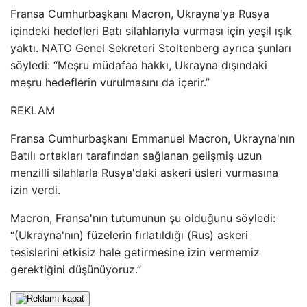
Fransa Cumhurbaşkanı Macron, Ukrayna'ya Rusya
içindeki hedefleri Batı silahlarıyla vurması için yeşil ışık
yaktı. NATO Genel Sekreteri Stoltenberg ayrıca şunları
söyledi: “Meşru müdafaa hakkı, Ukrayna dışındaki
meşru hedeflerin vurulmasını da içerir.”
REKLAM
Fransa Cumhurbaşkanı Emmanuel Macron, Ukrayna'nın
Batılı ortakları tarafından sağlanan gelişmiş uzun
menzilli silahlarla Rusya'daki askeri üsleri vurmasına
izin verdi.
Macron, Fransa'nın tutumunun şu olduğunu söyledi:
“(Ukrayna'nın) füzelerin fırlatıldığı (Rus) askeri
tesislerini etkisiz hale getirmesine izin vermemiz
gerektiğini düşünüyoruz.”