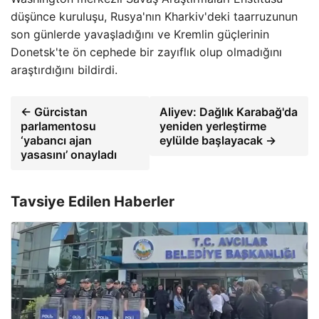
düşünce kuruluşu, Rusya'nın Kharkiv'deki taarruzunun
son günlerde yavaşladığını ve Kremlin güçlerinin
Donetsk'te ön cephede bir zayıflık olup olmadığını
araştırdığını bildirdi.
← Gürcistan
Aliyev: Dağlık Karabağ'da
parlamentosu
yeniden yerleştirme
‘yabancı ajan
eylülde başlayacak →
yasasını’ onayladı
Tavsiye Edilen Haberler