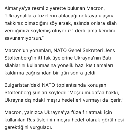
Almanya'ya resmi ziyarette bulunan Macron,
“Ukraynalılara füzelerin atılacağı noktaya ulaşma
hakkınız olmadığını söylersek, aslında onlara silah
verdiğimizi söylemiş oluyoruz” dedi. ama kendini
savunamıyorsun.”
Macron'un yorumları, NATO Genel Sekreteri Jens
Stoltenberg'in ittifak üyelerine Ukrayna'nın Batı
silahlarını kullanmasına yönelik bazı kısıtlamaları
kaldırma çağrısından bir gün sonra geldi.
Bulgaristan'daki NATO toplantısında konuşan
Stoltenberg şunları söyledi: “Meşru müdafaa hakkı,
Ukrayna dışındaki meşru hedefleri vurmayı da içerir.”
Macron, yalnızca Ukrayna'ya füze fırlatmak için
kullanılan Rus üslerinin meşru hedef olarak görülmesi
gerektiğini vurguladı.