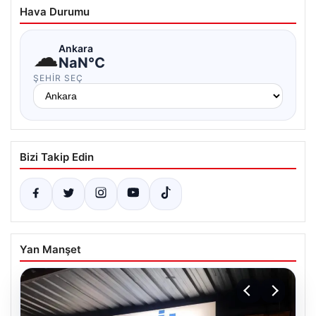
Hava Durumu
☁
Ankara
NaN°C
ŞEHIR SEÇ
Bizi Takip Edin
Yan Manşet