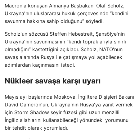
Macron'a konuşan Almanya Başbakanı Olaf Scholz,
Ukrayna'nın uluslararası hukuk çerçevesinde “kendini
savunma hakkına sahip olduğunu” söyledi.
Scholz'un sözcüsü Steffen Hebestreit, Şansölye'nin
Ukrayna'nın savunmasının “kendi topraklarıyla sınırlı
olmadığını” kastettiğini açıkladı. Scholz, NATO'nun
savaş alanında Rusya ile çatışmaya yol açabilecek
adımlardan kaçınmasını istedi.
Nükleer savaşa karşı uyarı
Mayıs ayı başlarında Moskova, İngiltere Dışişleri Bakanı
David Cameron'un, Ukrayna'nın Rusya'ya yanıt vermek
için Storm Shadow seyir füzesi gibi uzun menzilli
İngiliz silahlarını kullanabileceği yönündeki yorumunu
bir tehdit olarak yorumladı.