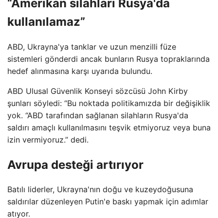
“Amerikan silahları Rusya'da
kullanılamaz”
ABD, Ukrayna'ya tanklar ve uzun menzilli füze
sistemleri gönderdi ancak bunların Rusya topraklarında
hedef alınmasına karşı uyarıda bulundu.
ABD Ulusal Güvenlik Konseyi sözcüsü John Kirby
şunları söyledi: “Bu noktada politikamızda bir değişiklik
yok. “ABD tarafından sağlanan silahların Rusya'da
saldırı amaçlı kullanılmasını teşvik etmiyoruz veya buna
izin vermiyoruz.” dedi.
Avrupa desteği artırıyor
Batılı liderler, Ukrayna'nın doğu ve kuzeydoğusuna
saldırılar düzenleyen Putin'e baskı yapmak için adımlar
atıyor.