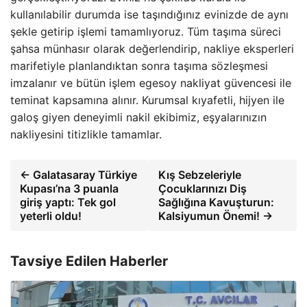
kullanılabilir durumda ise taşındığınız evinizde de aynı
şekle getirip işlemi tamamlıyoruz. Tüm taşıma süreci
şahsa münhasır olarak değerlendirip, nakliye eksperleri
marifetiyle planlandıktan sonra taşıma sözleşmesi
imzalanır ve bütün işlem egesoy nakliyat güvencesi ile
teminat kapsamına alınır. Kurumsal kıyafetli, hijyen ile
galoş giyen deneyimli nakil ekibimiz, eşyalarınızın
nakliyesini titizlikle tamamlar.
← Galatasaray Türkiye
Kış Sebzeleriyle
Kupası’na 3 puanla
Çocuklarınızı Diş
giriş yaptı: Tek gol
Sağlığına Kavuşturun:
yeterli oldu!
Kalsiyumun Önemi! →
Tavsiye Edilen Haberler