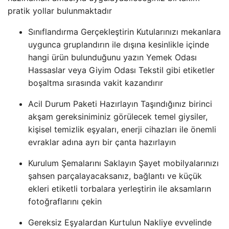
pratik yollar bulunmaktadır
Sınıflandırma Gerçekleştirin Kutularınızı mekanlara
uygunca gruplandırın ile dışına kesinlikle içinde
hangi ürün bulunduğunu yazın Yemek Odası
Hassaslar veya Giyim Odası Tekstil gibi etiketler
boşaltma sırasında vakit kazandırır
Acil Durum Paketi Hazırlayın Taşındığınız birinci
akşam gereksiniminiz görülecek temel giysiler,
kişisel temizlik eşyaları, enerji cihazları ile önemli
evraklar adına ayrı bir çanta hazırlayın
Kurulum Şemalarını Saklayın Şayet mobilyalarınızı
şahsen parçalayacaksanız, bağlantı ve küçük
ekleri etiketli torbalara yerleştirin ile aksamların
fotoğraflarını çekin
Gereksiz Eşyalardan Kurtulun Nakliye evvelinde