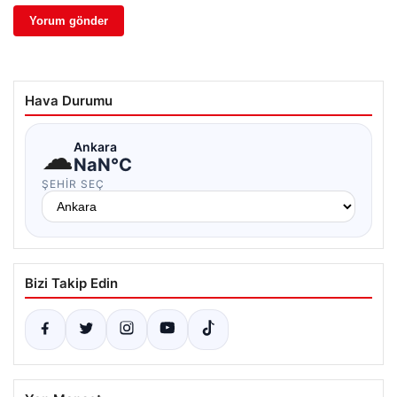
Hava Durumu
☁
Ankara
NaN°C
ŞEHIR SEÇ
Bizi Takip Edin