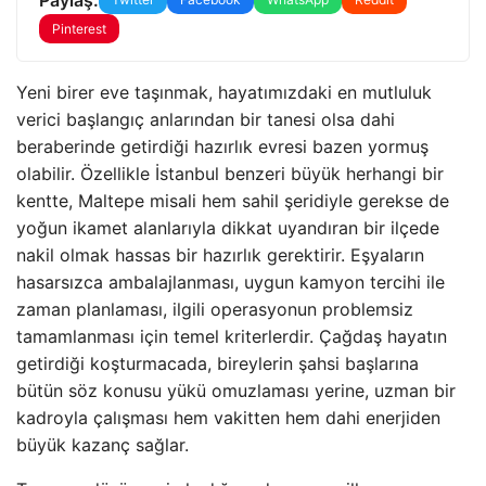
Pinterest
Yeni birer eve taşınmak, hayatımızdaki en mutluluk
verici başlangıç anlarından bir tanesi olsa dahi
beraberinde getirdiği hazırlık evresi bazen yormuş
olabilir. Özellikle İstanbul benzeri büyük herhangi bir
kentte, Maltepe misali hem sahil şeridiyle gerekse de
yoğun ikamet alanlarıyla dikkat uyandıran bir ilçede
nakil olmak hassas bir hazırlık gerektirir. Eşyaların
hasarsızca ambalajlanması, uygun kamyon tercihi ile
zaman planlaması, ilgili operasyonun problemsiz
tamamlanması için temel kriterlerdir. Çağdaş hayatın
getirdiği koşturmacada, bireylerin şahsi başlarına
bütün söz konusu yükü omuzlaması yerine, uzman bir
kadroyla çalışması hem vakitten hem dahi enerjiden
büyük kazanç sağlar.