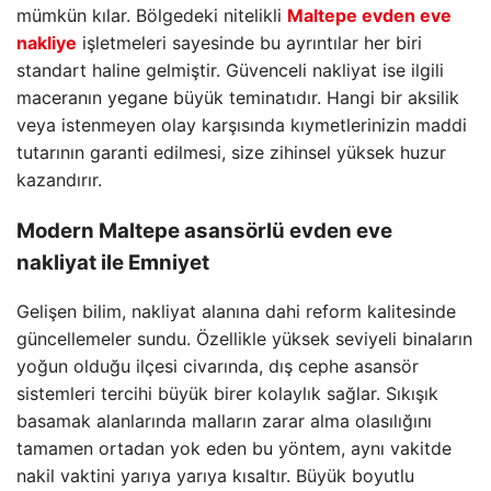
mümkün kılar. Bölgedeki nitelikli
Maltepe evden eve
nakliye
işletmeleri sayesinde bu ayrıntılar her biri
standart haline gelmiştir. Güvenceli nakliyat ise ilgili
maceranın yegane büyük teminatıdır. Hangi bir aksilik
veya istenmeyen olay karşısında kıymetlerinizin maddi
tutarının garanti edilmesi, size zihinsel yüksek huzur
kazandırır.
Modern
Maltepe asansörlü evden eve
nakliyat
ile Emniyet
Gelişen bilim, nakliyat alanına dahi reform kalitesinde
güncellemeler sundu. Özellikle yüksek seviyeli binaların
yoğun olduğu ilçesi civarında, dış cephe asansör
sistemleri tercihi büyük birer kolaylık sağlar. Sıkışık
basamak alanlarında malların zarar alma olasılığını
tamamen ortadan yok eden bu yöntem, aynı vakitde
nakil vaktini yarıya yarıya kısaltır. Büyük boyutlu