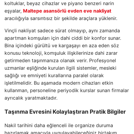
koltuklar, beyaz cihazlar ve piyano benzeri narin
eşyalar,
Maltepe asansörlü evden eve nakliyat
aracılığıyla sarsıntısız bir şekilde araçlara yüklenir.
Vinçli nakliyat sadece sürat olmayıp, aynı zamanda
apartman komşuları için dahi ciddi bir konfor sunar.
Bina içindeki gürültü ve kargaşayı en aza eden söz
konusu teknoloji, komşuluk ilişkilerinize dahi zarar
getirmeden taşınmanıza olanak verir. Profesyonel
uzmanlar eşliğinde kurulan ilgili sistemler, mesleki
sağlığı ve emniyeti kurallarına paralel olarak
işletilmelidir. Bu aşamada modern cihazları etkin
kullanman, personeline periyodik kurslar sunan firmalar
ayrıcalık yaratmaktadır.
Taşınma Evresini Kolaylaştıran Pratik Bilgiler
Nakil tarihini daha eğlenceli ile organize duruma
hazırlamak amacıyla uygulayabileceğiniz birtakım