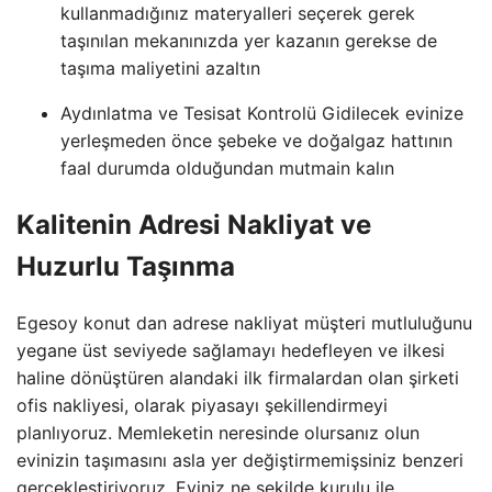
kullanmadığınız materyalleri seçerek gerek
taşınılan mekanınızda yer kazanın gerekse de
taşıma maliyetini azaltın
Aydınlatma ve Tesisat Kontrolü Gidilecek evinize
yerleşmeden önce şebeke ve doğalgaz hattının
faal durumda olduğundan mutmain kalın
Kalitenin Adresi Nakliyat ve
Huzurlu Taşınma
Egesoy konut dan adrese nakliyat müşteri mutluluğunu
yegane üst seviyede sağlamayı hedefleyen ve ilkesi
haline dönüştüren alandaki ilk firmalardan olan şirketi
ofis nakliyesi, olarak piyasayı şekillendirmeyi
planlıyoruz. Memleketin neresinde olursanız olun
evinizin taşımasını asla yer değiştirmemişsiniz benzeri
gerçekleştiriyoruz. Eviniz ne şekilde kurulu ile