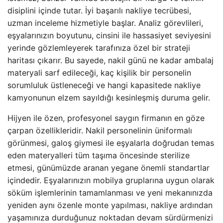
disiplini içinde tutar. İyi başarılı nakliye tecrübesi,
uzman inceleme hizmetiyle başlar. Analiz görevlileri,
eşyalarınızın boyutunu, cinsini ile hassasiyet seviyesini
yerinde gözlemleyerek tarafınıza özel bir strateji
haritası çıkarır. Bu sayede, nakil günü ne kadar ambalaj
materyali sarf edileceği, kaç kişilik bir personelin
sorumluluk üstleneceği ve hangi kapasitede nakliye
kamyonunun elzem sayıldığı kesinleşmiş duruma gelir.
Hijyen ile özen, profesyonel saygın firmanın en göze
çarpan özellikleridir. Nakil personelinin üniformalı
görünmesi, galoş giymesi ile eşyalarla doğrudan temas
eden materyalleri tüm taşıma öncesinde sterilize
etmesi, günümüzde aranan yegane önemli standartlar
içindedir. Eşyalarınızın mobilya gruplarına uygun olarak
söküm işlemlerinin tamamlanması ve yeni mekanınızda
yeniden aynı özenle monte yapılması, nakliye ardından
yaşamınıza durduğunuz noktadan devam sürdürmenizi