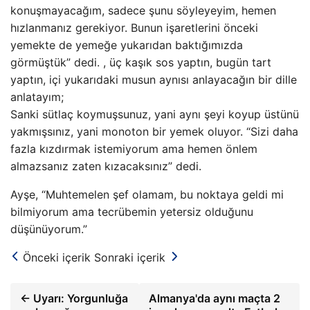
konuşmayacağım, sadece şunu söyleyeyim, hemen
hızlanmanız gerekiyor. Bunun işaretlerini önceki
yemekte de yemeğe yukarıdan baktığımızda
görmüştük” dedi. , üç kaşık sos yaptın, bugün tart
yaptın, içi yukarıdaki musun aynısı anlayacağın bir dille
anlatayım;
Sanki sütlaç koymuşsunuz, yani aynı şeyi koyup üstünü
yakmışsınız, yani monoton bir yemek oluyor. “Sizi daha
fazla kızdırmak istemiyorum ama hemen önlem
almazsanız zaten kızacaksınız” dedi.
Ayşe, “Muhtemelen şef olamam, bu noktaya geldi mi
bilmiyorum ama tecrübemin yetersiz olduğunu
düşünüyorum.”
Önceki içerik
Sonraki içerik
← Uyarı: Yorgunluğa
Almanya'da aynı maçta 2