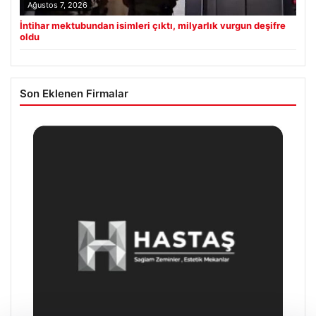
Ağustos 7, 2026
İntihar mektubundan isimleri çıktı, milyarlık vurgun deşifre
oldu
Son Eklenen Firmalar