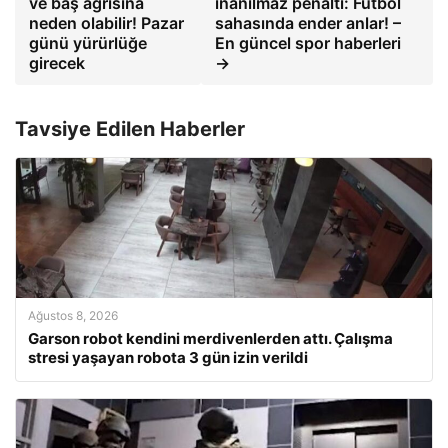
ve baş ağrısına
inanılmaz penaltı: Futbol
neden olabilir! Pazar
sahasında ender anlar! –
günü yürürlüğe
En güncel spor haberleri
girecek
→
Tavsiye Edilen Haberler
Ağustos 8, 2026
Garson robot kendini merdivenlerden attı. Çalışma
stresi yaşayan robota 3 gün izin verildi