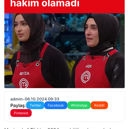
hakim olamadı
admin
•
06.10.2024 09:33
Paylaş:
Twitter
Facebook
WhatsApp
Reddit
Pinterest