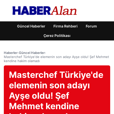
Güncel Haberler
Firma Rehberi
Forum
Çerez Politikası
Haberler
›
Güncel Haberler
›
Masterchef Türkiye'de elemenin son adayı Ayşe oldu! Şef Mehmet
kendine hakim olamadı
Masterchef Türkiye'de
elemenin son adayı
Ayşe oldu! Şef
Mehmet kendine