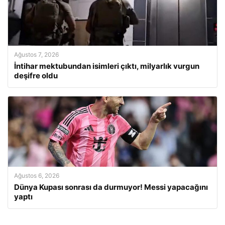
Ağustos 7, 2026
İntihar mektubundan isimleri çıktı, milyarlık vurgun
deşifre oldu
Ağustos 6, 2026
Dünya Kupası sonrası da durmuyor! Messi yapacağını
yaptı