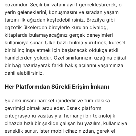
çözümdür. Seçili bir vatanı ayırt gerçekleştirerek, o
yerin geleneklerini, konuşmasını ve sıradan yaşam
tarzını ilk ağızdan keşfedebilirsiniz. Brezilya gibi
egzotik ülkelerden bireylerle kurulan diyalog,
kitaplarda bulamayacağınız gerçek deneyimleri
kullanıcıya sunar. Ülke bazlı bulma yürütmek, küresel
bir bilinç inşa etmek için başlanacak oldukça etkili
hamlelerden yoludur. Özel sınırlarınızın uzağına dijital
bir bağ hazırlayarak farklı bakış açılarını yaşamınıza
dahil alabilirsiniz.
Her Platformdan Sürekli Erişim İmkanı
Şu anki insanı hareket içindedir ve tüm dakika
çevrimiçi olmak arzu eder. Esnek platform
entegrasyonu vasıtasıyla, herhangi bir teknolojik
cihazda hızlı bir şekilde çalışan bu yazılım, kullanıcıya
esneklik sunur. İster mobil cihazınızdan, gerek el