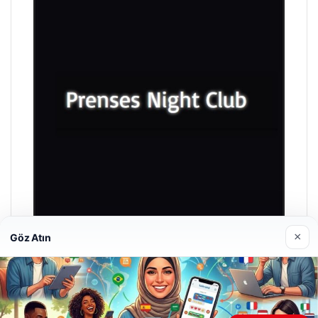
×
Göz Atın
Prenses Night Club
Nisan 29, 2026