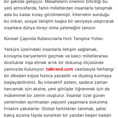
bir şekilde gelişiyor. Mesafelerin önemini bitirdiği bu
yeni atmosferde, farklı milletlerden insanlarla tanışmak
asla bu kadar kolay görülmemişti. İnternetin sunduğu
bu imkan, sosyal iletişimi başka bir seviyeye ulaştırarak
insanlara dünya bireyi olma yeteneğini tanıyor.
Küresel Çapında Kullanıcılarla Hızlı Tanışma Yolları
Yerküre üzerindeki insanlarla iletişim sağlamak,
konuşma bariyerlerini geçmek ve kalıcı milletlerarası
dostluklar inşa etmek artık bir dokunuş ölçüsünde
yanınızda bulunuyor.
talkrand.com
vasıtasıyla herhangi
bir ülkeden kişiye hızlıca yazabilir ve diyalog kurmaya
başlayabilirsiniz. Bu interaktif sistem, sadece zaman
harcamak için aksine, yeni görüşler öğrenmek için de
mükemmel bir zemin oluşturur. İnsanlar özel güven
yerlerinden ayrılmadan yepyeni yaşamlara dokunma
fırsatını yakalarlar. Global farklılıkları tanımak, şahsi
bakış açısına fayda sunarken bir yandan beşeri kasları