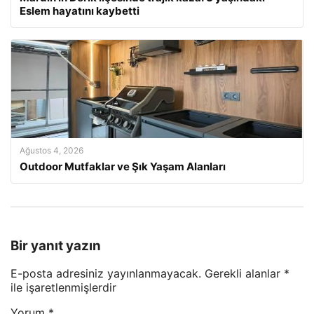
Eslem hayatını kaybetti
Ağustos 4, 2026
Outdoor Mutfaklar ve Şık Yaşam Alanları
Bir yanıt yazın
E-posta adresiniz yayınlanmayacak.
Gerekli alanlar
*
ile işaretlenmişlerdir
Yorum
*