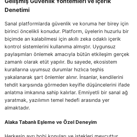
Gelişmiş Güvenlik Yöntemleri ve İçerik
Denetimi
Sanal platformlarda güvenlik ve koruma her birey için
birinci öncelikli konudur. Platform, üyelerin huzurlu bir
biçimde an kalabilmesi için akıllı zeka odaklı içerik
kontrol sistemlerini kullanıma almıştır. Uygunsuz
paylaşımları önlemek amacıyla bütün etkileşim gerçek
zamanlı olarak etüt yapılır. Bu sayede, ekosistem
kurallarına uyumsuz durumlar hızlıca teşhis
yakalanarak şart önlemler alınır. İnsanlar, kendilerini
tehdit karşısında görmeden keyifle düşüncelerini ifade
anlatma imkanına sahip kalırlar. Emniyetli bir sanal ağ
yaratmak, yazılımın temel hedefi arasında yer
almaktadır.
Alaka Tabanlı Eşleme ve Özel Deneyim
Herkesin ayrı hobi konuları ve istekleri mevcuttur.