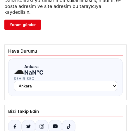
Daha sonraki yorumlarımda kullanılması için adım, e-
posta adresim ve site adresim bu tarayıcıya
kaydedilsin.
Hava Durumu
☁
Ankara
NaN°C
ŞEHIR SEÇ
Bizi Takip Edin