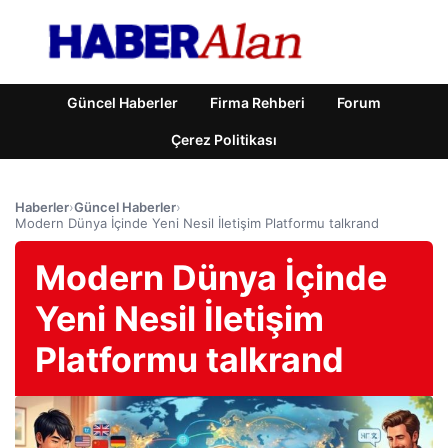
Güncel Haberler
Firma Rehberi
Forum
Çerez Politikası
Haberler
›
Güncel Haberler
›
Modern Dünya İçinde Yeni Nesil İletişim Platformu talkrand
Modern Dünya İçinde
Yeni Nesil İletişim
Platformu talkrand