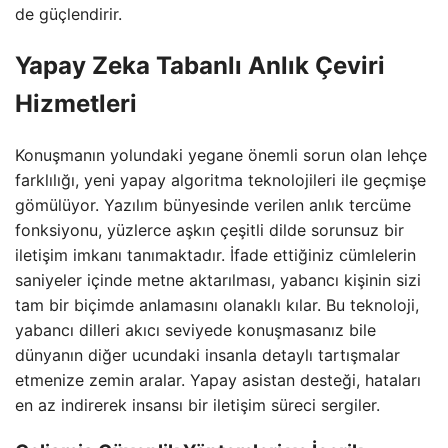
de güçlendirir.
Yapay Zeka Tabanlı Anlık Çeviri
Hizmetleri
Konuşmanın yolundaki yegane önemli sorun olan lehçe
farklılığı, yeni yapay algoritma teknolojileri ile geçmişe
gömülüyor. Yazılım bünyesinde verilen anlık tercüme
fonksiyonu, yüzlerce aşkın çeşitli dilde sorunsuz bir
iletişim imkanı tanımaktadır. İfade ettiğiniz cümlelerin
saniyeler içinde metne aktarılması, yabancı kişinin sizi
tam bir biçimde anlamasını olanaklı kılar. Bu teknoloji,
yabancı dilleri akıcı seviyede konuşmasanız bile
dünyanın diğer ucundaki insanla detaylı tartışmalar
etmenize zemin aralar. Yapay asistan desteği, hataları
en az indirerek insansı bir iletişim süreci sergiler.