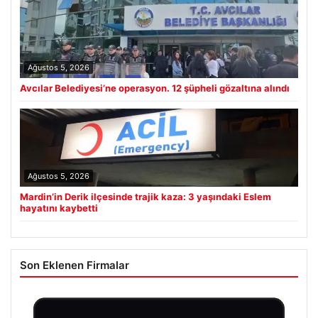
Ağustos 5, 2026
Avcılar Belediyesi’ne operasyon. 12 şüpheli gözaltına alındı
Ağustos 5, 2026
Mardin’in Derik ilçesinde trajik kaza: 3 yaşındaki Eslem
hayatını kaybetti
Son Eklenen Firmalar