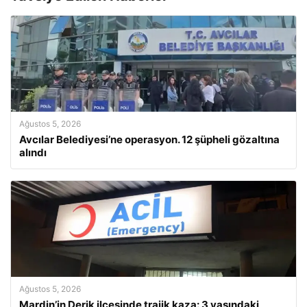
Ağustos 5, 2026
Avcılar Belediyesi’ne operasyon. 12 şüpheli gözaltına
alındı
Ağustos 5, 2026
Mardin’in Derik ilçesinde trajik kaza: 3 yaşındaki