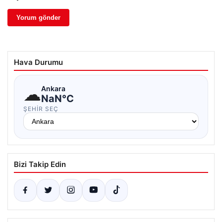
Hava Durumu
☁
Ankara
NaN°C
ŞEHIR SEÇ
Bizi Takip Edin