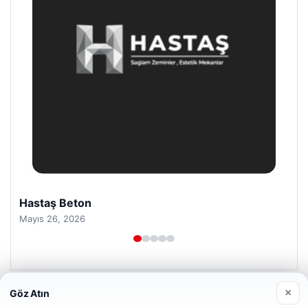
Prenses Night Club
Nisan 29, 2026
×
Göz Atın
Web sitemizi nasıl kullandığınızı daha iyi anlayabilmek,