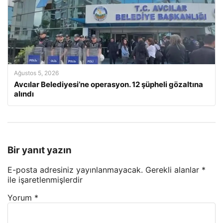
Ağustos 5, 2026
Avcılar Belediyesi’ne operasyon. 12 şüpheli gözaltına
alındı
Bir yanıt yazın
E-posta adresiniz yayınlanmayacak.
Gerekli alanlar
*
ile işaretlenmişlerdir
Yorum
*