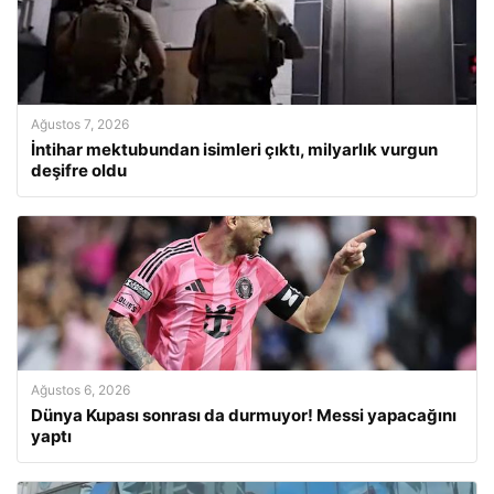
Ağustos 7, 2026
İntihar mektubundan isimleri çıktı, milyarlık vurgun
deşifre oldu
Ağustos 6, 2026
Dünya Kupası sonrası da durmuyor! Messi yapacağını
yaptı