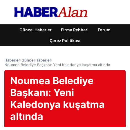
Güncel Haberler
Firma Rehberi
Forum
Çerez Politikası
Haberler
›
Güncel Haberler
›
Noumea Belediye Başkanı: Yeni Kaledonya kuşatma altında
Noumea Belediye
Başkanı: Yeni
Kaledonya kuşatma
altında