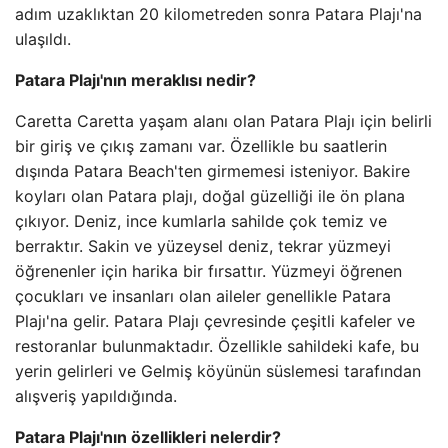
adım uzaklıktan 20 kilometreden sonra Patara Plajı'na
ulaşıldı.
Patara Plajı'nın meraklısı nedir?
Caretta Caretta yaşam alanı olan Patara Plajı için belirli
bir giriş ve çıkış zamanı var. Özellikle bu saatlerin
dışında Patara Beach'ten girmemesi isteniyor. Bakire
koyları olan Patara plajı, doğal güzelliği ile ön plana
çıkıyor. Deniz, ince kumlarla sahilde çok temiz ve
berraktır. Sakin ve yüzeysel deniz, tekrar yüzmeyi
öğrenenler için harika bir fırsattır. Yüzmeyi öğrenen
çocukları ve insanları olan aileler genellikle Patara
Plajı'na gelir. Patara Plajı çevresinde çeşitli kafeler ve
restoranlar bulunmaktadır. Özellikle sahildeki kafe, bu
yerin gelirleri ve Gelmiş köyünün süslemesi tarafından
alışveriş yapıldığında.
Patara Plajı'nın özellikleri nelerdir?