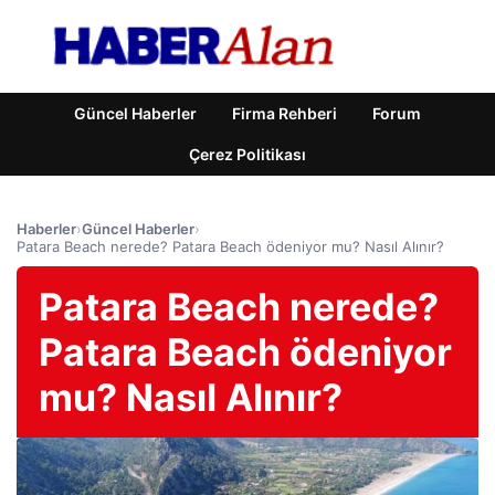
Güncel Haberler
Firma Rehberi
Forum
Çerez Politikası
Haberler
›
Güncel Haberler
›
Patara Beach nerede? Patara Beach ödeniyor mu? Nasıl Alınır?
Patara Beach nerede?
Patara Beach ödeniyor
mu? Nasıl Alınır?