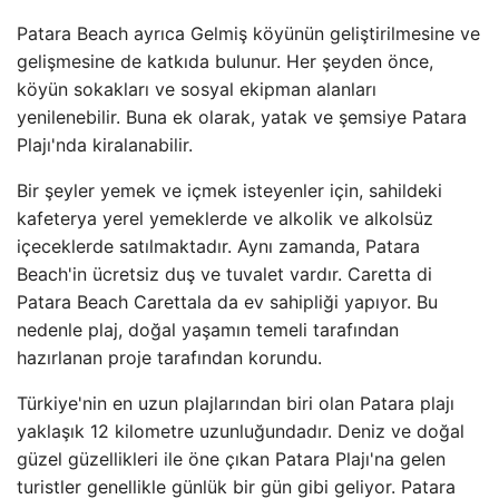
Patara Beach ayrıca Gelmiş köyünün geliştirilmesine ve
gelişmesine de katkıda bulunur. Her şeyden önce,
köyün sokakları ve sosyal ekipman alanları
yenilenebilir. Buna ek olarak, yatak ve şemsiye Patara
Plajı'nda kiralanabilir.
Bir şeyler yemek ve içmek isteyenler için, sahildeki
kafeterya yerel yemeklerde ve alkolik ve alkolsüz
içeceklerde satılmaktadır. Aynı zamanda, Patara
Beach'in ücretsiz duş ve tuvalet vardır. Caretta di
Patara Beach Carettala da ev sahipliği yapıyor. Bu
nedenle plaj, doğal yaşamın temeli tarafından
hazırlanan proje tarafından korundu.
Türkiye'nin en uzun plajlarından biri olan Patara plajı
yaklaşık 12 kilometre uzunluğundadır. Deniz ve doğal
güzel güzellikleri ile öne çıkan Patara Plajı'na gelen
turistler genellikle günlük bir gün gibi geliyor. Patara