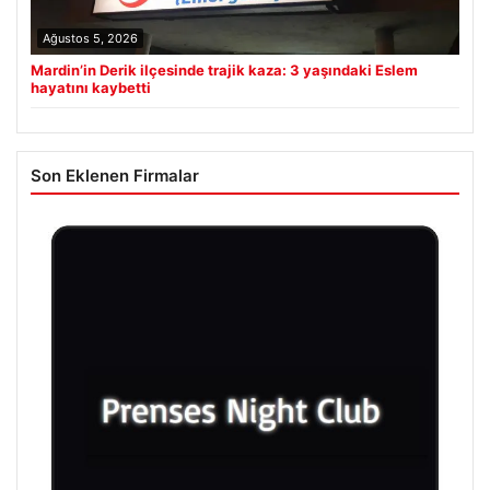
Ağustos 5, 2026
Mardin’in Derik ilçesinde trajik kaza: 3 yaşındaki Eslem
hayatını kaybetti
Son Eklenen Firmalar