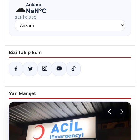
☁
Ankara
NaN°C
ŞEHIR SEÇ
Bizi Takip Edin
Yan Manşet