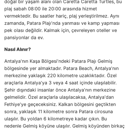
doğal bir yaşam alanı olan Caretta Caretta Turtles, bu
plaj sabah 08:00 ile 20:00 arasında hizmet
vermektedir. Bu saatler hariç, plaj yerleştirilmez. Aynı
zamanda, Patara Plajı'nda yanması ve kamp yapması
pek olası değildir. Kalmak için, çevreleyen oteller ve
pansiyonlar da ev.
Nasıl Alınır?
Antalya'nın Kaşa Bölgesi'ndeki Patara Plajı Gelmiş
bölgesinde yer almaktadır. Patara Beach, Antalya'nın
merkezine yaklaşık 220 kilometre uzaklıktadır. Özel
araçlarla Antalya'ya 3 veya 4 saat içinde ulaşılabilir.
Şehir dışındaki insanlar önce Antalya'nın merkezine
gelmelidir. Özel araçlarla ulaşılacaksa, Antalya'dan
Fethiye'ye geçeceksiniz. Kalkan bölgesini geçtikten
sonra, yaklaşık 11 kilometre sonra Patara cirosuna
ulaşılır. Bu yoldan 6 kilometreye kadar çıkın. Bu
nedenle Gelmiş köyüne ulaşılır. Gelmiş köyünden birkaç