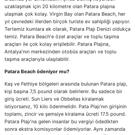
uzaklaşmak için 20 kilometre olan Patara plajına
ulaşmak çok kolay. Virgin Bay olan Patara Beach, her
yıl çevredeki illerden birçok turiste ev sahipliği yapıyor.
Tertemiz kumlara ek olarak, Patara Plajı Denizi oldukça
temiz. Patara Beach'e özel araçlar ve toplu taşıma
araçları ile çok kolay erişilebilir. Patara Plajına,
Antalya'nın merkezinden otobüs araçları ve toplu
taşıma araçlarıyla ulaşılabilir.
Patara Beach ödeniyor mu?
Kaş ve Fethiye bölgeleri arasında bulunan Patara plajı,
kişi başına 7,5 pound olarak belirlenir. Bu sadece bir
giriş ücreti. Sun Liers ve Obbellas kiralamak
istiyorsanız, 10 kilo ödenmelidir. Pata Plajı'nın girişinin
toplamı, zincir ve şemsiye kiralama ücreti 17.5 pound.
Patara Plajı'na gelen insanlar bu vergiyi ödedikten
sonra ekstra komisyonlar ödemiyorlar. Aynı zamanda