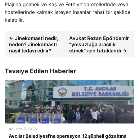
Plajı'na gelmek ve Kaş ve Fethiye'da otellerinde veya
hostellerinde kalmak isteyen insanlar rahat bir şekilde
kalabilir.
← Jinekomasti nedir,
Avukat Rezan Epöndemir
neden? Jinekomasti
“yolsuzluğa aracılık
nasıl tedavi edilir?
etmek” için tutuklandı →
Tavsiye Edilen Haberler
Ağustos 5, 2026
Avcılar Belediyesi’ne operasyon. 12 şüpheli gözaltına