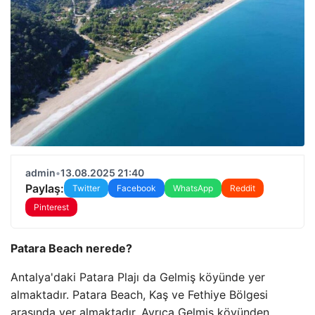
admin
•
13.08.2025 21:40
Paylaş:
Twitter
Facebook
WhatsApp
Reddit
Pinterest
Patara Beach nerede?
Antalya'daki Patara Plajı da Gelmiş köyünde yer
almaktadır. Patara Beach, Kaş ve Fethiye Bölgesi
arasında yer almaktadır. Ayrıca Gelmiş köyünden