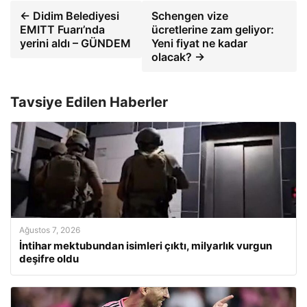
← Didim Belediyesi
Schengen vize
EMITT Fuarı’nda
ücretlerine zam geliyor:
yerini aldı – GÜNDEM
Yeni fiyat ne kadar
olacak? →
Tavsiye Edilen Haberler
Ağustos 7, 2026
İntihar mektubundan isimleri çıktı, milyarlık vurgun
deşifre oldu