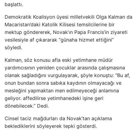
başlattı.
Demokratik Koalisyon üyesi milletvekili Olga Kalman da
Macaristan’daki Katolik Kilisesi temsilcilerine bir
mektup göndererek, Novak’ın Papa Francis’in ziyareti
vesilesiyle af çıkararak “günaha hizmet ettiğini”
söyledi.
Kalman, söz konusu afla eski yetimhane müdür
yardımcısının yeniden çocuklar arasında çalışmasına
olanak sağladığını vurgulayarak, şöyle konuştu: “Bu af,
onun bundan sonra sabıka kaydının olmayacağı ve
mesleğini yapmaktan men edilmeyeceği anlamına
geliyor. affedilirse yetimhanedeki işine geri
dönebilecek.” Dedi.
Cinsel taciz mağdurları da Novak’tan açıklama
beklediklerini söyleyerek tepki gösterdi.