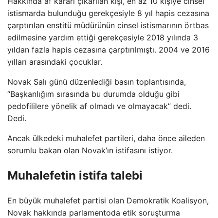
Hakkında af kararı çıkarılan kişi, en az 10 kişiye cinsel
istismarda bulunduğu gerekçesiyle 8 yıl hapis cezasına
çarptırılan enstitü müdürünün cinsel istismarının örtbas
edilmesine yardım ettiği gerekçesiyle 2018 yılında 3
yıldan fazla hapis cezasına çarptırılmıştı. 2004 ve 2016
yılları arasındaki çocuklar.
Novak Salı günü düzenlediği basın toplantısında,
“Başkanlığım sırasında bu durumda olduğu gibi
pedofililere yönelik af olmadı ve olmayacak” dedi.
Dedi.
Ancak ülkedeki muhalefet partileri, daha önce aileden
sorumlu bakan olan Novak’ın istifasını istiyor.
Muhalefetin istifa talebi
En büyük muhalefet partisi olan Demokratik Koalisyon,
Novak hakkında parlamentoda etik soruşturma