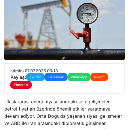
admin
•
07.07.2026 06:13
Paylaş:
Twitter
Facebook
WhatsApp
Reddit
Pinterest
Uluslararası enerji piyasalarındaki son gelişmeler,
petrol fiyatları üzerinde önemli etkiler yaratmaya
devam ediyor. Orta Doğu’da yaşanan siyasi gelişmeler
ve ABD ile İran arasındaki diplomatik girişimler,