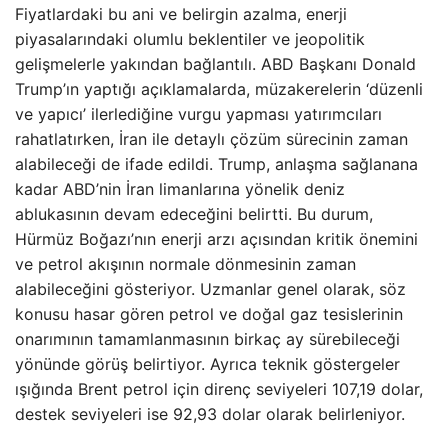
Fiyatlardaki bu ani ve belirgin azalma, enerji
piyasalarındaki olumlu beklentiler ve jeopolitik
gelişmelerle yakından bağlantılı. ABD Başkanı Donald
Trump’ın yaptığı açıklamalarda, müzakerelerin ‘düzenli
ve yapıcı’ ilerlediğine vurgu yapması yatırımcıları
rahatlatırken, İran ile detaylı çözüm sürecinin zaman
alabileceği de ifade edildi. Trump, anlaşma sağlanana
kadar ABD’nin İran limanlarına yönelik deniz
ablukasının devam edeceğini belirtti. Bu durum,
Hürmüz Boğazı’nın enerji arzı açısından kritik önemini
ve petrol akışının normale dönmesinin zaman
alabileceğini gösteriyor. Uzmanlar genel olarak, söz
konusu hasar gören petrol ve doğal gaz tesislerinin
onarımının tamamlanmasının birkaç ay sürebileceği
yönünde görüş belirtiyor. Ayrıca teknik göstergeler
ışığında Brent petrol için direnç seviyeleri 107,19 dolar,
destek seviyeleri ise 92,93 dolar olarak belirleniyor.