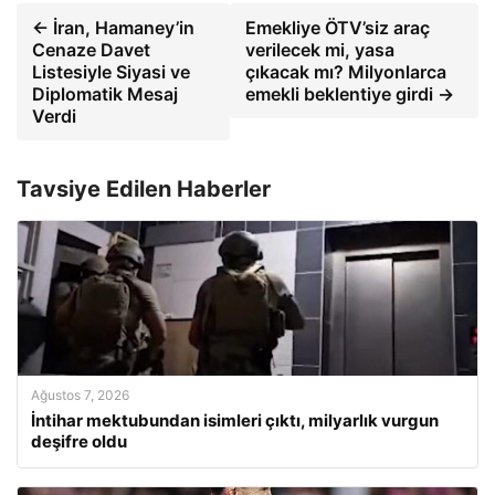
← İran, Hamaney’in
Emekliye ÖTV’siz araç
Cenaze Davet
verilecek mi, yasa
Listesiyle Siyasi ve
çıkacak mı? Milyonlarca
Diplomatik Mesaj
emekli beklentiye girdi →
Verdi
Tavsiye Edilen Haberler
Ağustos 7, 2026
İntihar mektubundan isimleri çıktı, milyarlık vurgun
deşifre oldu