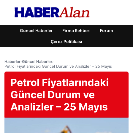
Güncel Haberler
Firma Rehberi
Forum
Çerez Politikası
Haberler
›
Güncel Haberler
›
Petrol Fiyatlarındaki Güncel Durum ve Analizler – 25 Mayıs
Petrol Fiyatlarındaki
Güncel Durum ve
Analizler – 25 Mayıs