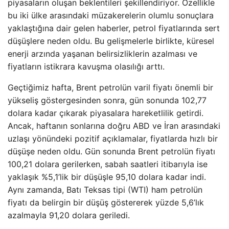
piyasaların oluşan beklentileri şekillendiriyor. Özellikle
bu iki ülke arasındaki müzakerelerin olumlu sonuçlara
yaklaştığına dair gelen haberler, petrol fiyatlarında sert
düşüşlere neden oldu. Bu gelişmelerle birlikte, küresel
enerji arzında yaşanan belirsizliklerin azalması ve
fiyatların istikrara kavuşma olasılığı arttı.
Geçtiğimiz hafta, Brent petrolün varil fiyatı önemli bir
yükseliş göstergesinden sonra, gün sonunda 102,77
dolara kadar çıkarak piyasalara hareketlilik getirdi.
Ancak, haftanın sonlarına doğru ABD ve İran arasındaki
uzlaşı yönündeki pozitif açıklamalar, fiyatlarda hızlı bir
düşüşe neden oldu. Gün sonunda Brent petrolün fiyatı
100,21 dolara gerilerken, sabah saatleri itibarıyla ise
yaklaşık %5,1’lik bir düşüşle 95,10 dolara kadar indi.
Aynı zamanda, Batı Teksas tipi (WTI) ham petrolün
fiyatı da belirgin bir düşüş göstererek yüzde 5,6’lık
azalmayla 91,20 dolara geriledi.