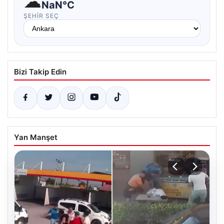
☁
NaN°C
ŞEHIR SEÇ
Bizi Takip Edin
Yan Manşet