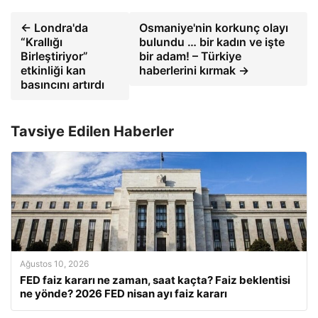
← Londra'da
Osmaniye'nin korkunç olayı
“Krallığı
bulundu … bir kadın ve işte
Birleştiriyor”
bir adam! – Türkiye
etkinliği kan
haberlerini kırmak →
basıncını artırdı
Tavsiye Edilen Haberler
Ağustos 10, 2026
FED faiz kararı ne zaman, saat kaçta? Faiz beklentisi
ne yönde? 2026 FED nisan ayı faiz kararı