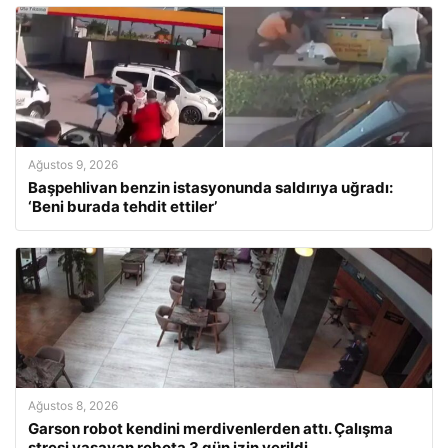
Ağustos 9, 2026
Başpehlivan benzin istasyonunda saldırıya uğradı:
‘Beni burada tehdit ettiler’
Ağustos 8, 2026
Garson robot kendini merdivenlerden attı. Çalışma
stresi yaşayan robota 3 gün izin verildi