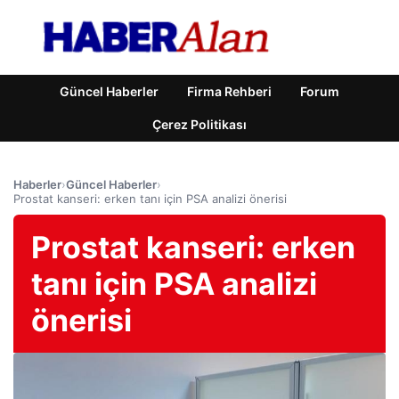
Güncel Haberler
Firma Rehberi
Forum
Çerez Politikası
Haberler
›
Güncel Haberler
›
Prostat kanseri: erken tanı için PSA analizi önerisi
Prostat kanseri: erken
tanı için PSA analizi
önerisi