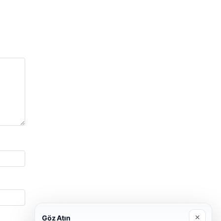
×
Göz Atın