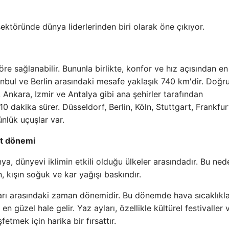
ektöründe dünya liderlerinden biri olarak öne çıkıyor.
e sağlanabilir. Bununla birlikte, konfor ve hız açısından e
tanbul ve Berlin arasındaki mesafe yaklaşık 740 km'dir. Doğ
 Ankara, Izmir ve Antalya gibi ana şehirler tarafından
 dakika sürer. Düsseldorf, Berlin, Köln, Stuttgart, Frankfur
nlük uçuşlar var.
et dönemi
, dünyevi iklimin etkili olduğu ülkeler arasındadır. Bu ned
, kışın soğuk ve kar yağışı baskındır.
ları arasındaki zaman dönemidir. Bu dönemde hava sıcaklıkla
 güzel hale gelir. Yaz ayları, özellikle kültürel festivaller 
etmek için harika bir fırsattır.