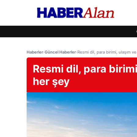
Haberler
›
Güncel Haberler
›
Resmi dil, para birimi, ulaşım 
Resmi dil, para birim
her şey