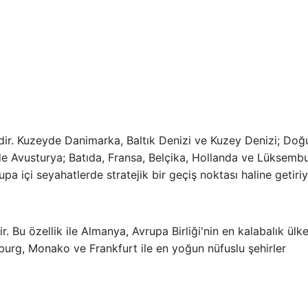
ir. Kuzeyde Danimarka, Baltık Denizi ve Kuzey Denizi; Doğ
e Avusturya; Batıda, Fransa, Belçika, Hollanda ve Lüksembu
pa içi seyahatlerde stratejik bir geçiş noktası haline getiriy
 Bu özellik ile Almanya, Avrupa Birliği'nin en kalabalık ülkes
burg, Monako ve Frankfurt ile en yoğun nüfuslu şehirler