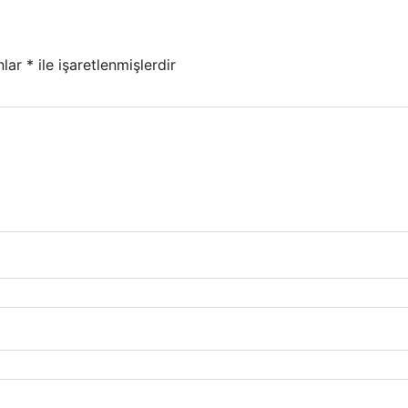
nlar
*
ile işaretlenmişlerdir