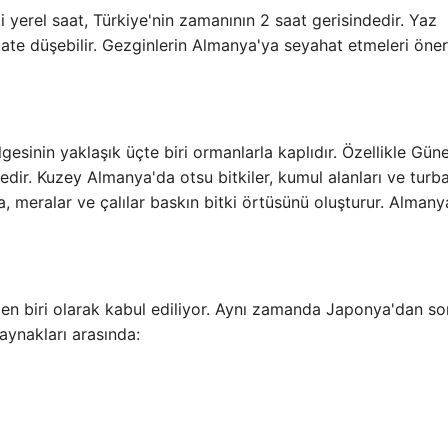
erel saat, Türkiye'nin zamanının 2 saat gerisindedir. Yaz
te düşebilir. Gezginlerin Almanya'ya seyahat etmeleri öneril
gesinin yaklaşık üçte biri ormanlarla kaplıdır. Özellikle Gün
dir. Kuzey Almanya'da otsu bitkiler, kumul alanları ve turb
a, meralar ve çalılar baskın bitki örtüsünü oluşturur. Almany
 biri olarak kabul ediliyor. Aynı zamanda Japonya'dan so
aynakları arasında: