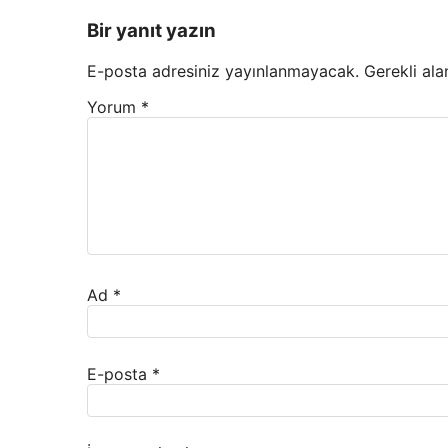
Bir yanıt yazın
E-posta adresiniz yayınlanmayacak.
Gerekli ala
Yorum
*
Ad
*
E-posta
*