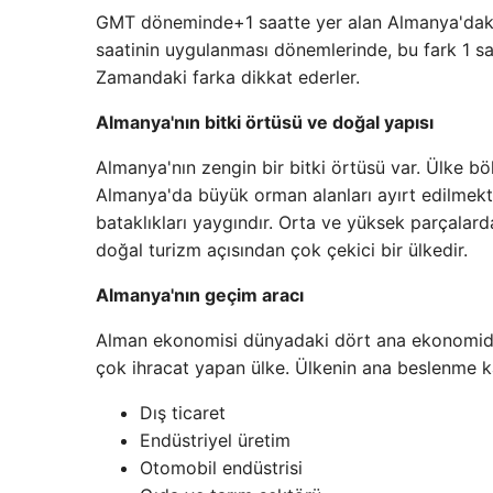
GMT döneminde+1 saatte yer alan Almanya'daki y
saatinin uygulanması dönemlerinde, bu fark 1 saa
Zamandaki farka dikkat ederler.
Almanya'nın bitki örtüsü ve doğal yapısı
Almanya'nın zengin bir bitki örtüsü var. Ülke böl
Almanya'da büyük orman alanları ayırt edilmekte
bataklıkları yaygındır. Orta ve yüksek parçalard
doğal turizm açısından çok çekici bir ülkedir.
Almanya'nın geçim aracı
Alman ekonomisi dünyadaki dört ana ekonomiden
çok ihracat yapan ülke. Ülkenin ana beslenme k
Dış ticaret
Endüstriyel üretim
Otomobil endüstrisi