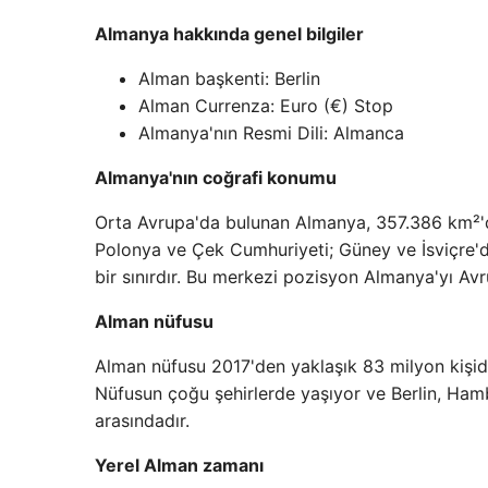
Almanya hakkında genel bilgiler
Alman başkenti: Berlin
Alman Currenza: Euro (€) Stop
Almanya'nın Resmi Dili: Almanca
Almanya'nın coğrafi konumu
Orta Avrupa'da bulunan Almanya, 357.386 km²'d
Polonya ve Çek Cumhuriyeti; Güney ve İsviçre'd
bir sınırdır. Bu merkezi pozisyon Almanya'yı Avru
Alman nüfusu
Alman nüfusu 2017'den yaklaşık 83 milyon kişidir.
Nüfusun çoğu şehirlerde yaşıyor ve Berlin, Ham
arasındadır.
Yerel Alman zamanı