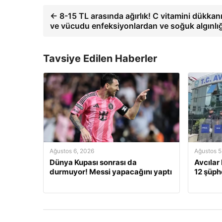
← 8-15 TL arasında ağırlık! C vitamini dükkanı!
ve vücudu enfeksiyonlardan ve soğuk algınlı
Tavsiye Edilen Haberler
Ağustos 6, 2026
Ağustos 5
Dünya Kupası sonrası da
Avcılar
durmuyor! Messi yapacağını yaptı
12 şüphe