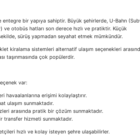
 entegre bir yapıya sahiptir. Büyük şehirlerde, U-Bahn (Su
 ve otobüs hatları son derece hızlı ve pratiktir. Küçük
u şekilde, sürüş yapmadan seyahat etmek mümkündür.
klet kiralama sistemleri alternatif ulaşım seçenekleri arasınd
arası taşınmasında çok popülerdir.
seçenek var:
i havaalanlarına erişimi kolaylaştırır.
hat ulaşım sunmaktadır.
ezleri arasında pratik bir çözüm sunmaktadır.
bir transfer hizmeti sunmaktadır.
ileri hızlı ve kolay isteyen şehre ulaşabilirler.