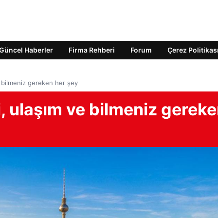
Güncel Haberler
Firma Rehberi
Forum
Çerez Politikas
ve bilmeniz gereken her şey
i, ulaşım ve bilmeniz gerek