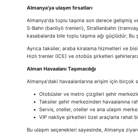
Almanya'ya ulaşım fırsatları
Almanya'da toplu taşıma son derece gelişmiş ve
S-Bahn (banliyö trenleri), Straßenbahn (tramvay)
kasabalarda bile toplu taşıma ağı güçlüdür; B
Ayrıca taksiler, araba kiralama hizmetleri ve bisi
Hızlı trenler (ICE) ve otobüs şirketleri şehirler
Alman Havaalanı Taşımacılığı
Almanya'daki havaalanlarına erişim için birçok 
Otobüsler ve metro çizgileri şehir merkezler
Taksiler şehir merkezinden havaalanına ra
Servis, oteller, oteller ve ana ulaşım merk
VIP nakliye şirketleri özel araçlarla rahat 
Bu ulaşım seçenekleri sayesinde, Almanya ziyaretç