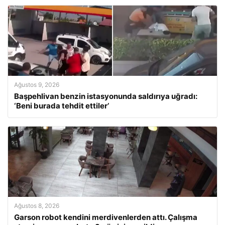
Ağustos 9, 2026
Başpehlivan benzin istasyonunda saldırıya uğradı:
‘Beni burada tehdit ettiler’
Ağustos 8, 2026
Garson robot kendini merdivenlerden attı. Çalışma