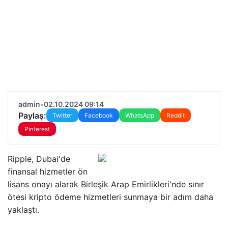
admin
•
02.10.2024 09:14
Paylaş:
Twitter
Facebook
WhatsApp
Reddit
Pinterest
Ripple, Dubai'de
finansal hizmetler ön
lisans onayı alarak Birleşik Arap Emirlikleri'nde sınır
ötesi kripto ödeme hizmetleri sunmaya bir adım daha
yaklaştı.