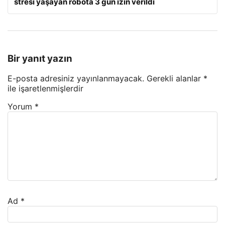
stresi yaşayan robota 3 gün izin verildi
Bir yanıt yazın
E-posta adresiniz yayınlanmayacak.
Gerekli alanlar
*
ile işaretlenmişlerdir
Yorum
*
Ad
*