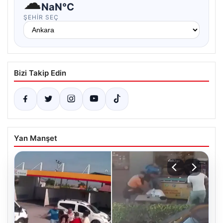
☁
NaN°C
ŞEHIR SEÇ
Bizi Takip Edin
Yan Manşet