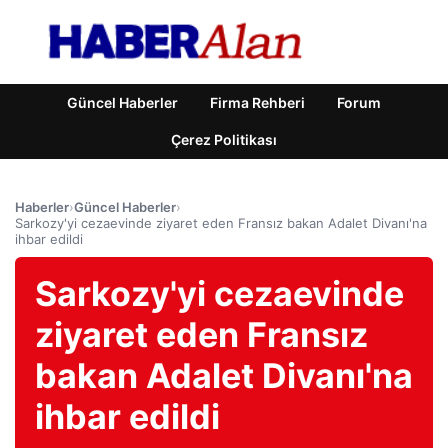
Güncel Haberler
Firma Rehberi
Forum
Çerez Politikası
Haberler
›
Güncel Haberler
›
Sarkozy'yi cezaevinde ziyaret eden Fransız bakan Adalet Divanı'na
ihbar edildi
Sarkozy'yi cezaevinde
ziyaret eden Fransız
bakan Adalet Divanı'na
ihbar edildi