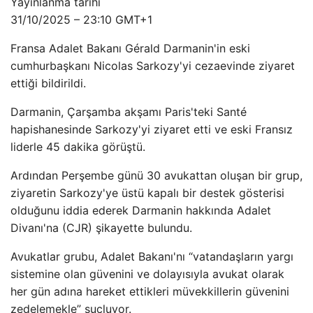
Yayınlanma tarihi
31/10/2025 – 23:10 GMT+1
Fransa Adalet Bakanı Gérald Darmanin'in eski
cumhurbaşkanı Nicolas Sarkozy'yi cezaevinde ziyaret
ettiği bildirildi.
Darmanin, Çarşamba akşamı Paris'teki Santé
hapishanesinde Sarkozy'yi ziyaret etti ve eski Fransız
liderle 45 dakika görüştü.
Ardından Perşembe günü 30 avukattan oluşan bir grup,
ziyaretin Sarkozy'ye üstü kapalı bir destek gösterisi
olduğunu iddia ederek Darmanin hakkında Adalet
Divanı'na (CJR) şikayette bulundu.
Avukatlar grubu, Adalet Bakanı'nı “vatandaşların yargı
sistemine olan güvenini ve dolayısıyla avukat olarak
her gün adına hareket ettikleri müvekkillerin güvenini
zedelemekle” suçluyor.