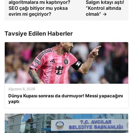
algoritmalara mı kaptırıyor?
Salgın kıtayı aştı!
SEO çağı bitiyor mu yoksa
“Kontrol altında
evrim mi geçiriyor?
olmalı” →
Tavsiye Edilen Haberler
Ağustos 6, 2026
Dünya Kupası sonrası da durmuyor! Messi yapacağını
yaptı