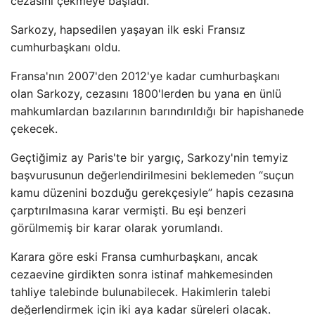
cezasını çekmeye başladı.
Sarkozy, hapsedilen yaşayan ilk eski Fransız
cumhurbaşkanı oldu.
Fransa'nın 2007'den 2012'ye kadar cumhurbaşkanı
olan Sarkozy, cezasını 1800'lerden bu yana en ünlü
mahkumlardan bazılarının barındırıldığı bir hapishanede
çekecek.
Geçtiğimiz ay Paris'te bir yargıç, Sarkozy'nin temyiz
başvurusunun değerlendirilmesini beklemeden “suçun
kamu düzenini bozduğu gerekçesiyle” hapis cezasına
çarptırılmasına karar vermişti. Bu eşi benzeri
görülmemiş bir karar olarak yorumlandı.
Karara göre eski Fransa cumhurbaşkanı, ancak
cezaevine girdikten sonra istinaf mahkemesinden
tahliye talebinde bulunabilecek. Hakimlerin talebi
değerlendirmek için iki aya kadar süreleri olacak.