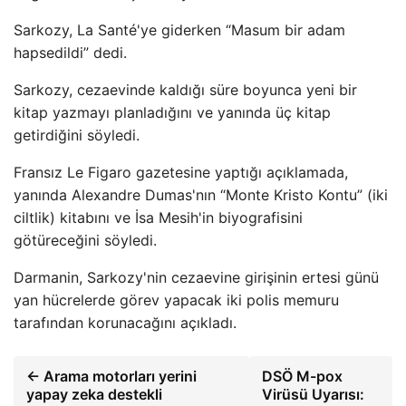
Sarkozy, La Santé'ye giderken “Masum bir adam
hapsedildi” dedi.
Sarkozy, cezaevinde kaldığı süre boyunca yeni bir
kitap yazmayı planladığını ve yanında üç kitap
getirdiğini söyledi.
Fransız Le Figaro gazetesine yaptığı açıklamada,
yanında Alexandre Dumas'nın “Monte Kristo Kontu” (iki
ciltlik) kitabını ve İsa Mesih'in biyografisini
götüreceğini söyledi.
Darmanin, Sarkozy'nin cezaevine girişinin ertesi günü
yan hücrelerde görev yapacak iki polis memuru
tarafından korunacağını açıkladı.
← Arama motorları yerini
DSÖ M-pox
yapay zeka destekli
Virüsü Uyarısı: