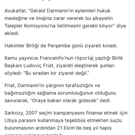
Avukatlar, “Gérald Darmanin'in eylemleri hukuk
mesleğine ve imajına zarar vererek bu şikayetin
Talepler Komisyonu'na iletilmesini gerekli kılıyor” diye
ekledi.
Hakimler Birliği de Perşembe günü ziyareti kınadı.
Kamu yayıncısı Franceinfo'nun röportaj yaptığı Birlik
Başkanı Ludoviç Friat, ziyareti eleştirerek şunları
söyledi: “Bu sıradan bir ziyaret değil.”
Friat, Darmanin'in yargının tarafsızlığını ve
bağımsızlığını sağlama sorumluluğunun olduğunu
savunarak, “Oraya bakan olarak gidecek” dedi.
Sarkozy, 2007 seçim kampanyasını finanse etmek için
Libya parasını kullanmaya teşebbüs etmekten suçlu
bulunmasının ardından 21 Ekim'de beş yıl hapis