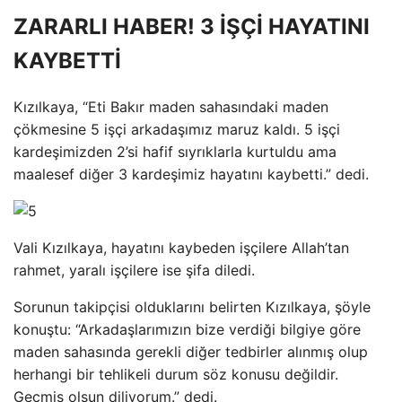
ZARARLI HABER! 3 İŞÇİ HAYATINI
KAYBETTİ
Kızılkaya, “Eti Bakır maden sahasındaki maden
çökmesine 5 işçi arkadaşımız maruz kaldı. 5 işçi
kardeşimizden 2’si hafif sıyrıklarla kurtuldu ama
maalesef diğer 3 kardeşimiz hayatını kaybetti.” dedi.
Vali Kızılkaya, hayatını kaybeden işçilere Allah’tan
rahmet, yaralı işçilere ise şifa diledi.
Sorunun takipçisi olduklarını belirten Kızılkaya, şöyle
konuştu: “Arkadaşlarımızın bize verdiği bilgiye göre
maden sahasında gerekli diğer tedbirler alınmış olup
herhangi bir tehlikeli durum söz konusu değildir.
Geçmiş olsun diliyorum.” dedi.