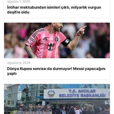
Ağustos 7, 2026
İntihar mektubundan isimleri çıktı, milyarlık vurgun
deşifre oldu
Ağustos 6, 2026
Dünya Kupası sonrası da durmuyor! Messi yapacağını
yaptı