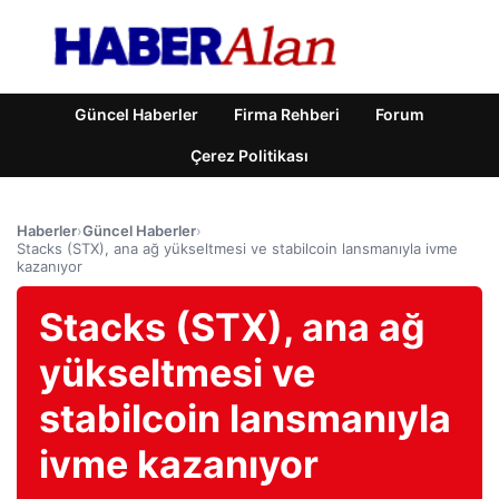
Güncel Haberler
Firma Rehberi
Forum
Çerez Politikası
Haberler
›
Güncel Haberler
›
Stacks (STX), ana ağ yükseltmesi ve stabilcoin lansmanıyla ivme
kazanıyor
Stacks (STX), ana ağ
yükseltmesi ve
stabilcoin lansmanıyla
ivme kazanıyor