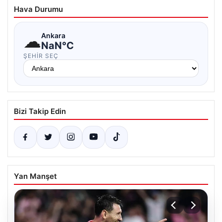
Hava Durumu
☁
Ankara
NaN°C
ŞEHIR SEÇ
Bizi Takip Edin
Yan Manşet