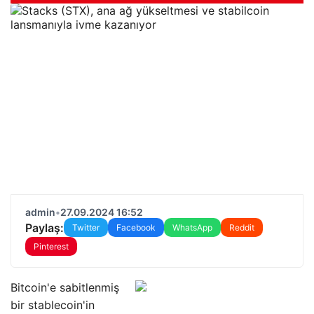
admin
•
27.09.2024 16:52
Paylaş:
Twitter
Facebook
WhatsApp
Reddit
Pinterest
Bitcoin'e sabitlenmiş
bir stablecoin'in