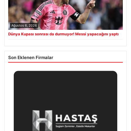
Ağustos 6, 2026
Dünya Kupası sonrası da durmuyor! Messi yapacağını yaptı
Son Eklenen Firmalar