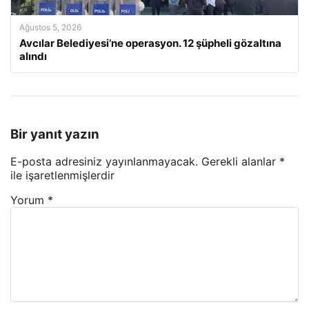
Ağustos 5, 2026
Avcılar Belediyesi’ne operasyon. 12 şüpheli gözaltına
alındı
Bir yanıt yazın
E-posta adresiniz yayınlanmayacak.
Gerekli alanlar
*
ile işaretlenmişlerdir
Yorum
*