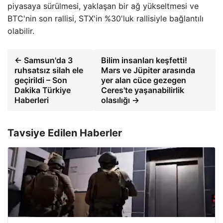
piyasaya sürülmesi, yaklaşan bir ağ yükseltmesi ve
BTC'nin son rallisi, STX'in %30'luk rallisiyle bağlantılı
olabilir.
← Samsun'da 3
Bilim insanları keşfetti!
ruhsatsız silah ele
Mars ve Jüpiter arasında
geçirildi – Son
yer alan cüce gezegen
Dakika Türkiye
Ceres'te yaşanabilirlik
Haberleri
olasılığı →
Tavsiye Edilen Haberler